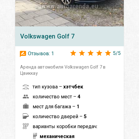
Volkswagen
Golf 7
5
/
5
Отзывов:
1
Аренда автомобиля Volkswagen Golf 7 в
Цвиккау
тип кузова –
хэтчбек
количество мест –
4
мест для багажа –
1
количество дверей –
5
варианты коробки передач:
механическая