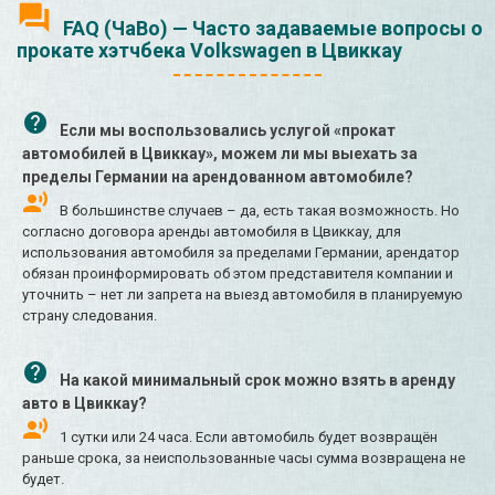
FAQ (ЧаВо) — Часто задаваемые вопросы о
прокате хэтчбека Volkswagen в Цвиккау
Если мы воспользовались услугой «прокат
автомобилей в Цвиккау», можем ли мы выехать за
пределы Германии на арендованном автомобиле?
В большинстве случаев – да, есть такая возможность. Но
согласно договора аренды автомобиля в Цвиккау, для
использования автомобиля за пределами Германии, арендатор
обязан проинформировать об этом представителя компании и
уточнить – нет ли запрета на выезд автомобиля в планируемую
страну следования.
На какой минимальный срок можно взять в аренду
авто в Цвиккау?
1 сутки или 24 часа. Если автомобиль будет возвращён
раньше срока, за неиспользованные часы сумма возвращена не
будет.