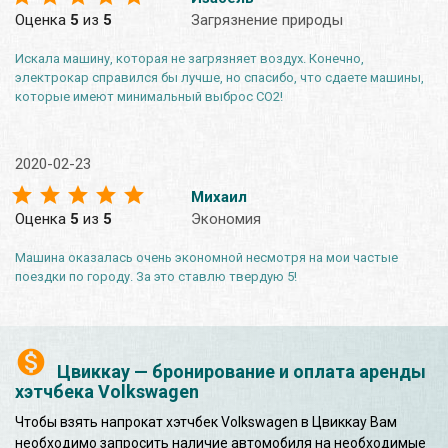
Оценка
5
из
5
Загрязнение природы
Искала машину, которая не загрязняет воздух. Конечно,
электрокар справился бы лучше, но спасибо, что сдаете машины,
которые имеют минимальный выброс СО2!
2020-02-23
Михаил
Оценка
5
из
5
Экономия
Машина оказалась очень экономной несмотря на мои частые
поездки по городу. За это ставлю твердую 5!
Цвиккау — бронирование и оплата аренды
хэтчбека Volkswagen
Чтобы взять напрокат хэтчбек Volkswagen в Цвиккау Вам
необходимо запросить наличие автомобиля на необходимые