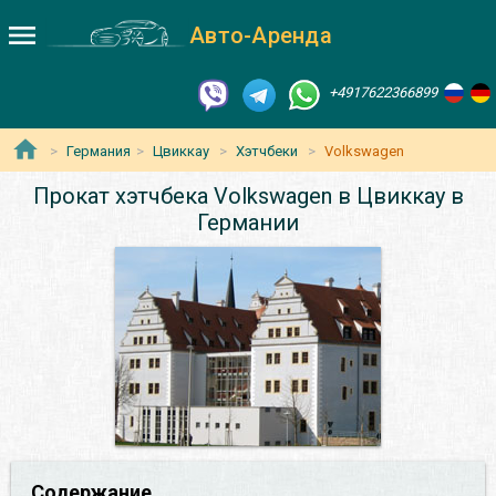
Авто-Аренда
+4917622366899
Германия
Цвиккау
Хэтчбеки
Volkswagen
Прокат хэтчбека Volkswagen в Цвиккау в
Германии
Содержание