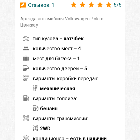
5
/
5
Отзывов:
1
Аренда автомобиля Volkswagen Polo в
Цвиккау
тип кузова –
хэтчбек
количество мест –
4
мест для багажа –
1
количество дверей –
5
варианты коробки передач:
механическая
варианты топлива:
бензин
варианты трансмиссии:
2WD
кондиционер –
есть в наличии