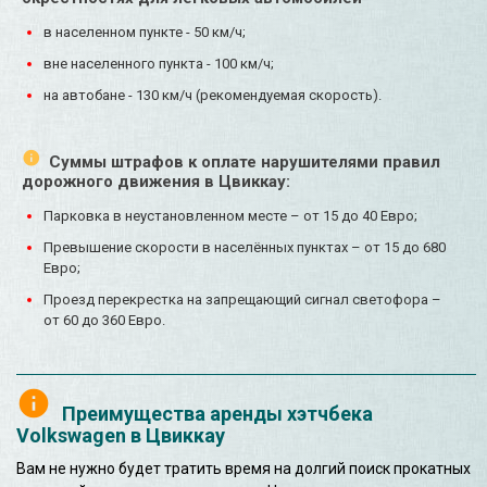
в населенном пункте - 50 км/ч;
вне населенного пункта - 100 км/ч;
на автобане - 130 км/ч (рекомендуемая скорость).
Суммы штрафов к оплате нарушителями правил
дорожного движения в Цвиккау:
Парковка в неустановленном месте – от 15 до 40 Евро;
Превышение скорости в населённых пунктах – от 15 до 680
Евро;
Проезд перекрестка на запрещающий сигнал светофора –
от 60 до 360 Евро.
Преимущества аренды хэтчбека
Volkswagen в Цвиккау
Вам не нужно будет тратить время на долгий поиск прокатных