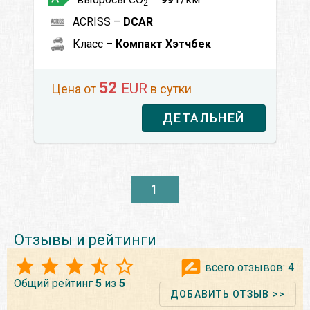
2
ACRISS –
DCAR
Класс –
Компакт Хэтчбек
52
EUR
Цена от
в сутки
ДЕТАЛЬНЕЙ
1
Отзывы и рейтинги
всего отзывов:
4
Общий рейтинг
5
из
5
ДОБАВИТЬ ОТЗЫВ >>