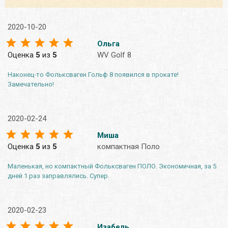
2020-10-20
Ольга
Оценка
5
из
5
WV Golf 8
Наконец-то Фольксваген Гольф 8 появился в прокате!
Замечательно!
2020-02-24
Миша
Оценка
5
из
5
компактная Поло
Маленькая, но компактный Фольксваген ПОЛО. Экономичная, за 5
дней 1 раз заправлялись. Супер.
2020-02-23
Изабель