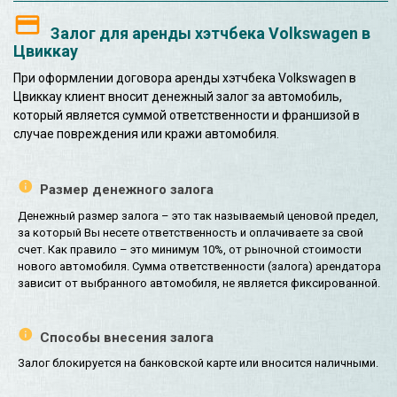
Залог для аренды хэтчбека Volkswagen в
Цвиккау
При оформлении договора аренды хэтчбека Volkswagen в
Цвиккау клиент вносит денежный залог за автомобиль,
который является суммой ответственности и франшизой в
случае повреждения или кражи автомобиля.
Размер денежного залога
Денежный размер залога – это так называемый ценовой предел,
за который Вы несете ответственность и оплачиваете за свой
счет. Как правило – это минимум 10%, от рыночной стоимости
нового автомобиля. Сумма ответственности (залога) арендатора
зависит от выбранного автомобиля, не является фиксированной.
Способы внесения залога
Залог блокируется на банковской карте или вносится наличными.