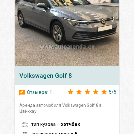
Volkswagen
Golf 8
5
/
5
Отзывов:
1
Аренда автомобиля Volkswagen Golf 8 в
Цвиккау
тип кузова –
хэтчбек
количество мест –
5