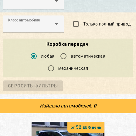
Класс автомобиля
Только полный привод
Коробка передач:
любая
автоматическая
механическая
СБРОСИТЬ ФИЛЬТРЫ
Найдено автомобилей:
0
52
от
EUR/день