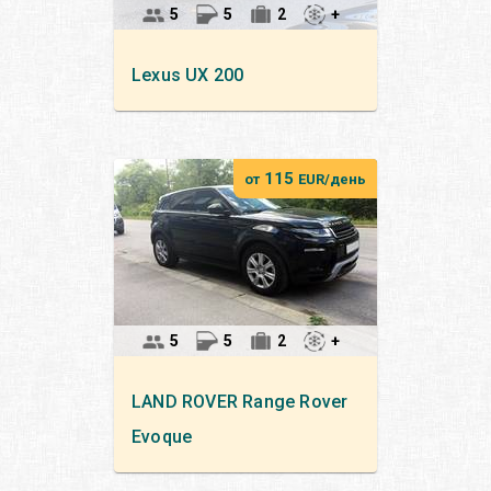
5
5
2
+
Lexus
UX 200
115
от
EUR/день
5
5
2
+
LAND ROVER
Range Rover
Evoque