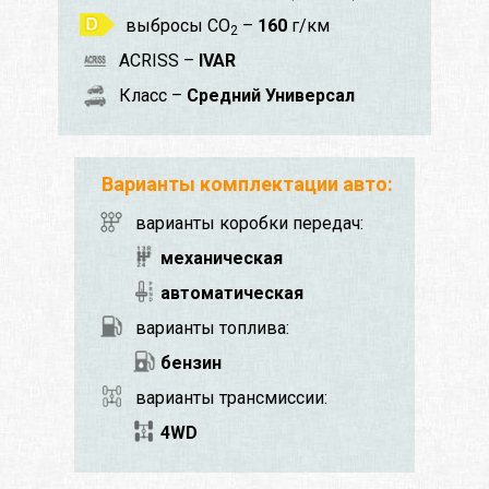
выбросы CO
–
160
г/км
2
ACRISS –
IVAR
Класс –
Средний Универсал
Варианты комплектации авто:
варианты коробки передач:
механическая
автоматическая
варианты топлива:
бензин
варианты трансмиссии:
4WD