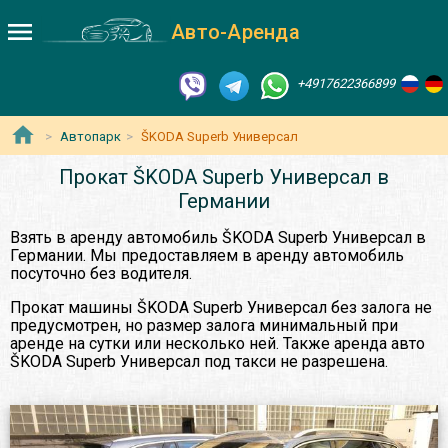
Авто-Аренда
+4917622366899
Автопарк
ŠKODA Superb Универсал
Прокат ŠKODA Superb Универсал в
Германии
Взять в аренду автомобиль ŠKODA Superb Универсал в
Германии. Мы предоставляем в аренду автомобиль
посуточно без водителя.
Прокат машины ŠKODA Superb Универсал без залога не
предусмотрен, но размер залога минимальный при
аренде на сутки или несколько ней. Также аренда авто
ŠKODA Superb Универсал под такси не разрешена.