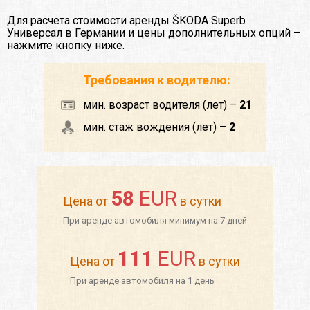
Для расчета стоимости аренды ŠKODA Superb
Универсал в Германии и цены дополнительных опций –
нажмите кнопку ниже.
Требования к водителю:
мин. возраст водителя (лет) –
21
мин. стаж вождения (лет) –
2
58
EUR
Цена от
в сутки
При аренде автомобиля минимум на 7 дней
111
EUR
Цена от
в сутки
При аренде автомобиля на 1 день