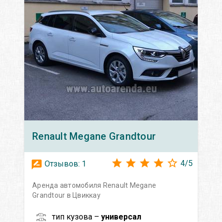
Renault
Megane Grandtour
4
/
5
Отзывов:
1
Аренда автомобиля Renault Megane
Grandtour в Цвиккау
тип кузова –
универсал