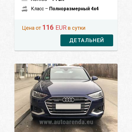
Класс –
Полноразмерный 4x4
116
EUR
Цена от
в сутки
ДЕТАЛЬНЕЙ