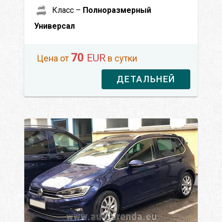
Класс –
Полноразмерный
Универсал
70
EUR
Цена от
в сутки
ДЕТАЛЬНЕЙ