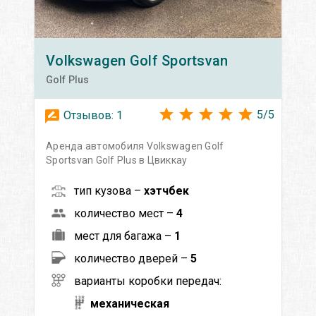
Volkswagen
Golf Sportsvan
Golf Plus
5
/
5
Отзывов:
1
Аренда автомобиля Volkswagen Golf
Sportsvan Golf Plus в Цвиккау
тип кузова –
хэтчбек
количество мест –
4
мест для багажа –
1
количество дверей –
5
варианты коробки передач:
механическая