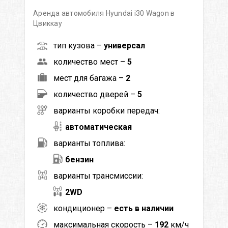
Аренда автомобиля Hyundai i30 Wagon в
Цвиккау
тип кузова –
универсал
количество мест –
5
мест для багажа –
2
количество дверей –
5
варианты коробки передач:
автоматическая
варианты топлива:
бензин
варианты трансмиссии:
2WD
кондиционер –
есть в наличии
максимальная скорость –
192
км/ч