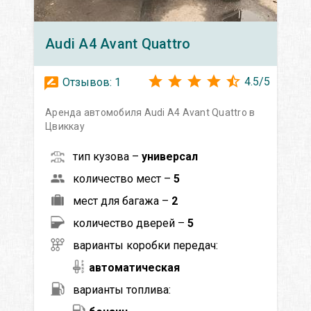
Audi
A4 Avant Quattro
4.5
/
5
Отзывов:
1
Аренда автомобиля Audi A4 Avant Quattro в
Цвиккау
тип кузова –
универсал
количество мест –
5
мест для багажа –
2
количество дверей –
5
варианты коробки передач:
автоматическая
варианты топлива: