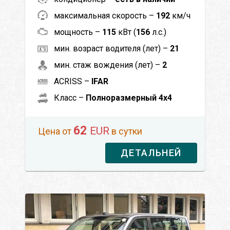
максимальная скорость –
192
км/ч
мощность –
115
кВт (
156
л.с.)
мин. возраст водителя (лет) –
21
мин. стаж вождения (лет) –
2
ACRISS –
IFAR
Класс –
Полноразмерный 4x4
62
EUR
Цена от
в сутки
ДЕТАЛЬНЕЙ