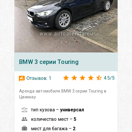
BMW
3 серии Touring
4.5
/
5
Отзывов:
1
Аренда автомобиля BMW 3 серии Touring в
Цвиккау
тип кузова –
универсал
количество мест –
5
мест для багажа –
2