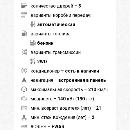
количество дверей –
5
варианты коробки передач:
автоматическая
варианты топлива:
бензин
варианты трансмиссии:
2WD
кондиционер –
есть в наличии
навигация –
встроенная в панель
максимальная скорость –
210
км/ч
мощность –
140
кВт (
190
л.с.)
мин. возраст водителя (лет) –
21
мин. стаж вождения (лет) –
2
ACRISS –
FWAR