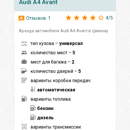
Audi
A4 Avant
4
/
5
Отзывов:
1
Аренда автомобиля Audi A4 Avant в Цвиккау
тип кузова –
универсал
количество мест –
5
мест для багажа –
2
количество дверей –
5
варианты коробки передач:
автоматическая
варианты топлива:
бензин
дизель
варианты трансмиссии: