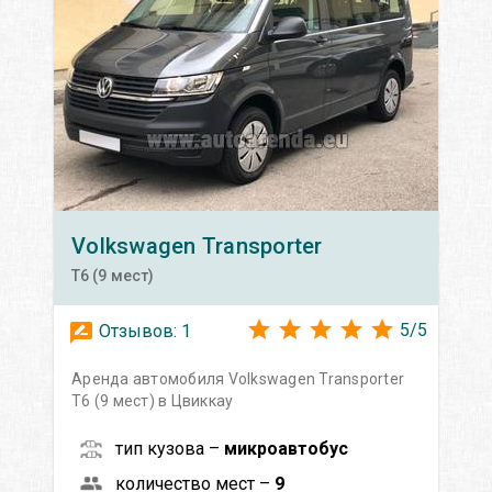
Volkswagen
Transporter
T6 (9 мест)
5
/
5
Отзывов:
1
Аренда автомобиля Volkswagen Transporter
T6 (9 мест) в Цвиккау
тип кузова –
микроавтобус
количество мест –
9