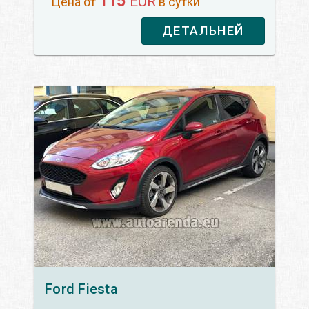
115
EUR
Цена от
в сутки
ДЕТАЛЬНЕЙ
Ford
Fiesta