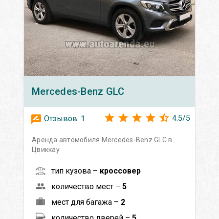
Mercedes-Benz
GLC
4.5
/
5
Отзывов:
1
Аренда автомобиля Mercedes-Benz GLC в
Цвиккау
тип кузова –
кроссовер
количество мест –
5
мест для багажа –
2
количество дверей –
5