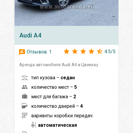
Audi
A4
4.5
/
5
Отзывов:
1
Аренда автомобиля Audi A4 в Цвиккау
тип кузова –
седан
количество мест –
5
мест для багажа –
2
количество дверей –
4
варианты коробки передач:
автоматическая