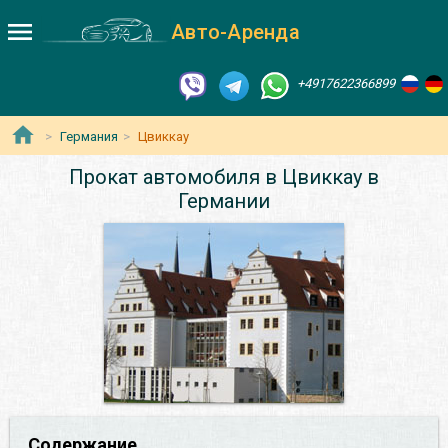
Авто-Аренда
+4917622366899
Германия
Цвиккау
Прокат автомобиля в Цвиккау в
Германии
Содержание