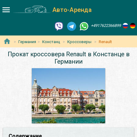
Авто-Аренда
+4917622366899
Германия
Констанц
Кроссоверы
Renault
Прокат кроссовера Renault в Констанце в
Германии
Содержание