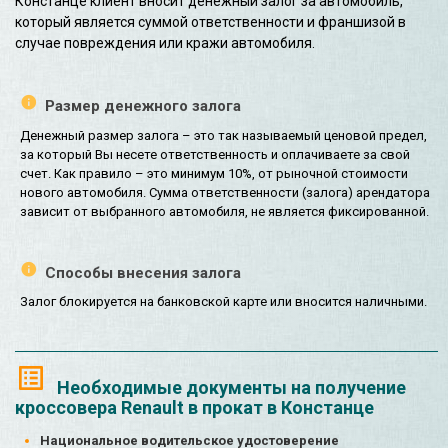
Констанце клиент вносит денежный залог за автомобиль,
который является суммой ответственности и франшизой в
случае повреждения или кражи автомобиля.
Размер денежного залога
Денежный размер залога – это так называемый ценовой предел,
за который Вы несете ответственность и оплачиваете за свой
счет. Как правило – это минимум 10%, от рыночной стоимости
нового автомобиля. Сумма ответственности (залога) арендатора
зависит от выбранного автомобиля, не является фиксированной.
Способы внесения залога
Залог блокируется на банковской карте или вносится наличными.
Необходимые документы на получение
кроссовера Renault в прокат в Констанце
Национальное водительское удостоверение