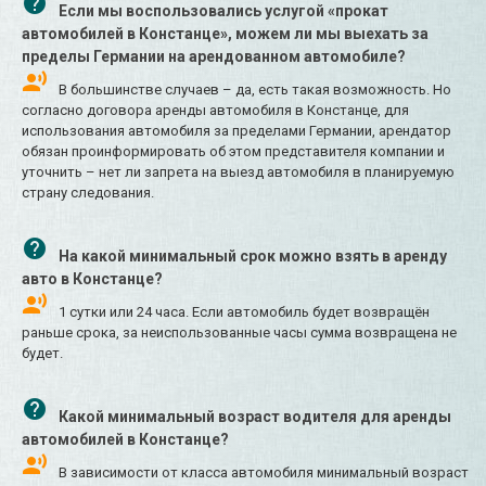
Если мы воспользовались услугой «прокат
автомобилей в Констанце», можем ли мы выехать за
пределы Германии на арендованном автомобиле?
В большинстве случаев – да, есть такая возможность. Но
согласно договора аренды автомобиля в Констанце, для
использования автомобиля за пределами Германии, арендатор
обязан проинформировать об этом представителя компании и
уточнить – нет ли запрета на выезд автомобиля в планируемую
страну следования.
На какой минимальный срок можно взять в аренду
авто в Констанце?
1 сутки или 24 часа. Если автомобиль будет возвращён
раньше срока, за неиспользованные часы сумма возвращена не
будет.
Какой минимальный возраст водителя для аренды
автомобилей в Констанце?
В зависимости от класса автомобиля минимальный возраст