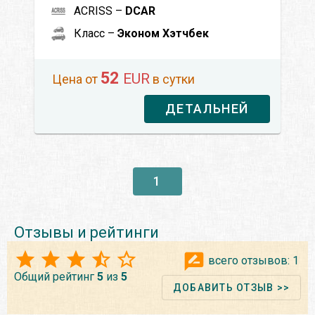
ACRISS –
DCAR
Класс –
Эконом Хэтчбек
52
EUR
Цена от
в сутки
ДЕТАЛЬНЕЙ
1
Отзывы и рейтинги
всего отзывов:
1
Общий рейтинг
5
из
5
ДОБАВИТЬ ОТЗЫВ >>