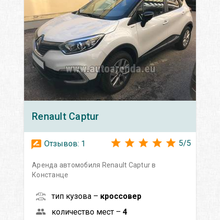
Renault
Captur
5
/
5
Отзывов:
1
Аренда автомобиля Renault Captur в
Констанце
тип кузова –
кроссовер
количество мест –
4