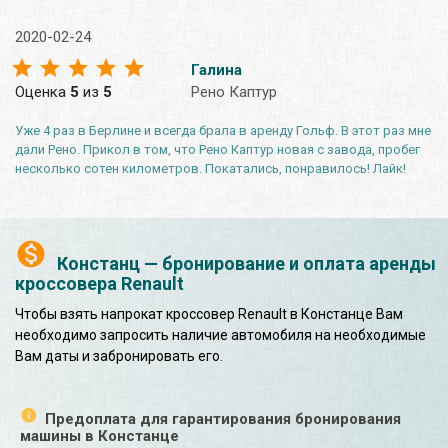
2020-02-24
Галина
Оценка
5
из
5
Рено Каптур
Уже 4 раз в Берлине и всегда брала в аренду Гольф. В этот раз мне
дали Рено. Прикол в том, что Рено Каптур новая с завода, пробег
несколько сотен километров. Покатались, понравилось! Лайк!
Констанц — бронирование и оплата аренды
кроссовера Renault
Чтобы взять напрокат кроссовер Renault в Констанце Вам
необходимо запросить наличие автомобиля на необходимые
Вам даты и забронировать его.
Предоплата для гарантирования бронирования
машины в Констанце