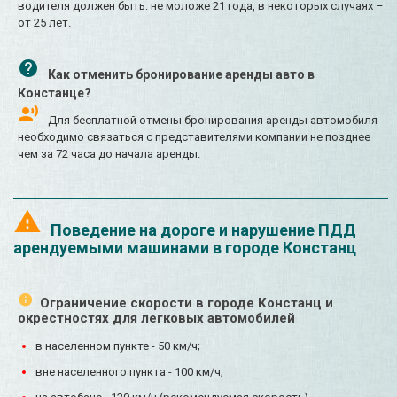
водителя должен быть: не моложе 21 года, в некоторых случаях –
от 25 лет.
Как отменить бронирование аренды авто в
Констанце?
Для бесплатной отмены бронирования аренды автомобиля
необходимо связаться с представителями компании не позднее
чем за 72 часа до начала аренды.
Поведение на дороге и нарушение ПДД
арендуемыми машинами в городе Констанц
Ограничение скорости в городе Констанц и
окрестностях для легковых автомобилей
в населенном пункте - 50 км/ч;
вне населенного пункта - 100 км/ч;