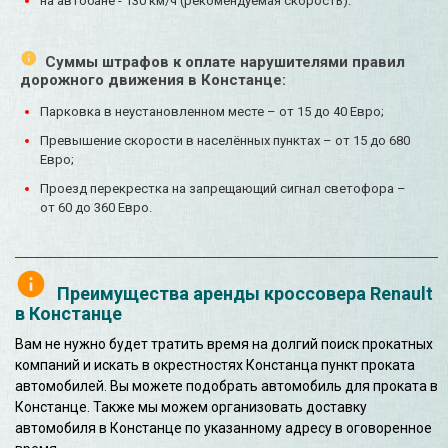
на автобане - 130 км/ч (рекомендуемая скорость).
Суммы штрафов к оплате нарушителями правил
дорожного движения в Констанце:
Парковка в неустановленном месте – от 15 до 40 Евро;
Превышение скорости в населённых пунктах – от 15 до 680
Евро;
Проезд перекрестка на запрещающий сигнал светофора –
от 60 до 360 Евро.
Преимущества аренды кроссовера Renault
в Констанце
Вам не нужно будет тратить время на долгий поиск прокатных
компаний и искать в окрестностях Констанца пункт проката
автомобилей. Вы можете подобрать автомобиль для проката в
Констанце. Также мы можем организовать доставку
автомобиля в Констанце по указанному адресу в оговоренное