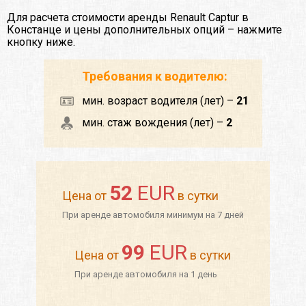
Для расчета стоимости аренды Renault Captur в
Констанце и цены дополнительных опций – нажмите
кнопку ниже.
Требования к водителю:
мин. возраст водителя (лет) –
21
мин. стаж вождения (лет) –
2
52
EUR
Цена от
в сутки
При аренде автомобиля минимум на 7 дней
99
EUR
Цена от
в сутки
При аренде автомобиля на 1 день