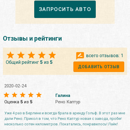
ЗАПРОСИТЬ АВТО
Отзывы и рейтинги
всего отзывов:
1
Общий рейтинг
5
из
5
ДОБАВИТЬ ОТЗЫВ
2020-02-24
Галина
Оценка
5
из
5
Рено Каптур
Уже 4 раз в Берлине и всегда брала в аренду Гольф. В этот раз мне
дали Рено. Прикол в том, что Рено Каптур новая с завода, пробег
несколько сотен километров. Покатались, понравилось! Лайк!