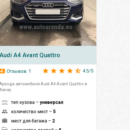
Audi
A4 Avant Quattro
4.5
/
5
Отзывов:
1
Аренда автомобиля Audi A4 Avant Quattro в
Ханау
тип кузова –
универсал
количество мест –
5
мест для багажа –
2