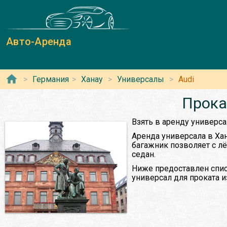
Авто-Аренда
Германия
Ханау
Универсалы
Audi
Прока
Взять в аренду универса
Аренда универсала в Ха
багажник позволяет с л
седан.
Ниже предоставлен спис
универсал для проката 