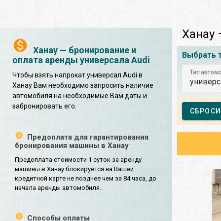
Ханау 
Ханау — бронирование и
Выбрать 
оплата аренды универсала Audi
Тип автом
Чтобы взять напрокат универсал Audi в
универс
Ханау Вам необходимо запросить наличие
автомобиля на необходимые Вам даты и
забронировать его.
СБРОСИ
Предоплата для гарантирования
бронирования машины в Ханау
Предоплата стоимости 1 суток за аренду
машины в Ханау блокируется на Вашей
кредитной карте не позднее чем за 84 часа, до
начала аренды автомобиля.
Способы оплаты