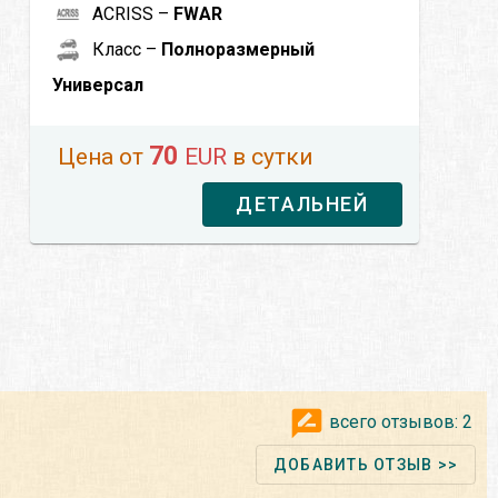
ACRISS –
FWAR
Класс –
Полноразмерный
Универсал
70
Цена от
EUR
в сутки
ДЕТАЛЬНЕЙ
всего отзывов:
2
ДОБАВИТЬ ОТЗЫВ >>