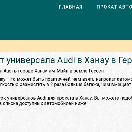
ГЛАВНАЯ
ПРОКАТ АВТ
т универсала Audi в Ханау в Ге
л Audi в городе Ханау-ам-Майн в земле Гессен.
нау. Что может быть практичней, чем взять напрокат авто
ёгкостью разместить в 2 раза больше багажа, чем вмещает
ок универсалов Audi для проката в Ханау. Вы можете под
из списка доступных автомобилей ниже.