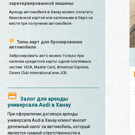
зарезервированной машины
Аренду автомобиля в Ханау можно оплатить
банковской картой или наличными в Евро на
месте при получении автомобиля.
Типы карт для бронирования
автомобиля
Забронировать авто можно только при
наличии кредитной карты одной платёжных
систем: VISA, Master Card, American Express,
Diners Club International или JCB.
Залог для аренды
универсала Audi в Ханау
При оформлении договора аренды
универсала Audi в Ханау клиент вносит
денежный залог за автомобиль, который
является суммой ответственности и