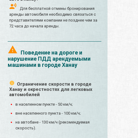
Для бесплатной отмены бронирования
аренды автомобиля необходимо связаться с
представителями компании не позднее чем за
72 часа до начала аренды.
Поведение на дороге и
нарушение ПДД арендуемыми
машинами в городе Ханау
Ограничение скорости в городе
Ханау и окрестностях для легковых
автомобилей
в населенном пункте - 50 км/ч;
вне населенного пункта - 100 км/ч;
на автобане - 130 км/ч (рекомендуемая
скорость).