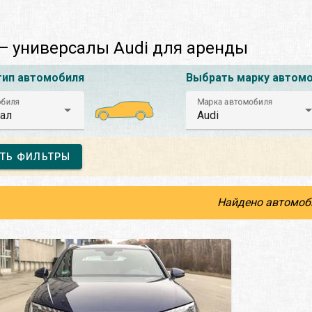
— универсалы Audi для аренды
тип автомобиля
Выбрать марку автом
обиля
Марка автомобиля
ал
Audi
ТЬ ФИЛЬТРЫ
Найдено автомоб