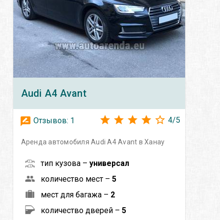
Audi
A4 Avant
4
/
5
Отзывов:
1
Аренда автомобиля Audi A4 Avant в Ханау
тип кузова –
универсал
количество мест –
5
мест для багажа –
2
количество дверей –
5