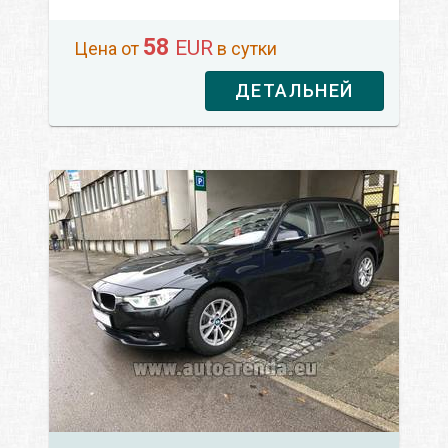
58
EUR
Цена от
в сутки
ДЕТАЛЬНЕЙ