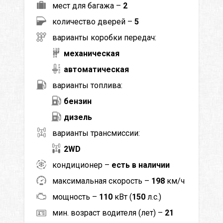
мест для багажа –
2
количество дверей –
5
варианты коробки передач:
механическая
автоматическая
варианты топлива:
бензин
дизель
варианты трансмиссии:
2WD
кондиционер –
есть в наличии
максимальная скорость –
198
км/ч
мощность –
110
кВт (
150
л.с.)
мин. возраст водителя (лет) –
21