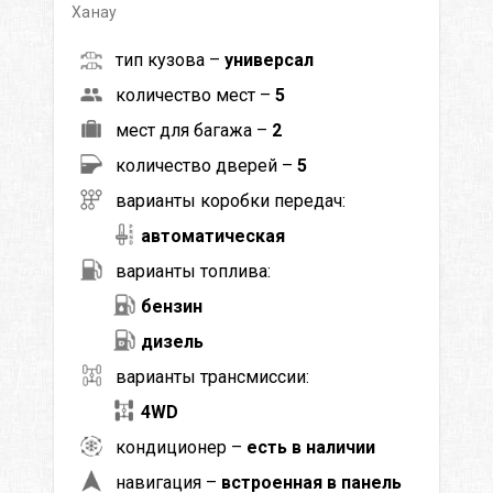
Ханау
тип кузова –
универсал
количество мест –
5
мест для багажа –
2
количество дверей –
5
варианты коробки передач:
автоматическая
варианты топлива:
бензин
дизель
варианты трансмиссии:
4WD
кондиционер –
есть в наличии
навигация –
встроенная в панель