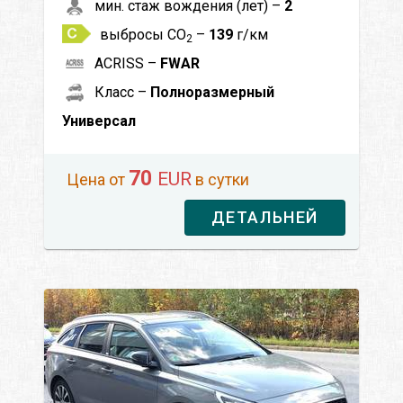
мин. стаж вождения (лет) –
2
выбросы CO
–
139
г/км
2
ACRISS –
FWAR
Класс –
Полноразмерный
Универсал
70
EUR
Цена от
в сутки
ДЕТАЛЬНЕЙ