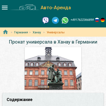
Авто-Аренда
+4917622366899
Германия
Ханау
Универсалы
Прокат универсала в Ханау в Германии
Содержание