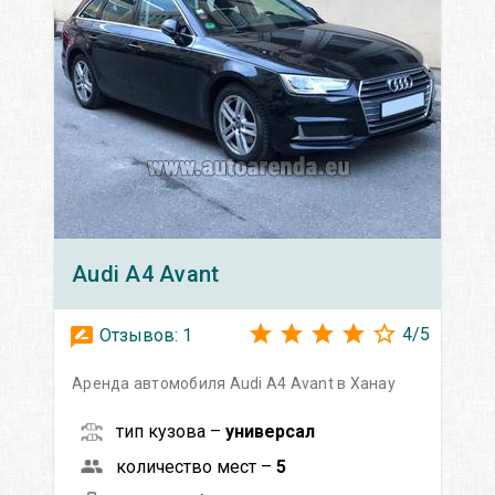
Audi
A4 Avant
4
/
5
Отзывов:
1
Аренда автомобиля Audi A4 Avant в Ханау
тип кузова –
универсал
количество мест –
5