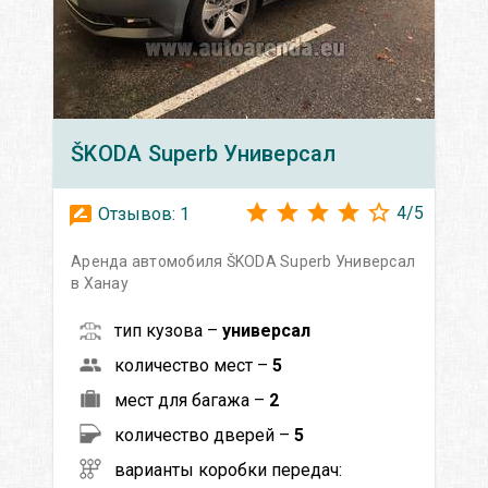
ŠKODA
Superb Универсал
4
/
5
Отзывов:
1
Аренда автомобиля ŠKODA Superb Универсал
в Ханау
тип кузова –
универсал
количество мест –
5
мест для багажа –
2
количество дверей –
5
варианты коробки передач: