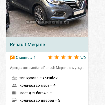
Renault
Megane
5
/
5
Отзывов:
1
Аренда автомобиля Renault Megane в Фульде
тип кузова –
хэтчбек
количество мест –
4
мест для багажа –
1
количество дверей –
5