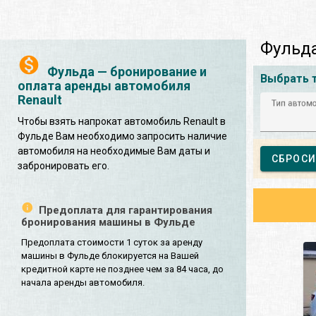
Фульда
Фульда — бронирование и
Выбрать 
оплата аренды автомобиля
Renault
Тип автом
Чтобы взять напрокат автомобиль Renault в
Фульде Вам необходимо запросить наличие
автомобиля на необходимые Вам даты и
СБРОСИ
забронировать его.
Предоплата для гарантирования
бронирования машины в Фульде
Предоплата стоимости 1 суток за аренду
машины в Фульде блокируется на Вашей
кредитной карте не позднее чем за 84 часа, до
начала аренды автомобиля.