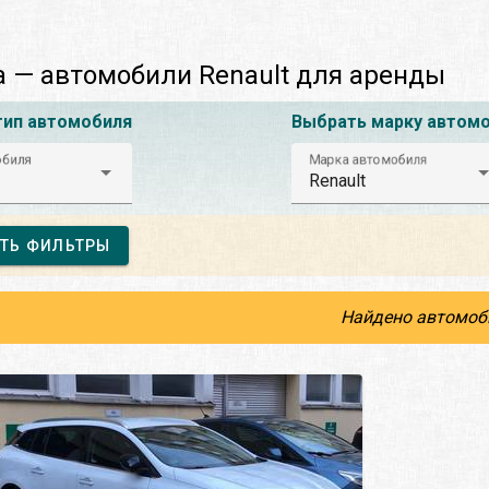
 — автомобили Renault для аренды
тип автомобиля
Выбрать марку автом
обиля
Марка автомобиля
Renault
ТЬ ФИЛЬТРЫ
Найдено автомоб