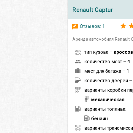
Renault
Captur
Отзывов:
1
Аренда автомобиля Renault C
тип кузова –
кроссо
количество мест –
4
мест для багажа –
1
количество дверей 
варианты коробки пе
механическая
варианты топлива:
бензин
варианты трансмисси