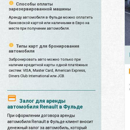
Способы оплаты
зарезервированной машины
Аренду автомобиля в Фульде можно оплатить
банковской картой или наличными в Евро на
месте при получении автомобиля.
Типы карт для бронирования
автомобиля
Забронировать авто можно только при
наличии кредитной карты одной платёжных
систем: VISA, Master Card, American Express,
Diners Club International или JCB.
Залог для аренды
автомобиля Renault в Фульде
При оформлении договора аренды
автомобиля Renault в Фульде клиент вносит
денежный залог за автомобиль, который