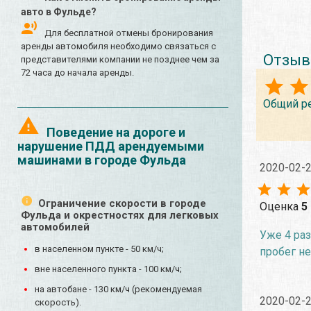
авто в Фульде?
Для бесплатной отмены бронирования
аренды автомобиля необходимо связаться с
Отзыв
представителями компании не позднее чем за
72 часа до начала аренды.
Общий р
Поведение на дороге и
нарушение ПДД арендуемыми
машинами в городе Фульда
2020-02-
Ограничение скорости в городе
Оценка
5
Фульда и окрестностях для легковых
автомобилей
Уже 4 раз
в населенном пункте - 50 км/ч;
пробег не
вне населенного пункта - 100 км/ч;
на автобане - 130 км/ч (рекомендуемая
2020-02-
скорость).