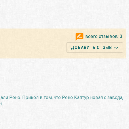
всего отзывов:
3
ДОБАВИТЬ ОТЗЫВ >>
али Рено. Прикол в том, что Рено Каптур новая с завода,
!