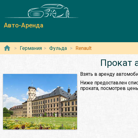
Авто-Аренда
Германия
Фульда
Renault
Прокат 
Взять в аренду автомоби
Ниже предоставлен спис
проката, посмотрев цены