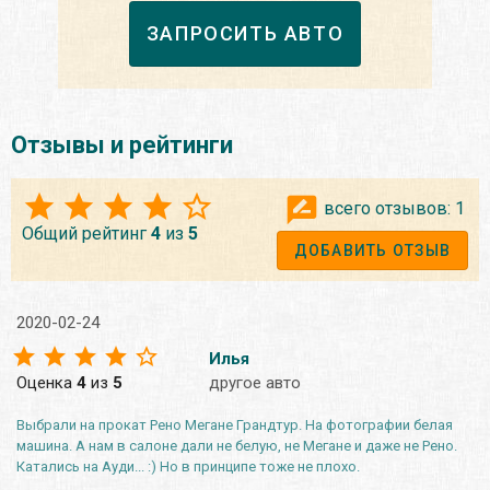
ЗАПРОСИТЬ АВТО
Отзывы и рейтинги
всего отзывов:
1
Общий рейтинг
4
из
5
ДОБАВИТЬ ОТЗЫВ
2020-02-24
Илья
Оценка
4
из
5
другое авто
Выбрали на прокат Рено Мегане Грандтур. На фотографии белая
машина. А нам в салоне дали не белую, не Мегане и даже не Рено.
Катались на Ауди... :) Но в принципе тоже не плохо.