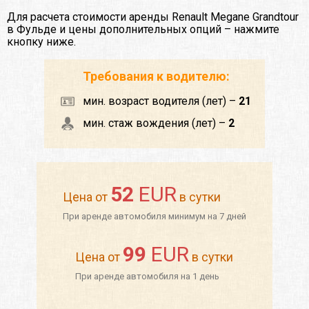
Для расчета стоимости аренды Renault Megane Grandtour
в Фульде и цены дополнительных опций – нажмите
кнопку ниже.
Требования к водителю:
мин. возраст водителя (лет) –
21
мин. стаж вождения (лет) –
2
52
EUR
Цена от
в сутки
При аренде автомобиля минимум на 7 дней
99
EUR
Цена от
в сутки
При аренде автомобиля на 1 день