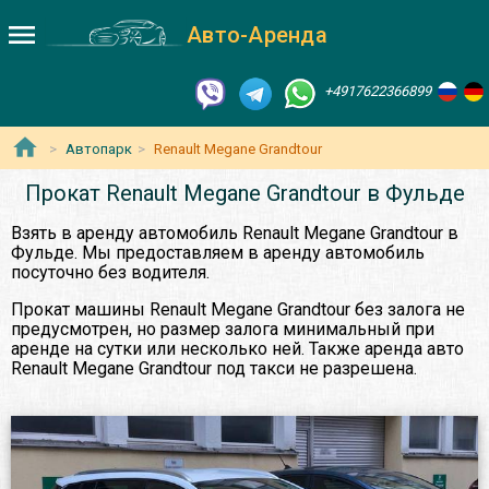
Авто-Аренда
+4917622366899
Автопарк
Renault Megane Grandtour
Прокат Renault Megane Grandtour в Фульде
Взять в аренду автомобиль Renault Megane Grandtour в
Фульде. Мы предоставляем в аренду автомобиль
посуточно без водителя.
Прокат машины Renault Megane Grandtour без залога не
предусмотрен, но размер залога минимальный при
аренде на сутки или несколько ней. Также аренда авто
Renault Megane Grandtour под такси не разрешена.