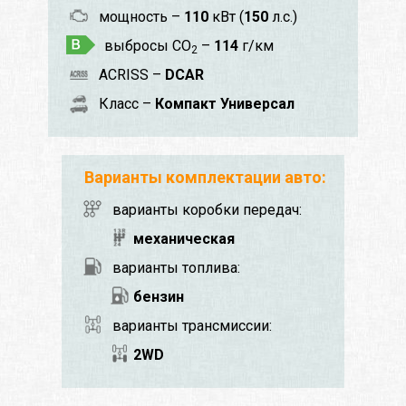
мощность –
110
кВт (
150
л.с.)
выбросы CO
–
114
г/км
2
ACRISS –
DCAR
Класс –
Компакт Универсал
Варианты комплектации авто:
варианты коробки передач:
механическая
варианты топлива:
бензин
варианты трансмиссии:
2WD