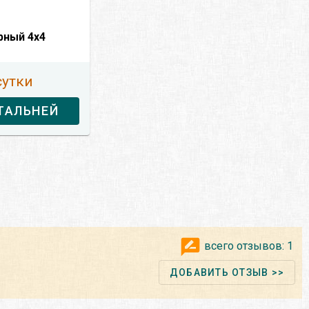
рный 4x4
сутки
ТАЛЬНЕЙ
всего отзывов:
1
ДОБАВИТЬ ОТЗЫВ >>