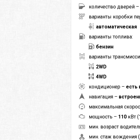
количество дверей 
варианты коробки пе
автоматическая
варианты топлива:
бензин
варианты трансмисси
2WD
4WD
кондиционер –
есть 
навигация –
встроен
максимальная скоро
мощность –
110
кВт (
мин. возраст водителя
мин. стаж вождения (