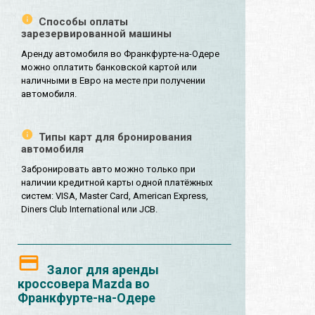
Способы оплаты
зарезервированной машины
Аренду автомобиля во Франкфурте-на-Одере
можно оплатить банковской картой или
наличными в Евро на месте при получении
автомобиля.
Типы карт для бронирования
автомобиля
Забронировать авто можно только при
наличии кредитной карты одной платёжных
систем: VISA, Master Card, American Express,
Diners Club International или JCB.
Залог для аренды
кроссовера Mazda во
Франкфурте-на-Одере