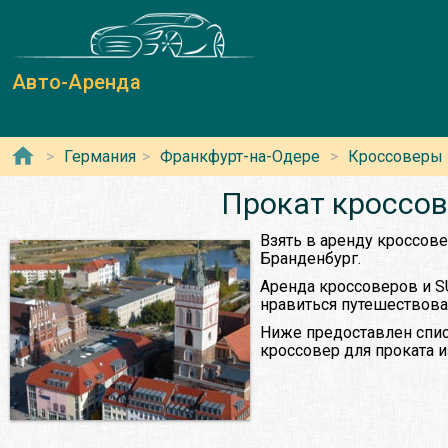
Авто-Аренда
Германия
Франкфурт-на-Одере
Кроссоверы
Прокат кроссов
Взять в аренду кроссов
Бранденбург.
Аренда кроссоверов и S
нравиться путешествова
Ниже предоставлен спис
кроссовер для проката 