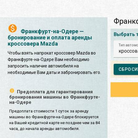
Франкф
Франкфурт-на-Одере —
Выбрать 
бронирование и оплата аренды
кроссовера Mazda
Тип автом
кроссов
Чтобы взять напрокат кроссовер Mazda во
Франкфурте-на-Одере Вам необходимо
запросить наличие автомобиля на
СБРОСИ
необходимые Вам даты и забронировать его.
Предоплата для гарантирования
бронирования машины во Франкфурте-
на-Одере
Предоплата стоимости 1 суток за аренду
машины во Франкфурте-на-Одере блокируется
на Вашей кредитной карте не позднее чем за 84
часа, до начала аренды автомобиля.