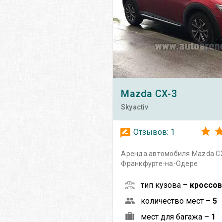
Mazda
CX-3
Skyactiv
Отзывов:
1
Аренда автомобиля Mazda CX-
Франкфурте-на-Одере
тип кузова –
кроссо
количество мест –
5
мест для багажа –
1