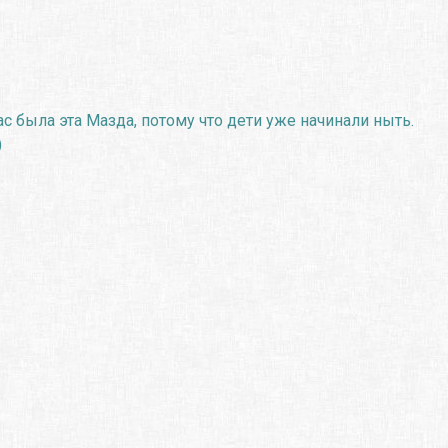
с была эта Мазда, потому что дети уже начинали ныть.
)