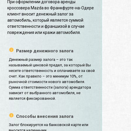
При оформлении договора аренды
кроссовера Mazda во Франкфурте-на-Одере
клиент вносит денежный залог за
автомобиль, который является суммой
ответственности и франшизой в случае
повреждения или кражи автомобиля.
Размер денежного залога
Денежный размер залога – это так
называемый ценовой предел, за который Вы
несете ответственность и оплачиваете за свой
счет. Как правило – это минимум 10%, от
рыночной стоимости нового автомобиля.
Сумма ответственности (залога) арендатора
зависит от выбранного автомобиля, не
является фиксированной.
Способы внесения залога
Залог блокируется на банковской карте или
вносится наличными.