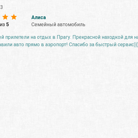
23
Алиса
из
5
Семейный автомобиль
 прилетели на отдых в Прагу. Прекрасной находкой для на
вили авто прямо в аэропорт! Спасибо за быстрый сервис))