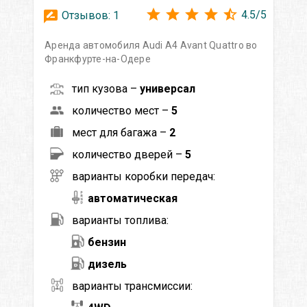
4.5
/
5
Отзывов:
1
Аренда автомобиля Audi A4 Avant Quattro во
Франкфурте-на-Одере
тип кузова –
универсал
количество мест –
5
мест для багажа –
2
количество дверей –
5
варианты коробки передач:
автоматическая
варианты топлива:
бензин
дизель
варианты трансмиссии: