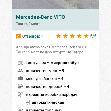
Mercedes-Benz
VITO
Tourer, 9 мест
5
/
5
Отзывов:
1
Аренда автомобиля Mercedes-Benz VITO
Tourer, 9 мест во Франкфурте-на-Одере
тип кузова –
микроавтобус
количество мест –
9
мест для багажа –
4
количество дверей –
4
варианты коробки передач:
автоматическая
варианты топлива: