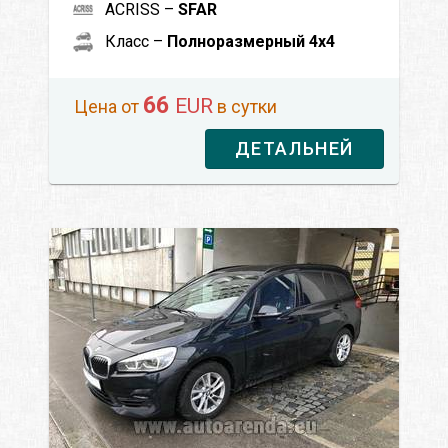
ACRISS –
SFAR
Класс –
Полноразмерный 4x4
66
EUR
Цена от
в сутки
ДЕТАЛЬНЕЙ