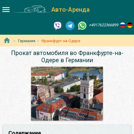
Авто-Аренда
+4917622366899
Германия
Франкфурт-на-Одере
Прокат автомобиля во Франкфурте-на-
Одере в Германии
Содержание