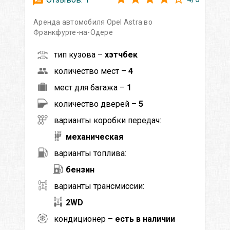
Аренда автомобиля Opel Astra во
Франкфурте-на-Одере
тип кузова –
хэтчбек
количество мест –
4
мест для багажа –
1
количество дверей –
5
варианты коробки передач:
механическая
варианты топлива:
бензин
варианты трансмиссии:
2WD
кондиционер –
есть в наличии