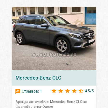
Mercedes-Benz
GLC
4.5
/
5
Отзывов:
1
Аренда автомобиля Mercedes-Benz GLC во
Франкфурте-на-Одере