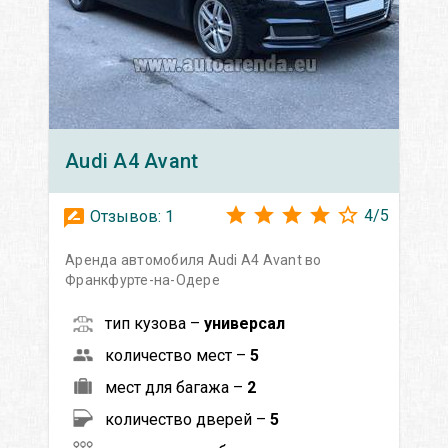
Audi
A4 Avant
4
/
5
Отзывов:
1
Аренда автомобиля Audi A4 Avant во
Франкфурте-на-Одере
тип кузова –
универсал
количество мест –
5
мест для багажа –
2
количество дверей –
5