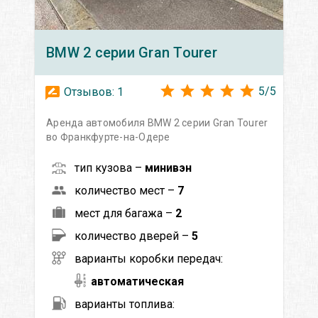
BMW
2 серии Gran Tourer
5
/
5
Отзывов:
1
Аренда автомобиля BMW 2 серии Gran Tourer
во Франкфурте-на-Одере
тип кузова –
минивэн
количество мест –
7
мест для багажа –
2
количество дверей –
5
варианты коробки передач:
автоматическая
варианты топлива: