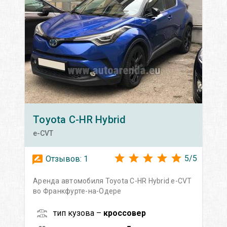
Toyota
C-HR Hybrid
e-CVT
5
/
5
Отзывов:
1
Аренда автомобиля Toyota C-HR Hybrid e-CVT
во Франкфурте-на-Одере
тип кузова –
кроссовер