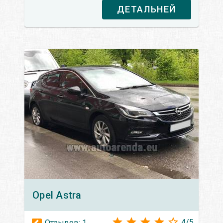
ДЕТАЛЬНЕЙ
Opel
Astra
4
/
5
Отзывов:
1