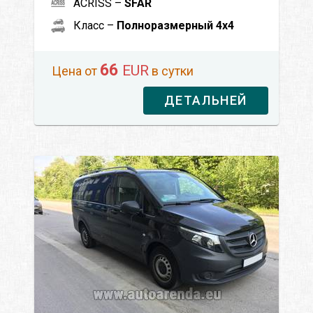
ACRISS –
SFAR
Класс –
Полноразмерный 4x4
66
EUR
Цена от
в сутки
ДЕТАЛЬНЕЙ