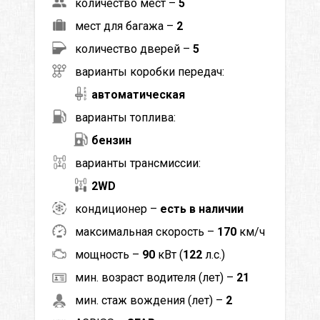
количество мест –
5
мест для багажа –
2
количество дверей –
5
варианты коробки передач:
автоматическая
варианты топлива:
бензин
варианты трансмиссии:
2WD
кондиционер –
есть в наличии
максимальная скорость –
170
км/ч
мощность –
90
кВт (
122
л.с.)
мин. возраст водителя (лет) –
21
мин. стаж вождения (лет) –
2