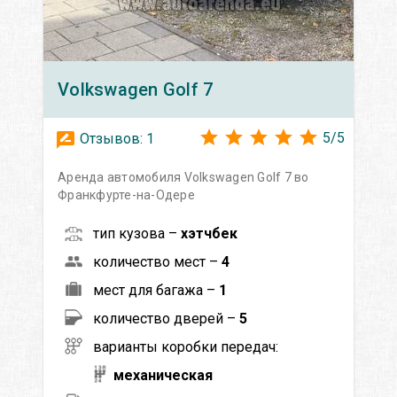
Volkswagen
Golf 7
5
/
5
Отзывов:
1
Аренда автомобиля Volkswagen Golf 7 во
Франкфурте-на-Одере
тип кузова –
хэтчбек
количество мест –
4
мест для багажа –
1
количество дверей –
5
варианты коробки передач:
механическая