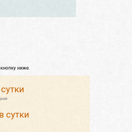
 кнопку ниже.
 сутки
дней
в сутки