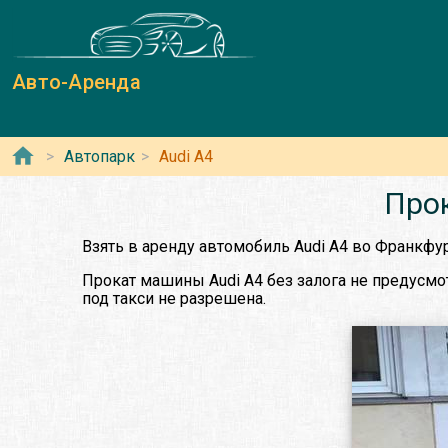
Авто-Аренда
Автопарк
Audi A4
Прок
Взять в аренду автомобиль Audi A4 во Франкфу
Прокат машины Audi A4 без залога не предусмот
под такси не разрешена.