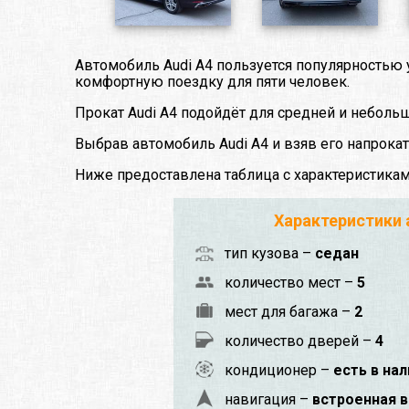
Автомобиль Audi A4 пользуется популярностью
комфортную поездку для пяти человек.
Прокат Audi A4 подойдёт для средней и неболь
Выбрав автомобиль Audi A4 и взяв его напрока
Ниже предоставлена таблица с характеристика
Характеристики
тип кузова –
седан
количество мест –
5
мест для багажа –
2
количество дверей –
4
кондиционер –
есть в на
навигация –
встроенная в