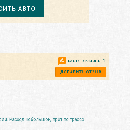
СИТЬ АВТО
всего отзывов:
1
ДОБАВИТЬ ОТЗЫВ
ели. Расход небольшой, прёт по трассе