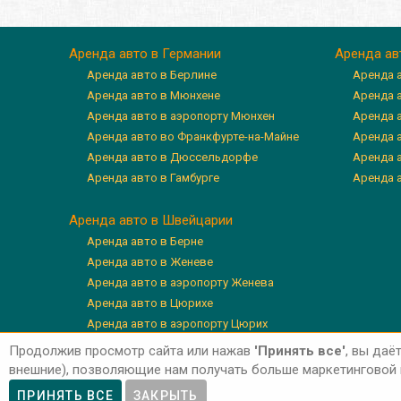
Аренда авто в Германии
Аренда ав
Аренда авто в Берлине
Аренда 
Аренда авто в Мюнхене
Аренда 
Аренда авто в аэропорту Мюнхен
Аренда 
Аренда авто во Франкфурте-на-Майне
Аренда а
Аренда авто в Дюссельдорфе
Аренда 
Аренда авто в Гамбурге
Аренда 
Аренда авто в Швейцарии
Аренда авто в Берне
Аренда авто в Женеве
Аренда авто в аэропорту Женева
Аренда авто в Цюрихе
Аренда авто в аэропорту Цюрих
Аренда авто в Люцерне
Продолжив просмотр сайта или нажав
'Принять все'
, вы даё
внешние), позволяющие нам получать больше маркетинговой и
ПРИНЯТЬ ВСЕ
ЗАКРЫТЬ