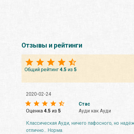
Отзывы и рейтинги
Общий рейтинг
4.5
из
5
2020-02-24
Стас
Оценка
4.5
из
5
Ауди как Ауди
Классическая Ауди, ничего пафосного, но надёж
отлично... Норма.