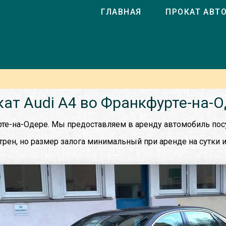
ГЛАВНАЯ
ПРОКАТ АВТ
ат Audi A4 во Франкфурте-на-
рте-на-Одере. Мы предоставляем в аренду автомобиль посу
рен, но размер залога минимальный при аренде на сутки и