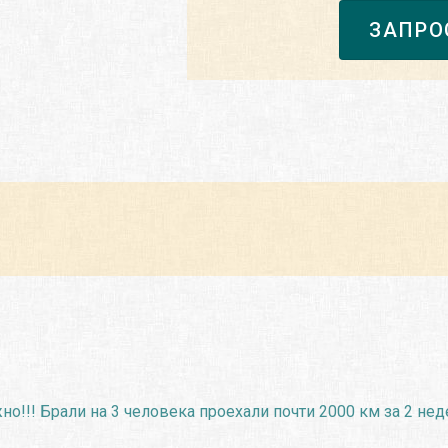
ЗАПРО
но!!! Брали на 3 человека проехали почти 2000 км за 2 нед