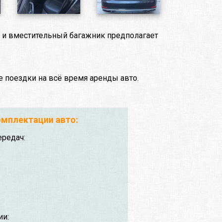
н и вместительный багажник предполагает
е поездки на всё время аренды авто.
:
мплектации авто:
ередач:
ии: