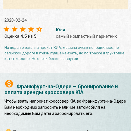
2020-02-24
Юля
Оценка
4.5
из
5
самый компактный паркетник
На неделю взяли в прокат КИА, машина очень понравилась, по
сельской дороге в грязь лучше не ехать, но по трассе и грунтовке
катит хорошо. Не очень большая внутри.
Франкфурт-на-Одере — бронирование и
оплата аренды кроссовера KIA
Чтобы взять напрокат кроссовер KIA во Франкфурте-на-Одере
Вам необходимо запросить наличие автомобиля на
необходимые Вам даты и забронировать его.