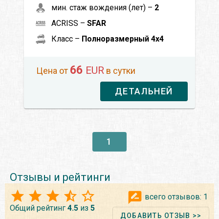
мин. стаж вождения (лет) –
2
ACRISS –
SFAR
Класс –
Полноразмерный 4x4
66
EUR
Цена от
в сутки
ДЕТАЛЬНЕЙ
1
Отзывы и рейтинги
всего отзывов:
1
Общий рейтинг
4.5
из
5
ДОБАВИТЬ ОТЗЫВ >>