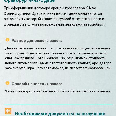
Франкфурте-на-Одере
При оформлении договора аренды кроссовера KIA во
Франкфурте-на-Одере клиент вносит денежный залог за
автомобиль, который является суммой ответственности и
франшизой в случае повреждения или кражи автомобиля.
Размер денежного залога
Денежный размер залога – это так называемый ценовой предел,
за который Вы несете ответственность и оплачиваете за свой
счет. Как правило – это минимум 10%, от рыночной стоимости
нового автомобиля. Сумма ответственности (залога) арендатора
зависит от выбранного автомобиля, не является фиксированной.
Способы внесения залога
Залог блокируется на банковской карте или вносится наличными.
Необходимые документы на получение