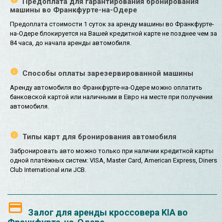
Предоплата для гарантирования бронирования
машины во Франкфурте-на-Одере
Предоплата стоимости 1 суток за аренду машины во Франкфурте-
на-Одере блокируется на Вашей кредитной карте не позднее чем за
84 часа, до начала аренды автомобиля.
Способы оплаты зарезервированной машины
Аренду автомобиля во Франкфурте-на-Одере можно оплатить
банковской картой или наличными в Евро на месте при получении
автомобиля.
Типы карт для бронирования автомобиля
Забронировать авто можно только при наличии кредитной карты
одной платёжных систем: VISA, Master Card, American Express, Diners
Club International или JCB.
Залог для аренды кроссовера KIA во