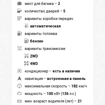
мест для багажа –
2
количество дверей –
5
варианты коробки передач:
автоматическая
варианты топлива:
бензин
варианты трансмиссии:
2WD
4WD
кондиционер –
есть в наличии
навигация –
встроенная в панель
максимальная скорость –
182
км/ч
мощность –
100
кВт (
136
л.с.)
мин. возраст водителя (лет) –
21