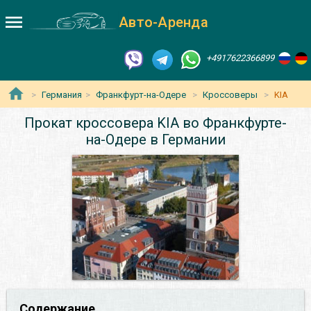
Авто-Аренда
+4917622366899
Германия
Франкфурт-на-Одере
Кроссоверы
KIA
Прокат кроссовера KIA во Франкфурте-
на-Одере в Германии
Содержание