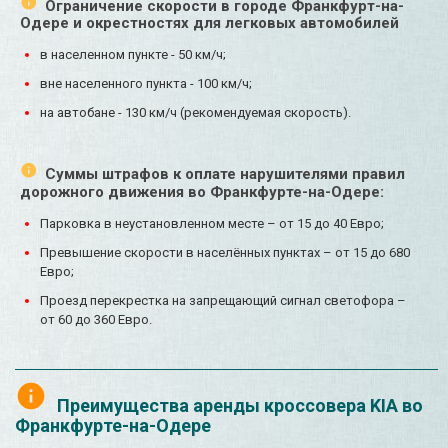
Ограничение скорости в городе Франкфурт-на-
Одере и окрестностях для легковых автомобилей
в населенном пункте - 50 км/ч;
вне населенного пункта - 100 км/ч;
на автобане - 130 км/ч (рекомендуемая скорость).
Суммы штрафов к оплате нарушителями правил
дорожного движения во Франкфурте-на-Одере:
Парковка в неустановленном месте – от 15 до 40 Евро;
Превышение скорости в населённых пунктах – от 15 до 680
Евро;
Проезд перекрестка на запрещающий сигнал светофора –
от 60 до 360 Евро.
Преимущества аренды кроссовера KIA во
Франкфурте-на-Одере