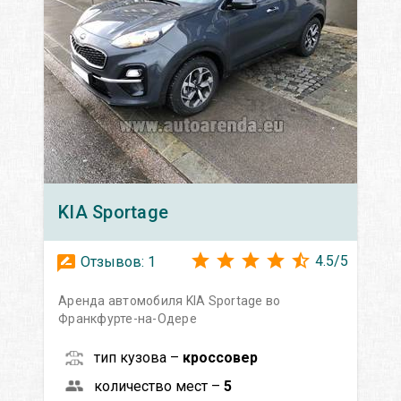
KIA
Sportage
4.5
/
5
Отзывов:
1
Аренда автомобиля KIA Sportage во
Франкфурте-на-Одере
тип кузова –
кроссовер
количество мест –
5