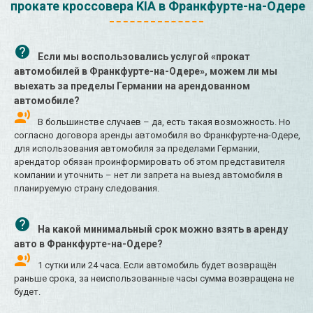
прокате кроссовера KIA в Франкфурте-на-Одере
Если мы воспользовались услугой «прокат
автомобилей в Франкфурте-на-Одере», можем ли мы
выехать за пределы Германии на арендованном
автомобиле?
В большинстве случаев – да, есть такая возможность. Но
согласно договора аренды автомобиля во Франкфурте-на-Одере,
для использования автомобиля за пределами Германии,
арендатор обязан проинформировать об этом представителя
компании и уточнить – нет ли запрета на выезд автомобиля в
планируемую страну следования.
На какой минимальный срок можно взять в аренду
авто в Франкфурте-на-Одере?
1 сутки или 24 часа. Если автомобиль будет возвращён
раньше срока, за неиспользованные часы сумма возвращена не
будет.