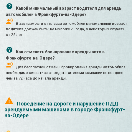
Какой минимальный возраст водителя для аренды
автомобилей в Франкфурте-на-Одере?
В зависимости от класса автомобиля минимальный возраст
водителя должен быть: не моложе 21 года, в некоторых случаях –
от 25 лет.
Как отменить бронирование аренды авто в
Франкфурте-на-Одере?
Для бесплатной отмены бронирования аренды автомобиля
необходимо связаться с представителями компании не позднее
чем за 72 часа до начала аренды.
Поведение на дороге и нарушение ПДД
арендуемыми машинами в городе Франкфурт-
на-Одере