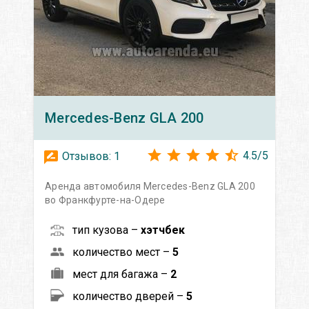
Mercedes-Benz
GLA 200
4.5
/
5
Отзывов:
1
Аренда автомобиля Mercedes-Benz GLA 200
во Франкфурте-на-Одере
тип кузова –
хэтчбек
количество мест –
5
мест для багажа –
2
количество дверей –
5