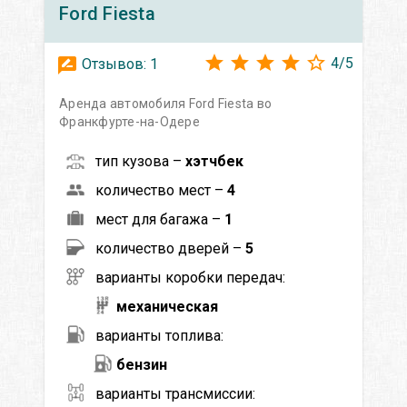
Ford
Fiesta
4
/
5
Отзывов:
1
Аренда автомобиля Ford Fiesta во
Франкфурте-на-Одере
тип кузова –
хэтчбек
количество мест –
4
мест для багажа –
1
количество дверей –
5
варианты коробки передач:
механическая
варианты топлива:
бензин
варианты трансмиссии: