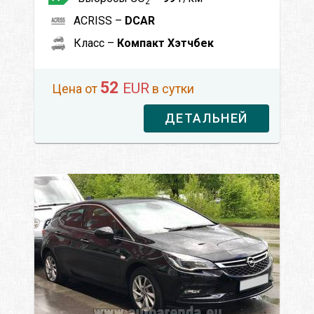
2
ACRISS –
DCAR
Класс –
Компакт Хэтчбек
52
EUR
Цена от
в сутки
ДЕТАЛЬНЕЙ