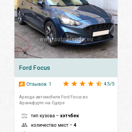
Ford
Focus
4.5
/
5
Отзывов:
1
Аренда автомобиля Ford Focus во
Франкфурте-на-Одере
тип кузова –
хэтчбек
количество мест –
4