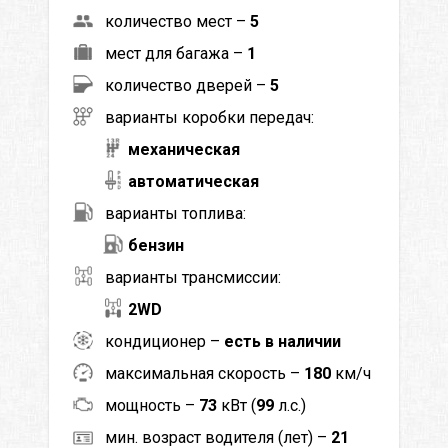
количество мест –
5
мест для багажа –
1
количество дверей –
5
варианты коробки передач:
механическая
автоматическая
варианты топлива:
бензин
варианты трансмиссии:
2WD
кондиционер –
есть в наличии
максимальная скорость –
180
км/ч
мощность –
73
кВт (
99
л.с.)
мин. возраст водителя (лет) –
21