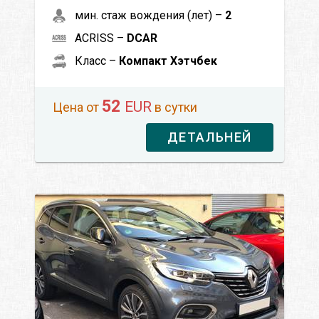
мин. стаж вождения (лет) –
2
ACRISS –
DCAR
Класс –
Компакт Хэтчбек
52
EUR
Цена от
в сутки
ДЕТАЛЬНЕЙ