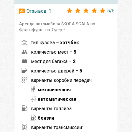
5
/
5
Отзывов:
1
Аренда автомобиля ŠKODA SCALA во
Франкфурте-на-Одере
тип кузова –
хэтчбек
количество мест –
5
мест для багажа –
2
количество дверей –
5
варианты коробки передач:
механическая
автоматическая
варианты топлива:
бензин
варианты трансмиссии: