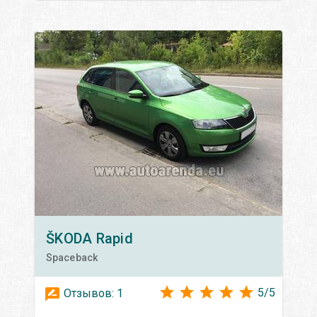
ŠKODA
Rapid
Spaceback
5
/
5
Отзывов:
1