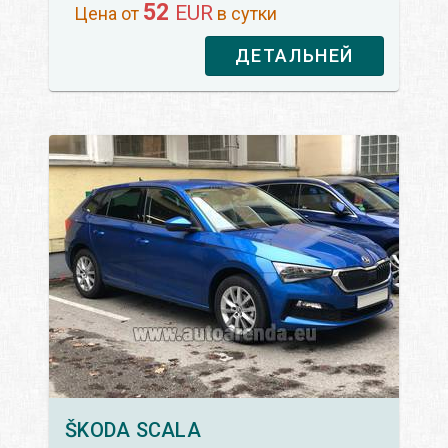
52
EUR
Цена от
в сутки
ДЕТАЛЬНЕЙ
ŠKODA
SCALA