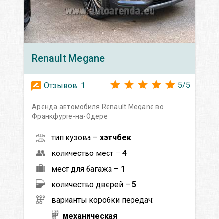
Renault
Megane
5
/
5
Отзывов:
1
Аренда автомобиля Renault Megane во
Франкфурте-на-Одере
тип кузова –
хэтчбек
количество мест –
4
мест для багажа –
1
количество дверей –
5
варианты коробки передач:
механическая