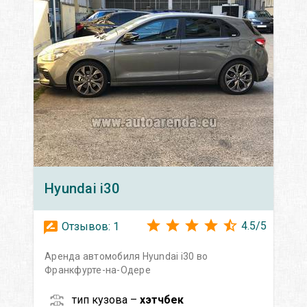
Hyundai
i30
4.5
/
5
Отзывов:
1
Аренда автомобиля Hyundai i30 во
Франкфурте-на-Одере
тип кузова –
хэтчбек