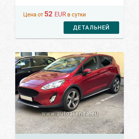
52
EUR
Цена от
в сутки
ДЕТАЛЬНЕЙ