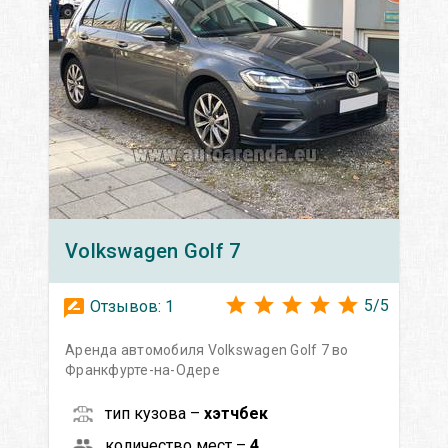
Volkswagen
Golf 7
5
/
5
Отзывов:
1
Аренда автомобиля Volkswagen Golf 7 во
Франкфурте-на-Одере
тип кузова –
хэтчбек
количество мест –
4