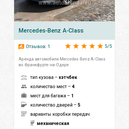
Mercedes-Benz
A-Class
5
/
5
Отзывов:
1
Аренда автомобиля Mercedes-Benz A-Class
во Франкфурте-на-Одере
тип кузова –
хэтчбек
количество мест –
4
мест для багажа –
1
количество дверей –
5
варианты коробки передач:
механическая