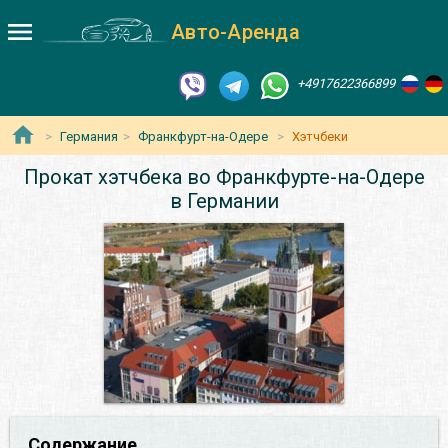
Авто-Аренда
+4917622366899
Германия
Франкфурт-на-Одере
Хэтчбеки
Прокат хэтчбека во Франкфурте-на-Одере
в Германии
Содержание