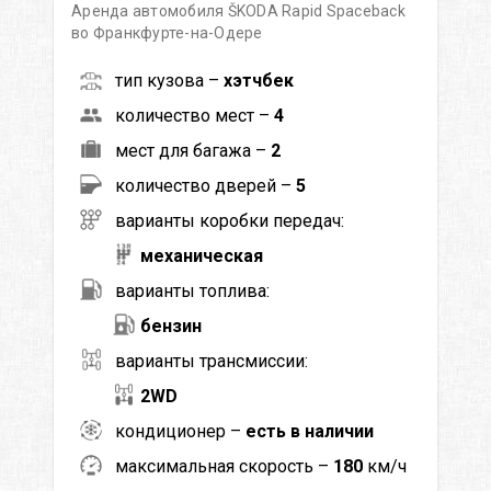
Аренда автомобиля ŠKODA Rapid Spaceback
во Франкфурте-на-Одере
тип кузова –
хэтчбек
количество мест –
4
мест для багажа –
2
количество дверей –
5
варианты коробки передач:
механическая
варианты топлива:
бензин
варианты трансмиссии:
2WD
кондиционер –
есть в наличии
максимальная скорость –
180
км/ч