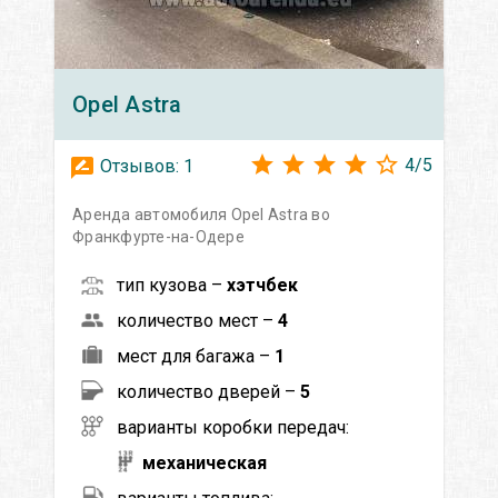
Opel
Astra
4
/
5
Отзывов:
1
Аренда автомобиля Opel Astra во
Франкфурте-на-Одере
тип кузова –
хэтчбек
количество мест –
4
мест для багажа –
1
количество дверей –
5
варианты коробки передач:
механическая