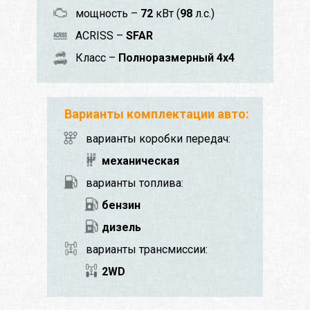
мощность –
72
кВт (
98
л.с.)
ACRISS –
SFAR
Класс –
Полноразмерный 4x4
Варианты комплектации авто:
варианты коробки передач:
механическая
варианты топлива:
бензин
дизель
варианты трансмиссии:
2WD