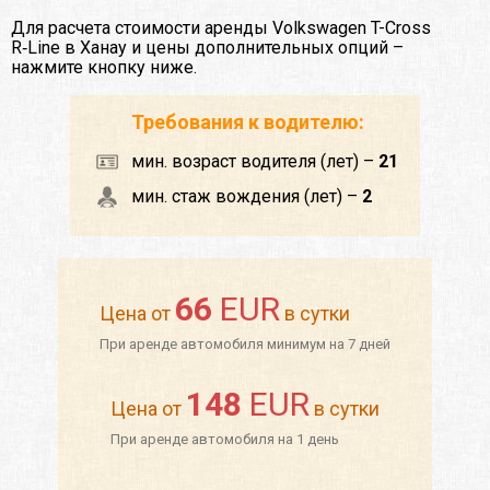
Для расчета стоимости аренды Volkswagen T-Cross
R‑Line в Ханау и цены дополнительных опций –
нажмите кнопку ниже.
Требования к водителю:
мин. возраст водителя (лет) –
21
мин. стаж вождения (лет) –
2
66
EUR
Цена от
в сутки
При аренде автомобиля минимум на 7 дней
148
EUR
Цена от
в сутки
При аренде автомобиля на 1 день