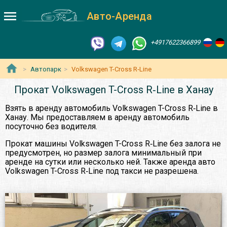
Авто-Аренда
+4917622366899
Автопарк
Volkswagen T-Cross R‑Line
Прокат Volkswagen T-Cross R‑Line в Ханау
Взять в аренду автомобиль Volkswagen T-Cross R‑Line в
Ханау. Мы предоставляем в аренду автомобиль
посуточно без водителя.
Прокат машины Volkswagen T-Cross R‑Line без залога не
предусмотрен, но размер залога минимальный при
аренде на сутки или несколько ней. Также аренда авто
Volkswagen T-Cross R‑Line под такси не разрешена.