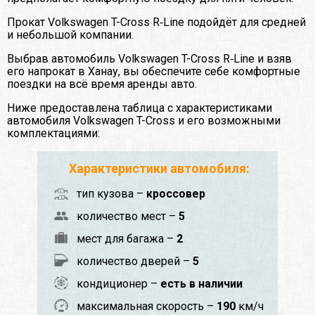
Прокат Volkswagen T-Cross R‑Line подойдёт для средней
и небольшой компании.
Выбрав автомобиль Volkswagen T-Cross R‑Line и взяв
его напрокат в Ханау, вы обеспечите себе комфортные
поездки на всё время аренды авто.
Ниже предоставлена таблица с характеристиками
автомобиля Volkswagen T-Cross и его возможными
комплектациями:
Характеристики автомобиля:
тип кузова –
кроссовер
количество мест –
5
мест для багажа –
2
количество дверей –
5
кондиционер –
есть в наличии
максимальная скорость –
190
км/ч