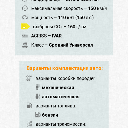
максимальная скорость –
150
км/ч
мощность –
110
кВт (
150
л.с.)
выбросы CO
–
160
г/км
2
ACRISS –
IVAR
Класс –
Средний Универсал
Варианты комплектации авто:
варианты коробки передач:
механическая
автоматическая
варианты топлива:
бензин
варианты трансмиссии: