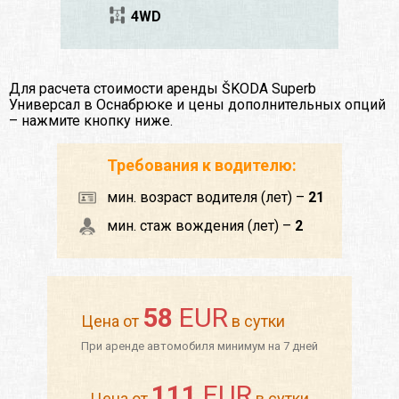
4WD
Для расчета стоимости аренды ŠKODA Superb
Универсал в Оснабрюке и цены дополнительных опций
– нажмите кнопку ниже.
Требования к водителю:
мин. возраст водителя (лет) –
21
мин. стаж вождения (лет) –
2
58
EUR
Цена от
в сутки
При аренде автомобиля минимум на 7 дней
111
EUR
Цена от
в сутки