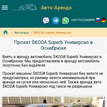
Авто-Аренда
+4917622366899
Автопарк
ŠKODA Superb Универсал
Прокат ŠKODA Superb Универсал в
Оснабрюке
Взять в аренду автомобиль ŠKODA Superb Универсал в
Оснабрюке. Мы предоставляем в аренду автомобиль
посуточно без водителя.
Прокат машины ŠKODA Superb Универсал без залога не
предусмотрен, но размер залога минимальный при
аренде на сутки или несколько ней. Также аренда авто
ŠKODA Superb Универсал под такси не разрешена.