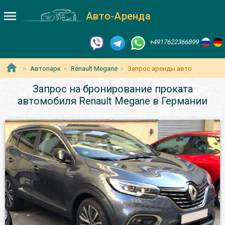
Авто-Аренда
+4917622366899
Автопарк
Renault Megane
Запрос аренды авто
Запрос на бронирование проката
автомобиля Renault Megane в Германии