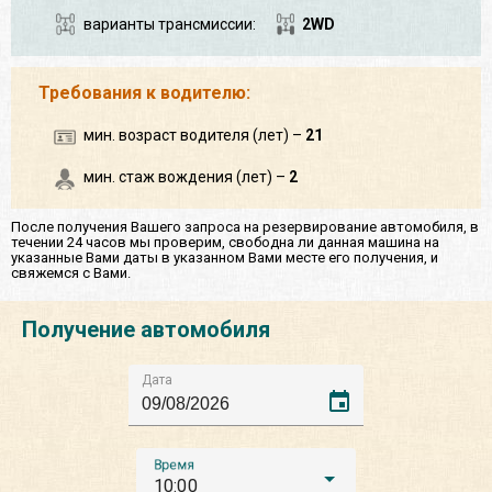
варианты трансмиссии:
2WD
Требования к водителю:
мин. возраст водителя (лет) –
21
мин. стаж вождения (лет) –
2
После получения Вашего запроса на резервирование автомобиля, в
течении 24 часов мы проверим, свободна ли данная машина на
указанные Вами даты в указанном Вами месте его получения, и
свяжемся с Вами.
Получение автомобиля
Дата
event
Время
10:00