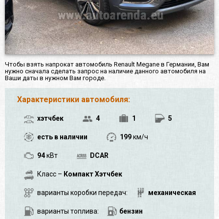
Чтобы взять напрокат автомобиль Renault Megane в Германии, Вам
нужно сначала сделать запрос на наличие данного автомобиля на
Ваши даты в нужном Вам городе.
Характеристики автомобиля:
хэтчбек
4
1
5
есть в наличии
199
км/ч
94
кВт
DCAR
Класс –
Компакт Хэтчбек
варианты коробки передач:
механическая
варианты топлива:
бензин