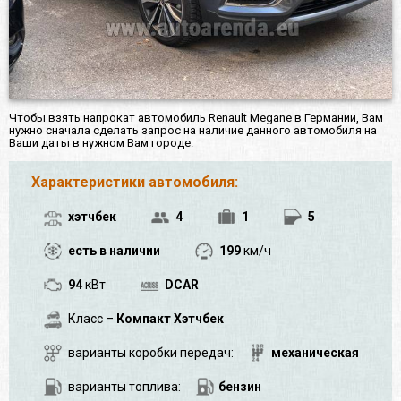
Чтобы взять напрокат автомобиль Renault Megane в Германии, Вам
нужно сначала сделать запрос на наличие данного автомобиля на
Ваши даты в нужном Вам городе.
Характеристики автомобиля:
хэтчбек
4
1
5
есть в наличии
199
км/ч
94
кВт
DCAR
Класс –
Компакт Хэтчбек
варианты коробки передач:
механическая
варианты топлива:
бензин