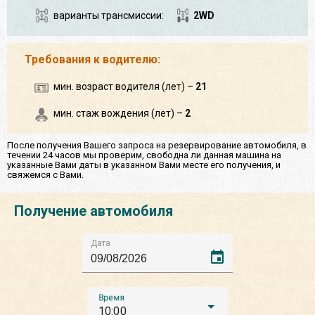
варианты трансмиссии:
2WD
Требования к водителю:
мин. возраст водителя (лет) –
21
мин. стаж вождения (лет) –
2
После получения Вашего запроса на резервирование автомобиля, в
течении 24 часов мы проверим, свободна ли данная машина на
указанные Вами даты в указанном Вами месте его получения, и
свяжемся с Вами.
Получение автомобиля
Дата
event
Время
10:00