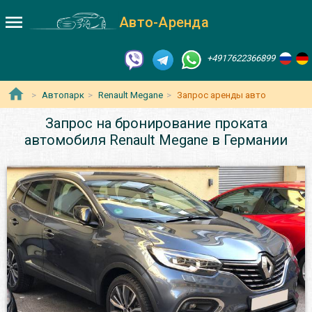
Авто-Аренда
+4917622366899
Автопарк
Renault Megane
Запрос аренды авто
Запрос на бронирование проката
автомобиля Renault Megane в Германии