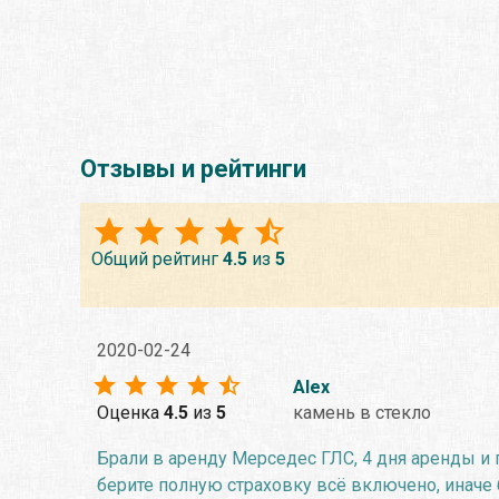
Отзывы и рейтинги
Общий рейтинг
4.5
из
5
2020-02-24
Alex
Оценка
4.5
из
5
камень в стекло
Брали в аренду Мерседес ГЛС, 4 дня аренды и п
берите полную страховку всё включено, иначе б