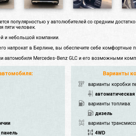
ется популярностью у автолюбителей со средним достатк
я пяти человек.
ей и небольшой компании.
го напрокат в Берлине, вы обеспечите себе комфортные п
ми автомобиля Mercedes-Benz GLC и его возможными комп
 автомобиля:
Варианты ко
варианты коробки п
автоматическая
варианты топлива:
дизель
личии
варианты трансмисс
 панель
4WD