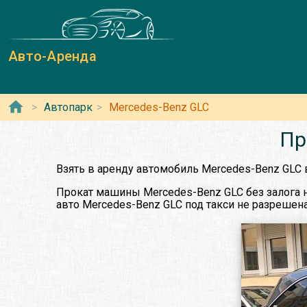
Авто-Аренда
Автопарк
Mercedes-Benz GLC
Пр
Взять в аренду автомобиль Mercedes-Benz GLC 
Прокат машины Mercedes-Benz GLC без залога н
авто Mercedes-Benz GLC под такси не разрешена