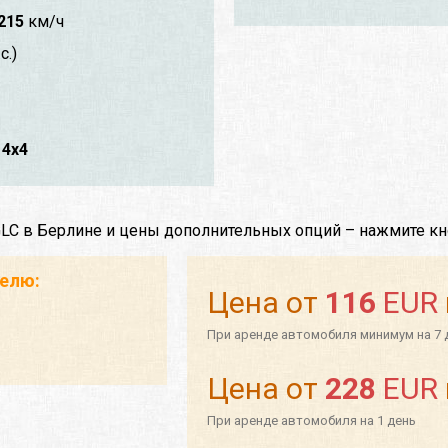
215
км/ч
с.)
4x4
GLC в Берлине и цены дополнительных опций – нажмите кн
телю:
Цена от
116
EUR
При аренде автомобиля минимум на 7 
Цена от
228
EUR
При аренде автомобиля на 1 день