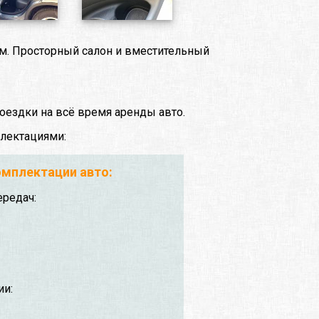
ом. Просторный салон и вместительный
оездки на всё время аренды авто.
лектациями:
мплектации авто:
ередач:
ии: