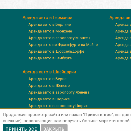
Аренда авто в Германии
Аренда ав
Аренда авто в Берлине
Аренда 
Аренда авто в Мюнхене
Аренда 
Аренда авто в аэропорту Мюнхен
Аренда 
Аренда авто во Франкфурте-на-Майне
Аренда а
Аренда авто в Дюссельдорфе
Аренда 
Аренда авто в Гамбурге
Аренда 
Аренда авто в Швейцарии
Аренда авто в Берне
Аренда авто в Женеве
Аренда авто в аэропорту Женева
Аренда авто в Цюрихе
Аренда авто в аэропорту Цюрих
Аренда авто в Люцерне
Продолжив просмотр сайта или нажав
'Принять все'
, вы даё
внешние), позволяющие нам получать больше маркетинговой и
ПРИНЯТЬ ВСЕ
ЗАКРЫТЬ