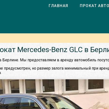
ГЛАВНАЯ
ПРОКАТ АВТ
окат Mercedes-Benz GLC в Берл
в Берлине. Мы предоставляем в аренду автомобиль посуто
е предусмотрен, но размер залога минимальный при аренде
.