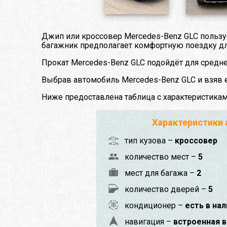
Джип или кроссовер Mercedes-Benz GLC пользу
багажник предполагает комфортную поездку дл
Прокат Mercedes-Benz GLC подойдёт для средн
Выбрав автомобиль Mercedes-Benz GLC и взяв е
Ниже предоставлена таблица с характеристика
Характеристики
тип кузова –
кроссовер
количество мест –
5
мест для багажа –
2
количество дверей –
5
кондиционер –
есть в на
навигация –
встроенная в