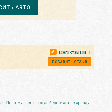
СИТЬ АВТО
всего отзывов:
1
ДОБАВИТЬ ОТЗЫВ
я. Поэтому совет - когда берёте авто в аренду