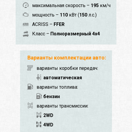
максимальная скорость –
195
км/ч
мощность –
110
кВт (
150
л.с.)
ACRISS –
FFER
Класс –
Полноразмерный 4x4
Варианты комплектации авто:
варианты коробки передач:
автоматическая
варианты топлива:
бензин
варианты трансмиссии:
2WD
4WD