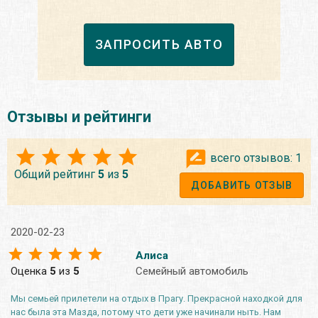
ЗАПРОСИТЬ АВТО
Отзывы и рейтинги
всего отзывов:
1
Общий рейтинг
5
из
5
ДОБАВИТЬ ОТЗЫВ
2020-02-23
Алиса
Оценка
5
из
5
Семейный автомобиль
Мы семьей прилетели на отдых в Прагу. Прекрасной находкой для
нас была эта Мазда, потому что дети уже начинали ныть. Нам