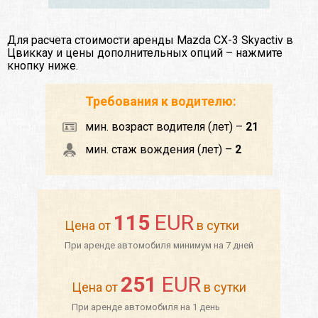
Для расчета стоимости аренды Mazda CX-3 Skyactiv в
Цвиккау и цены дополнительных опций – нажмите
кнопку ниже.
Требования к водителю:
мин. возраст водителя (лет) –
21
мин. стаж вождения (лет) –
2
115
EUR
Цена от
в сутки
При аренде автомобиля минимум на 7 дней
251
EUR
Цена от
в сутки
При аренде автомобиля на 1 день