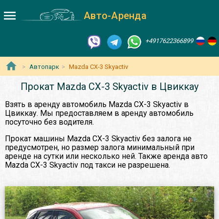
Авто-Аренда
+4917622366899
Автопарк
Mazda CX-3 Skyactiv
Прокат Mazda CX-3 Skyactiv в Цвиккау
Взять в аренду автомобиль Mazda CX-3 Skyactiv в
Цвиккау. Мы предоставляем в аренду автомобиль
посуточно без водителя.
Прокат машины Mazda CX-3 Skyactiv без залога не
предусмотрен, но размер залога минимальный при
аренде на сутки или несколько ней. Также аренда авто
Mazda CX-3 Skyactiv под такси не разрешена.