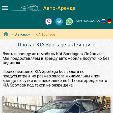
Авто-Аренда
+4917622366899
Автопарк
KIA Sportage
Прокат KIA Sportage в Лейпциге
Взять в аренду автомобиль KIA Sportage в Лейпциге.
Мы предоставляем в аренду автомобиль посуточно без
водителя.
Прокат машины KIA Sportage без залога не
предусмотрен, но размер залога минимальный при
аренде на сутки или несколько ней. Также аренда авто
KIA Sportage под такси не разрешена.