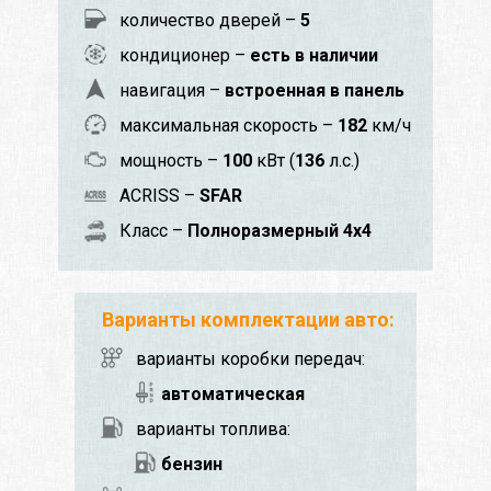
количество дверей –
5
кондиционер –
есть в наличии
навигация –
встроенная в панель
максимальная скорость –
182
км/ч
мощность –
100
кВт (
136
л.с.)
ACRISS –
SFAR
Класс –
Полноразмерный 4x4
Варианты комплектации авто:
варианты коробки передач:
автоматическая
варианты топлива:
бензин