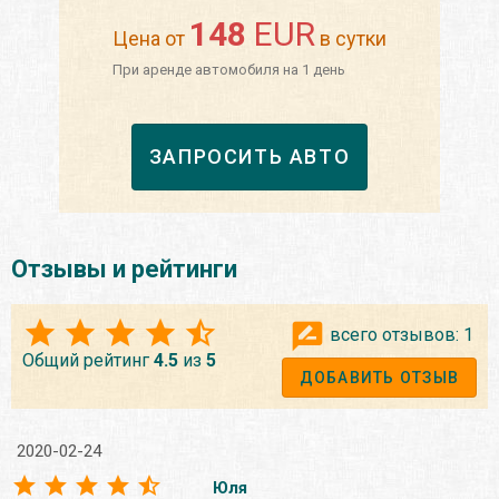
148
EUR
Цена от
в сутки
При аренде автомобиля на 1 день
ЗАПРОСИТЬ АВТО
Отзывы и рейтинги
всего отзывов:
1
Общий рейтинг
4.5
из
5
ДОБАВИТЬ ОТЗЫВ
2020-02-24
Юля