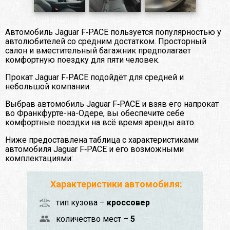
Автомобиль Jaguar F‑PACE пользуется популярностью у
автолюбителей со средним достатком. Просторный
салон и вместительный багажник предполагает
комфортную поездку для пяти человек.
Прокат Jaguar F‑PACE подойдёт для средней и
небольшой компании.
Выбрав автомобиль Jaguar F‑PACE и взяв его напрокат
во Франкфурте-на-Одере, вы обеспечите себе
комфортные поездки на всё время аренды авто.
Ниже предоставлена таблица с характеристиками
автомобиля Jaguar F‑PACE и его возможными
комплектациями:
Характеристики автомобиля:
тип кузова –
кроссовер
количество мест –
5