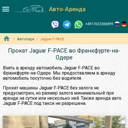
Авто-Аренда
+4917622366899
Автопарк
Jaguar F‑PACE
Прокат Jaguar F‑PACE во Франкфурте-на-
Одере
Взять в аренду автомобиль Jaguar F‑PACE во
Франкфурте-на-Одере. Мы предоставляем в аренду
автомобиль посуточно без водителя.
Прокат машины Jaguar F‑PACE без залога не
предусмотрен, но размер залога минимальный при
аренде на сутки или несколько ней. Также аренда авто
Jaguar F‑PACE под такси не разрешена.