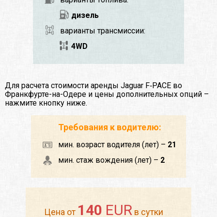
дизель
варианты трансмиссии:
4WD
Для расчета стоимости аренды Jaguar F‑PACE во
Франкфурте-на-Одере и цены дополнительных опций –
нажмите кнопку ниже.
Требования к водителю:
мин. возраст водителя (лет) –
21
мин. стаж вождения (лет) –
2
140
EUR
Цена от
в сутки