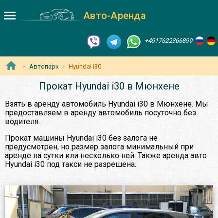
Авто-Аренда
+4917622366899
Автопарк
Hyundai i30
Прокат Hyundai i30 в Мюнхене
Взять в аренду автомобиль Hyundai i30 в Мюнхене. Мы
предоставляем в аренду автомобиль посуточно без
водителя.
Прокат машины Hyundai i30 без залога не
предусмотрен, но размер залога минимальный при
аренде на сутки или несколько ней. Также аренда авто
Hyundai i30 под такси не разрешена.