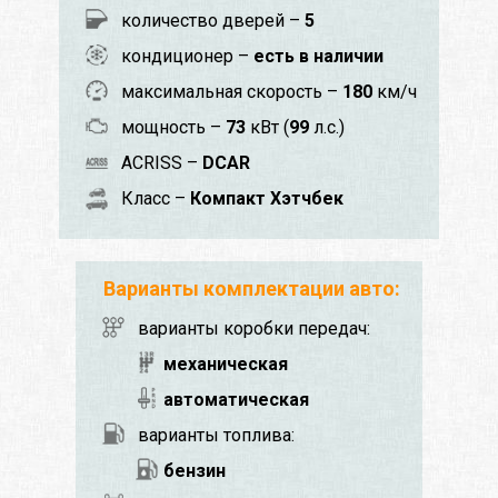
количество дверей –
5
кондиционер –
есть в наличии
максимальная скорость –
180
км/ч
мощность –
73
кВт (
99
л.с.)
ACRISS –
DCAR
Класс –
Компакт Хэтчбек
Варианты комплектации авто:
варианты коробки передач:
механическая
автоматическая
варианты топлива:
бензин