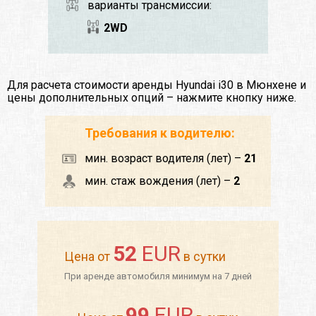
варианты трансмиссии:
2WD
Для расчета стоимости аренды Hyundai i30 в Мюнхене и
цены дополнительных опций – нажмите кнопку ниже.
Требования к водителю:
мин. возраст водителя (лет) –
21
мин. стаж вождения (лет) –
2
52
EUR
Цена от
в сутки
При аренде автомобиля минимум на 7 дней
99
EUR