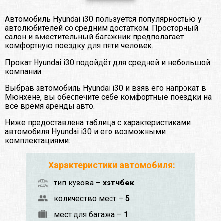
Автомобиль Hyundai i30 пользуется популярностью у
автолюбителей со средним достатком. Просторный
салон и вместительный багажник предполагает
комфортную поездку для пяти человек.
Прокат Hyundai i30 подойдёт для средней и небольшой
компании.
Выбрав автомобиль Hyundai i30 и взяв его напрокат в
Мюнхене, вы обеспечите себе комфортные поездки на
всё время аренды авто.
Ниже предоставлена таблица с характеристиками
автомобиля Hyundai i30 и его возможными
комплектациями:
Характеристики автомобиля:
тип кузова –
хэтчбек
количество мест –
5
мест для багажа –
1