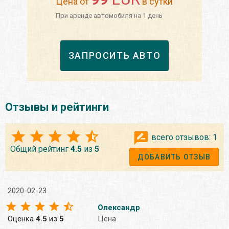
Цена от
в сутки
При аренде автомобиля на 1 день
ЗАПРОСИТЬ АВТО
Отзывы и рейтинги
всего отзывов:
1
Общий рейтинг
4.5
из
5
ДОБАВИТЬ ОТЗЫВ
2020-02-23
Олександр
Оценка
4.5
из
5
Цена