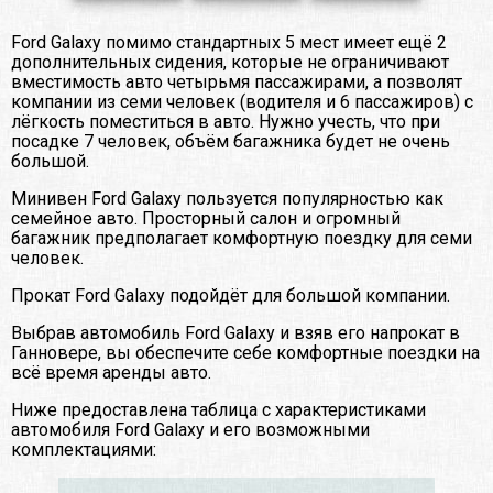
Ford Galaxy помимо стандартных 5 мест имеет ещё 2
дополнительных сидения, которые не ограничивают
вместимость авто четырьмя пассажирами, а позволят
компании из семи человек (водителя и 6 пассажиров) с
лёгкость поместиться в авто. Нужно учесть, что при
посадке 7 человек, объём багажника будет не очень
большой.
Минивен Ford Galaxy пользуется популярностью как
семейное авто. Просторный салон и огромный
багажник предполагает комфортную поездку для семи
человек.
Прокат Ford Galaxy подойдёт для большой компании.
Выбрав автомобиль Ford Galaxy и взяв его напрокат в
Ганновере, вы обеспечите себе комфортные поездки на
всё время аренды авто.
Ниже предоставлена таблица с характеристиками
автомобиля Ford Galaxy и его возможными
комплектациями: