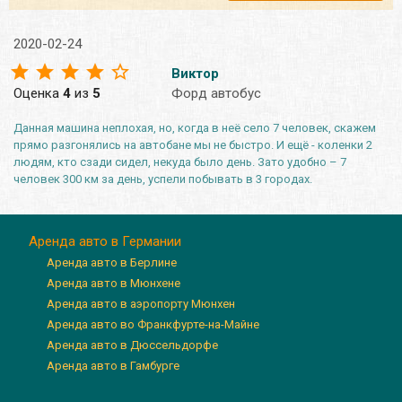
2020-02-24
Виктор
Оценка
4
из
5
Форд автобус
Данная машина неплохая, но, когда в неё село 7 человек, скажем
прямо разгонялись на автобане мы не быстро. И ещё - коленки 2
людям, кто сзади сидел, некуда было день. Зато удобно – 7
человек 300 км за день, успели побывать в 3 городах.
Аренда авто в Германии
Аренда авто в Берлине
Аренда авто в Мюнхене
Аренда авто в аэропорту Мюнхен
Аренда авто во Франкфурте-на-Майне
Аренда авто в Дюссельдорфе
Аренда авто в Гамбурге