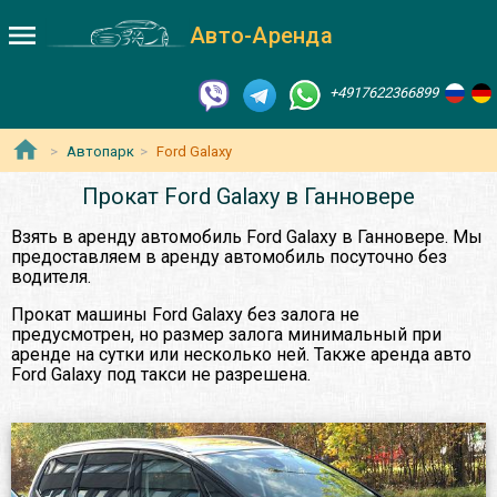
Авто-Аренда
+4917622366899
Автопарк
Ford Galaxy
Прокат Ford Galaxy в Ганновере
Взять в аренду автомобиль Ford Galaxy в Ганновере. Мы
предоставляем в аренду автомобиль посуточно без
водителя.
Прокат машины Ford Galaxy без залога не
предусмотрен, но размер залога минимальный при
аренде на сутки или несколько ней. Также аренда авто
Ford Galaxy под такси не разрешена.