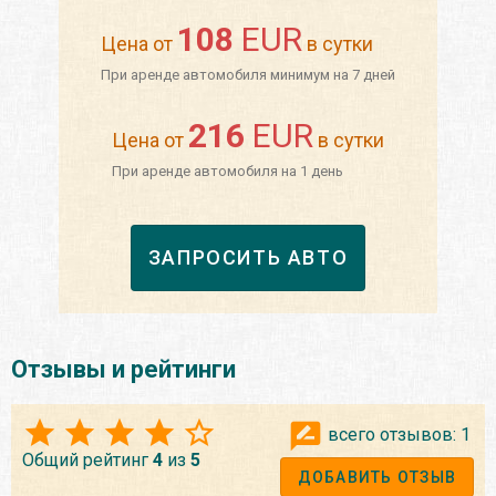
108
EUR
Цена от
в сутки
При аренде автомобиля минимум на 7 дней
216
EUR
Цена от
в сутки
При аренде автомобиля на 1 день
ЗАПРОСИТЬ АВТО
Отзывы и рейтинги
всего отзывов:
1
Общий рейтинг
4
из
5
ДОБАВИТЬ ОТЗЫВ