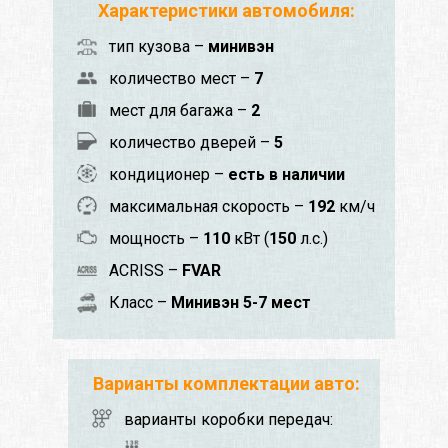
Характеристики автомобиля:
тип кузова –
минивэн
количество мест –
7
мест для багажа –
2
количество дверей –
5
кондиционер –
есть в наличии
максимальная скорость –
192
км/ч
мощность –
110
кВт (
150
л.с.)
ACRISS –
FVAR
Класс –
Минивэн 5-7 мест
Варианты комплектации авто:
варианты коробки передач: