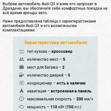
Выбрав автомобиль Audi Q3 и взяв его напрокат в
Дрездене, вы обеспечите себе комфортные поездки на
всё время аренды авто.
Ниже предоставлена таблица с характеристиками
автомобиля Audi Q3 и его возможными
комплектациями:
Характеристики автомобиля:
тип кузова –
кроссовер
количество мест –
5
мест для багажа –
2
количество дверей –
5
кондиционер –
есть в наличии
навигация –
встроенная в панель
максимальная скорость –
200
км/ч
мощность –
110
кВт (
150
л.с.)