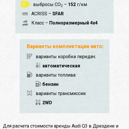
выбросы CO
–
152
г/км
2
ACRISS –
SFAR
Класс –
Полноразмерный 4x4
Варианты комплектации авто:
варианты коробки передач:
автоматическая
варианты топлива:
бензин
варианты трансмиссии:
2WD
Для расчета стоимости аренды Audi Q3 в Дрездене и