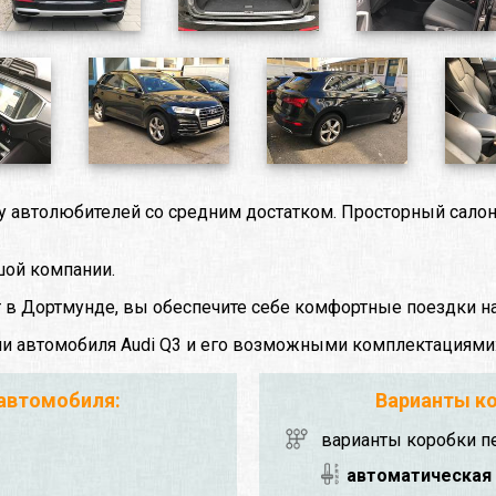
 у автолюбителей со средним достатком. Просторный сало
шой компании.
т в Дортмунде, вы обеспечите себе комфортные поездки на
ми автомобиля Audi Q3 и его возможными комплектациями
 автомобиля:
Варианты ко
варианты коробки п
автоматическая