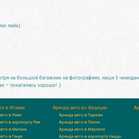
влю лайк)
мотря на большой багажник на фотографиях, наши 3 чемода
 – покатались хорошо! :)
то в Италии
Аренда авто во Франции
Ар
авто в Риме
Аренда авто в Париже
авто в аэропорту Рим
Аренда авто в Лионе
авто в Милане
Аренда авто в Марселе
вто в Генуя
Аренда авто в аэропорту Ниццы