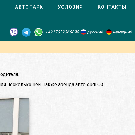
О
АВТОПАРК
УСЛОВИЯ
КОНТАКТЫ
+4917622366899
русский
немецкий
одителя.
ли несколько ней. Также аренда авто Audi Q3