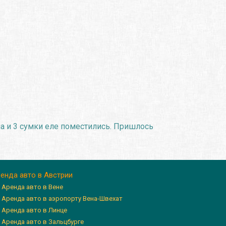
на и 3 сумки еле поместились. Пришлось
енда авто в Австрии
Аренда авто в Вене
Аренда авто в аэропорту Вена-Швехат
Аренда авто в Линце
Аренда авто в Зальцбурге