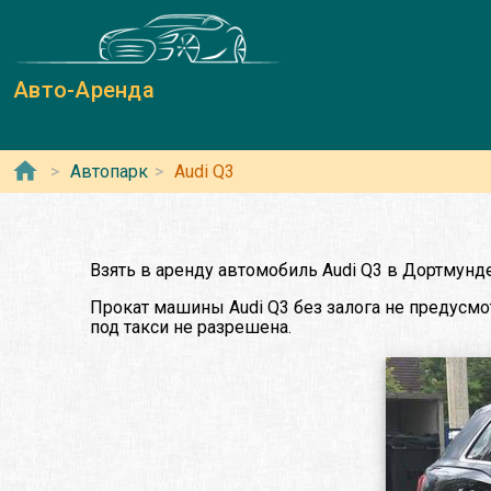
Авто-Аренда
Автопарк
Audi Q3
Взять в аренду автомобиль Audi Q3 в Дортмунд
Прокат машины Audi Q3 без залога не предусмот
под такси не разрешена.