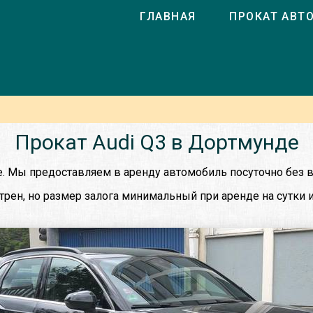
ГЛАВНАЯ
ПРОКАТ АВТ
Прокат Audi Q3 в Дортмунде
е. Мы предоставляем в аренду автомобиль посуточно без в
рен, но размер залога минимальный при аренде на сутки и