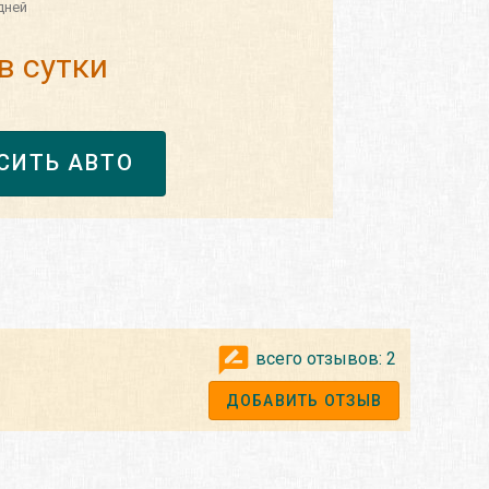
дней
в сутки
СИТЬ АВТО
всего отзывов:
2
ДОБАВИТЬ ОТЗЫВ