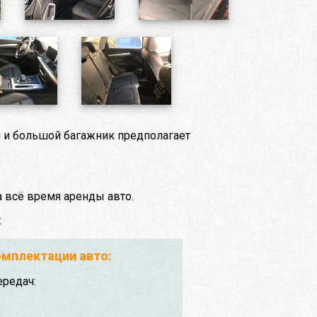
н и большой багажник предполагает
 всё время аренды авто.
:
мплектации авто:
ередач: