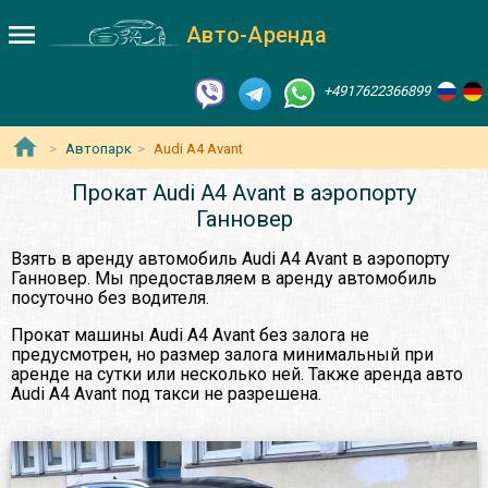
Авто-Аренда
+4917622366899
Автопарк
Audi A4 Avant
Прокат Audi A4 Avant в аэропорту
Ганновер
Взять в аренду автомобиль Audi A4 Avant в аэропорту
Ганновер. Мы предоставляем в аренду автомобиль
посуточно без водителя.
Прокат машины Audi A4 Avant без залога не
предусмотрен, но размер залога минимальный при
аренде на сутки или несколько ней. Также аренда авто
Audi A4 Avant под такси не разрешена.