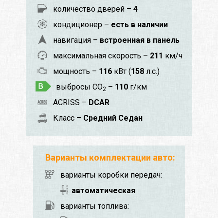
количество дверей –
4
кондиционер –
есть в наличии
навигация –
встроенная в панель
максимальная скорость –
211
км/ч
мощность –
116
кВт (
158
л.с.)
выбросы CO
–
110
г/км
2
ACRISS –
DCAR
Класс –
Средний Седан
Варианты комплектации авто:
варианты коробки передач:
автоматическая
варианты топлива: