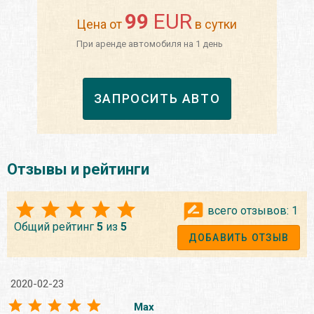
99
EUR
Цена от
в сутки
При аренде автомобиля на 1 день
ЗАПРОСИТЬ АВТО
Отзывы и рейтинги
всего отзывов:
1
Общий рейтинг
5
из
5
ДОБАВИТЬ ОТЗЫВ
2020-02-23
Max