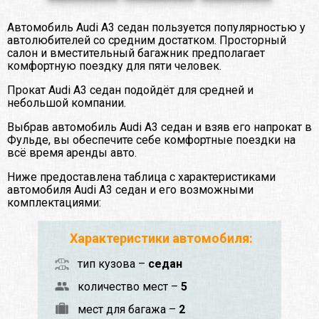
Автомобиль Audi A3 седан пользуется популярностью у
автолюбителей со средним достатком. Просторный
салон и вместительный багажник предполагает
комфортную поездку для пяти человек.
Прокат Audi A3 седан подойдёт для средней и
небольшой компании.
Выбрав автомобиль Audi A3 седан и взяв его напрокат в
Фульде, вы обеспечите себе комфортные поездки на
всё время аренды авто.
Ниже предоставлена таблица с характеристиками
автомобиля Audi A3 седан и его возможными
комплектациями:
Характеристики автомобиля:
тип кузова –
седан
количество мест –
5
мест для багажа –
2