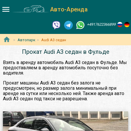
Авто-Аренда
+4917622366899
Автопарк
Audi A3 седан
Прокат Audi A3 седан в Фульде
Взять в аренду автомобиль Audi A3 седан в Фульде. Мы
предоставляем в аренду автомобиль посуточно без
водителя.
Прокат машины Audi A3 седан без залога не
предусмотрен, но размер залога минимальный при
аренде на сутки или несколько ней. Также аренда авто
Audi A3 седан под такси не разрешена.