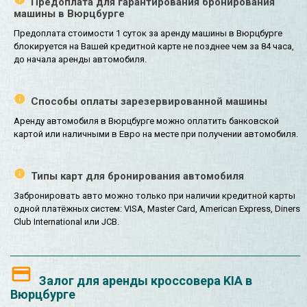
Предоплата для гарантирования бронирования
машины в Вюрцбурге
Предоплата стоимости 1 суток за аренду машины в Вюрцбурге
блокируется на Вашей кредитной карте не позднее чем за 84 часа,
до начала аренды автомобиля.
Способы оплаты зарезервированной машины
Аренду автомобиля в Вюрцбурге можно оплатить банковской
картой или наличными в Евро на месте при получении автомобиля.
Типы карт для бронирования автомобиля
Забронировать авто можно только при наличии кредитной карты
одной платёжных систем: VISA, Master Card, American Express, Diners
Club International или JCB.
Залог для аренды кроссовера KIA в
Вюрцбурге