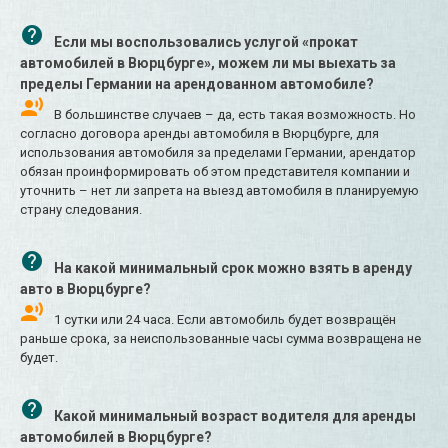
Если мы воспользовались услугой «прокат
автомобилей в Вюрцбурге», можем ли мы выехать за
пределы Германии на арендованном автомобиле?
В большинстве случаев – да, есть такая возможность. Но
согласно договора аренды автомобиля в Вюрцбурге, для
использования автомобиля за пределами Германии, арендатор
обязан проинформировать об этом представителя компании и
уточнить – нет ли запрета на выезд автомобиля в планируемую
страну следования.
На какой минимальный срок можно взять в аренду
авто в Вюрцбурге?
1 сутки или 24 часа. Если автомобиль будет возвращён
раньше срока, за неиспользованные часы сумма возвращена не
будет.
Какой минимальный возраст водителя для аренды
автомобилей в Вюрцбурге?