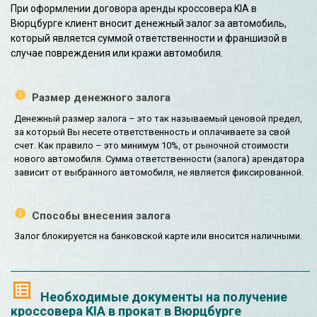
При оформлении договора аренды кроссовера KIA в
Вюрцбурге клиент вносит денежный залог за автомобиль,
который является суммой ответственности и франшизой в
случае повреждения или кражи автомобиля.
Размер денежного залога
Денежный размер залога – это так называемый ценовой предел,
за который Вы несете ответственность и оплачиваете за свой
счет. Как правило – это минимум 10%, от рыночной стоимости
нового автомобиля. Сумма ответственности (залога) арендатора
зависит от выбранного автомобиля, не является фиксированной.
Способы внесения залога
Залог блокируется на банковской карте или вносится наличными.
Необходимые документы на получение
кроссовера KIA в прокат в Вюрцбурге