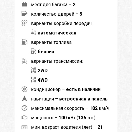
мест для багажа –
2
количество дверей –
5
варианты коробки передач:
автоматическая
варианты топлива:
бензин
варианты трансмиссии:
2WD
4WD
кондиционер –
есть в наличии
навигация –
встроенная в панель
максимальная скорость –
182
км/ч
мощность –
100
кВт (
136
л.с.)
мин. возраст водителя (лет) –
21