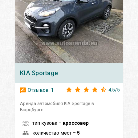
KIA
Sportage
4.5
/
5
Отзывов:
1
Аренда автомобиля KIA Sportage в
Вюрцбурге
тип кузова –
кроссовер
количество мест –
5