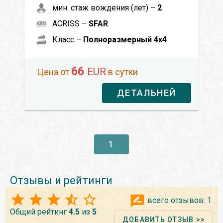
мин. стаж вождения (лет) –
2
ACRISS –
SFAR
Класс –
Полноразмерный 4x4
66
EUR
Цена от
в сутки
ДЕТАЛЬНЕЙ
1
Отзывы и рейтинги
всего отзывов:
1
Общий рейтинг
4.5
из
5
ДОБАВИТЬ ОТЗЫВ >>