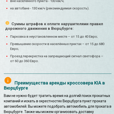
вне населенного пункта - 100 км/ч;
на автобане - 130 км/ч (рекомендуемая скорость).
Суммы штрафов к оплате нарушителями правил
дорожного движения в Вюрцбурге:
Парковка в неустановленном месте – от 15 до 40 Евро;
Превышение скорости в населённых пунктах – от 15 до 680
Евро;
Проезд перекрестка на запрещающий сигнал светофора –
от 60 до 360 Евро.
Преимущества аренды кроссовера KIA в
Вюрцбурге
Вам не нужно будет тратить время на долгий поиск прокатных
компаний и искать в окрестностях Вюрцбурга пункт проката
автомобилей. Вы можете подобрать автомобиль для проката в
Вюрцбурге. Также мы можем организовать доставку