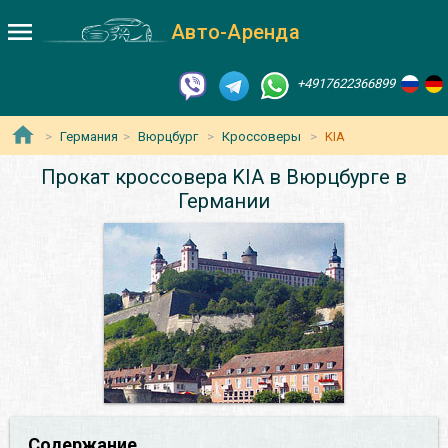
Авто-Аренда
+4917622366899
Германия
Вюрцбург
Кроссоверы
KIA
Прокат кроссовера KIA в Вюрцбурге в
Германии
Содержание