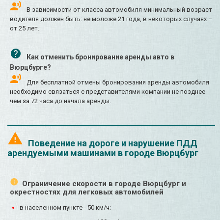
В зависимости от класса автомобиля минимальный возраст
водителя должен быть: не моложе 21 года, в некоторых случаях –
от 25 лет.
Как отменить бронирование аренды авто в
Вюрцбурге?
Для бесплатной отмены бронирования аренды автомобиля
необходимо связаться с представителями компании не позднее
чем за 72 часа до начала аренды.
Поведение на дороге и нарушение ПДД
арендуемыми машинами в городе Вюрцбург
Ограничение скорости в городе Вюрцбург и
окрестностях для легковых автомобилей
в населенном пункте - 50 км/ч;