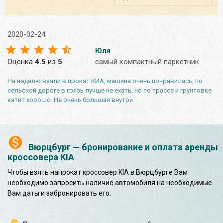
2020-02-24
Юля
Оценка
4.5
из
5
самый компактный паркетник
На неделю взяли в прокат КИА, машина очень понравилась, по
сельской дороге в грязь лучше не ехать, но по трассе и грунтовке
катит хорошо. Не очень большая внутри.
Вюрцбург — бронирование и оплата аренды
кроссовера KIA
Чтобы взять напрокат кроссовер KIA в Вюрцбурге Вам
необходимо запросить наличие автомобиля на необходимые
Вам даты и забронировать его.