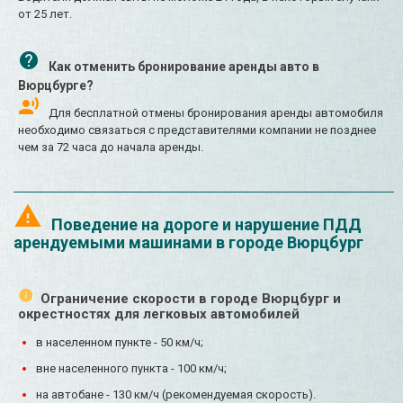
от 25 лет.
Как отменить бронирование аренды авто в
Вюрцбурге?
Для бесплатной отмены бронирования аренды автомобиля
необходимо связаться с представителями компании не позднее
чем за 72 часа до начала аренды.
Поведение на дороге и нарушение ПДД
арендуемыми машинами в городе Вюрцбург
Ограничение скорости в городе Вюрцбург и
окрестностях для легковых автомобилей
в населенном пункте - 50 км/ч;
вне населенного пункта - 100 км/ч;
на автобане - 130 км/ч (рекомендуемая скорость).