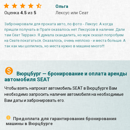
Ольга
Оценка
4.5
из
5
Лексус или Сеат
Забронировали для проката авто, по фото - Лексус. А когда
пришли получать в Праге оказалось нет Лексусов в наличии. Дали
там Сеат Террако. Я думала скандалить, но муж сказал попробуем
на Сеате покататься. Оказалось, очень неплохо - и места больше. А
так как мы шопились, но места нужно в машине много!!!
Вюрцбург — бронирование и оплата аренды
автомобиля SEAT
Чтобы взять напрокат автомобиль SEAT в Вюрцбурге Вам
необходимо запросить наличие автомобиля на необходимые
Вам даты и забронировать его.
Предоплата для гарантирования бронирования
машины в Вюрцбурге