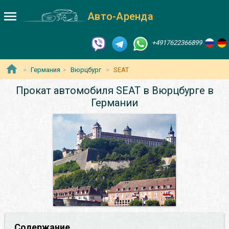
Авто-Аренда
+4917622366899
Германия
Вюрцбург
SEAT
Прокат автомобиля SEAT в Вюрцбурге в
Германии
Содержание