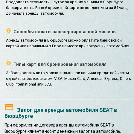
Предоплата стоимости 1 суток за аренду машины в Вюрцбурге
блокируется на Вашей кредитной карте не позднее чем за 84 часа,
до начала аренды автомобиля.
Способы оплаты зарезервированной машины
Аренду автомобиля в Вюрцбурге можно оплатить банковской
картой или наличными в Евро на месте при получении автомобиля.
Типы карт для бронирования автомобиля
Забронировать авто можно только при наличии кредитной карты
одной платёжных систем: VISA, Master Card, American Express, Diners
Club International или JCB.
Залог для аренды автомобиля SEAT в
Вюрцбурге
При оформлении договора аренды автомобиля SEAT в
Вюрцбурге клиент вносит денежный залог за автомобиль,