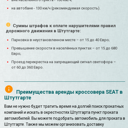
на автобане - 130 км/ч (рекомендуемая скорость).
Суммы штрафов к оплате нарушителями правил
дорожного движения в Штутгарте:
Парковка в неустановленном месте – от 15 до 40 Евро;
Превышение скорости в населённых пунктах – от 15 до 680
Евро;
Проезд перекрестка на запрещающий сигнал светофора –
от 60 до 360 Евро.
Преимущества аренды кроссовера SEAT в
Штутгарте
Вам не нужно будет тратить время на долгий поиск прокатных
компаний и искать в окрестностях Штутгарта пункт проката
автомобилей. Вы можете подобрать автомобиль для проката в
Штутгарте. Также мы можем организовать доставку