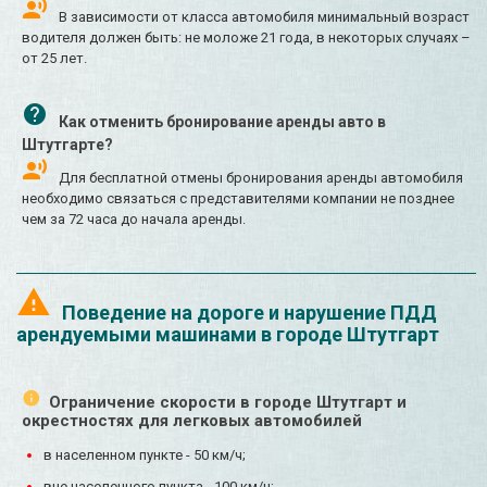
В зависимости от класса автомобиля минимальный возраст
водителя должен быть: не моложе 21 года, в некоторых случаях –
от 25 лет.
Как отменить бронирование аренды авто в
Штутгарте?
Для бесплатной отмены бронирования аренды автомобиля
необходимо связаться с представителями компании не позднее
чем за 72 часа до начала аренды.
Поведение на дороге и нарушение ПДД
арендуемыми машинами в городе Штутгарт
Ограничение скорости в городе Штутгарт и
окрестностях для легковых автомобилей
в населенном пункте - 50 км/ч;
вне населенного пункта - 100 км/ч;