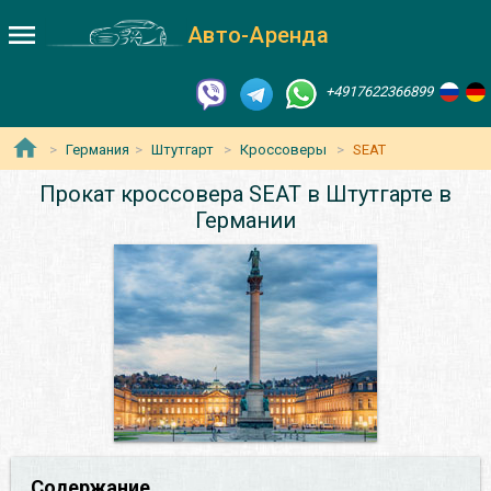
Авто-Аренда
+4917622366899
Германия
Штутгарт
Кроссоверы
SEAT
Прокат кроссовера SEAT в Штутгарте в
Германии
Содержание