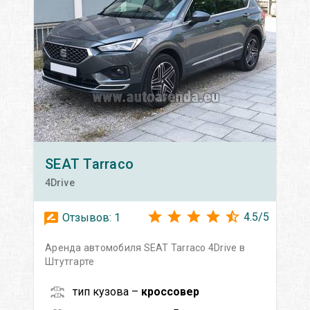
SEAT
Tarraco
4Drive
4.5
/
5
Отзывов:
1
Аренда автомобиля SEAT Tarraco 4Drive в
Штутгарте
тип кузова –
кроссовер