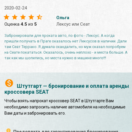
2020-02-24
Ольга
Оценка
4.5
из
5
Лексус или Сеат
Забронировали для проката авто, по фото - Лексус. А когда
пришли получать в Праге оказалось нет Лексусов в наличии. Дали
там Сеат Террако. Я думала скандалить, но муж сказал попробуем
на Сеате покататься. Оказалось, очень неплохо - и места больше. А
так как мы шопились, но места нужно в машине много!!!
Штутгарт — бронирование и оплата аренды
кроссовера SEAT
Чтобы взять напрокат кроссовер SEAT в Штутгарте Вам
необходимо запросить наличие автомобиля на необходимые
Вам даты и забронировать его.
Предоплата для гарантирования бронирования