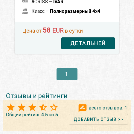
ACRISS –
IVAR
Класс –
Полноразмерный 4x4
58
EUR
Цена от
в сутки
ДЕТАЛЬНЕЙ
1
Отзывы и рейтинги
всего отзывов:
1
Общий рейтинг
4.5
из
5
ДОБАВИТЬ ОТЗЫВ >>