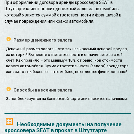
При оформлении договора аренды кроссовера SEAT в
Штутгарте клиент вносит денежный залог за автомобиль,
который является суммой ответственности и франшизой в
случае повреждения или кражи автомобиля.
Размер денежного залога
Денежный размер залога – это так называемый ценовой предел,
за который Вы несете ответственность и оплачиваете за свой
счет. Как правило – это минимум 10%, от рыночной стоимости
нового автомобиля. Сумма ответственности (залога) арендатора
зависит от выбранного автомобиля, не является фиксированной.
Способы внесения залога
Залог блокируется на банковской карте или вносится наличными.
Необходимые документы на получение
кроссовера SEAT в прокат в Штутгарте