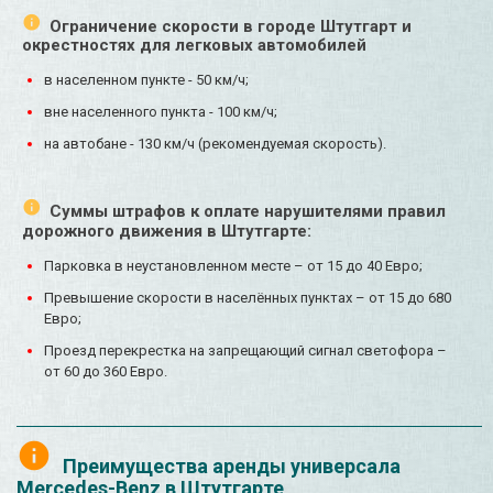
Ограничение скорости в городе Штутгарт и
окрестностях для легковых автомобилей
в населенном пункте - 50 км/ч;
вне населенного пункта - 100 км/ч;
на автобане - 130 км/ч (рекомендуемая скорость).
Суммы штрафов к оплате нарушителями правил
дорожного движения в Штутгарте:
Парковка в неустановленном месте – от 15 до 40 Евро;
Превышение скорости в населённых пунктах – от 15 до 680
Евро;
Проезд перекрестка на запрещающий сигнал светофора –
от 60 до 360 Евро.
Преимущества аренды универсала
Mercedes-Benz в Штутгарте