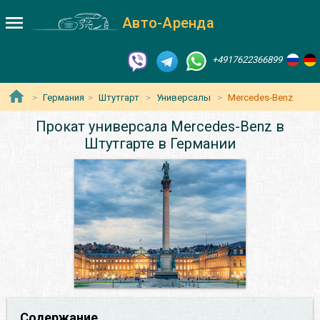
Авто-Аренда
+4917622366899
Германия
Штутгарт
Универсалы
Mercedes-Benz
Прокат универсала Mercedes-Benz в
Штутгарте в Германии
Содержание