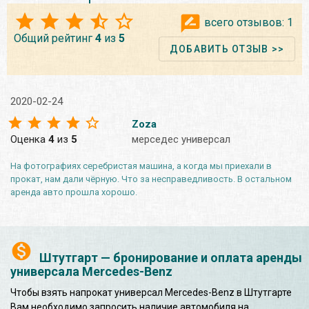
всего отзывов:
1
Общий рейтинг
4
из
5
ДОБАВИТЬ ОТЗЫВ >>
2020-02-24
Zoza
Оценка
4
из
5
мерседес универсал
На фотографиях серебристая машина, а когда мы приехали в
прокат, нам дали чёрную. Что за несправедливость. В остальном
аренда авто прошла хорошо.
Штутгарт — бронирование и оплата аренды
универсала Mercedes-Benz
Чтобы взять напрокат универсал Mercedes-Benz в Штутгарте
Вам необходимо запросить наличие автомобиля на