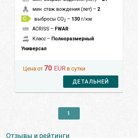
мин. стаж вождения (лет) –
2
выбросы CO
–
130
г/км
2
ACRISS –
FWAR
Класс –
Полноразмерный
Универсал
70
EUR
Цена от
в сутки
ДЕТАЛЬНЕЙ
1
Отзывы и рейтинги