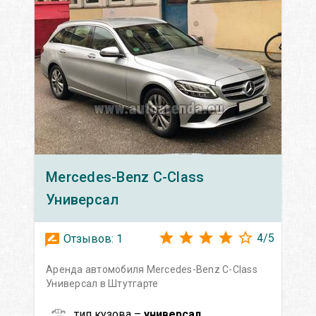
Mercedes-Benz
C-Class
Универсал
4
/
5
Отзывов:
1
Аренда автомобиля Mercedes-Benz C-Class
Универсал в Штутгарте
тип кузова –
универсал