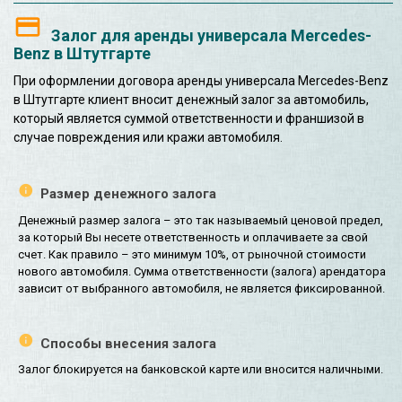
Залог для аренды универсала Mercedes-
Benz в Штутгарте
При оформлении договора аренды универсала Mercedes-Benz
в Штутгарте клиент вносит денежный залог за автомобиль,
который является суммой ответственности и франшизой в
случае повреждения или кражи автомобиля.
Размер денежного залога
Денежный размер залога – это так называемый ценовой предел,
за который Вы несете ответственность и оплачиваете за свой
счет. Как правило – это минимум 10%, от рыночной стоимости
нового автомобиля. Сумма ответственности (залога) арендатора
зависит от выбранного автомобиля, не является фиксированной.
Способы внесения залога
Залог блокируется на банковской карте или вносится наличными.