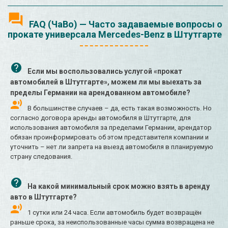
FAQ (ЧаВо) — Часто задаваемые вопросы о
прокате универсала Mercedes-Benz в Штутгарте
Если мы воспользовались услугой «прокат
автомобилей в Штутгарте», можем ли мы выехать за
пределы Германии на арендованном автомобиле?
В большинстве случаев – да, есть такая возможность. Но
согласно договора аренды автомобиля в Штутгарте, для
использования автомобиля за пределами Германии, арендатор
обязан проинформировать об этом представителя компании и
уточнить – нет ли запрета на выезд автомобиля в планируемую
страну следования.
На какой минимальный срок можно взять в аренду
авто в Штутгарте?
1 сутки или 24 часа. Если автомобиль будет возвращён
раньше срока, за неиспользованные часы сумма возвращена не