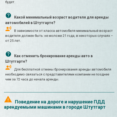
будет.
Какой минимальный возраст водителя для аренды
автомобилей в Штутгарте?
В зависимости от класса автомобиля минимальный возраст
водителя должен быть: не моложе 21 года, в некоторых случаях –
от 25 лет.
Как отменить бронирование аренды авто в
Штутгарте?
Для бесплатной отмены бронирования аренды автомобиля
необходимо связаться с представителями компании не позднее
чем за 72 часа до начала аренды.
Поведение на дороге и нарушение ПДД
арендуемыми машинами в городе Штутгарт