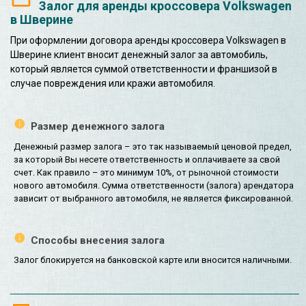
Залог для аренды кроссовера Volkswagen
в Шверине
При оформлении договора аренды кроссовера Volkswagen в
Шверине клиент вносит денежный залог за автомобиль,
который является суммой ответственности и франшизой в
случае повреждения или кражи автомобиля.
Размер денежного залога
Денежный размер залога – это так называемый ценовой предел,
за который Вы несете ответственность и оплачиваете за свой
счет. Как правило – это минимум 10%, от рыночной стоимости
нового автомобиля. Сумма ответственности (залога) арендатора
зависит от выбранного автомобиля, не является фиксированной.
Способы внесения залога
Залог блокируется на банковской карте или вносится наличными.