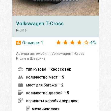
Volkswagen
T-Cross
R‑Line
4
/
5
Отзывов:
1
Аренда автомобиля Volkswagen T-Cross
R‑Line в Шверине
тип кузова –
кроссовер
количество мест –
5
мест для багажа –
2
количество дверей –
5
варианты коробки передач:
механическая