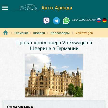
Авто-Аренда
+4917622366899
Германия
Шверин
Кроссоверы
Volkswagen
Прокат кроссовера Volkswagen в
Шверине в Германии
Содержание