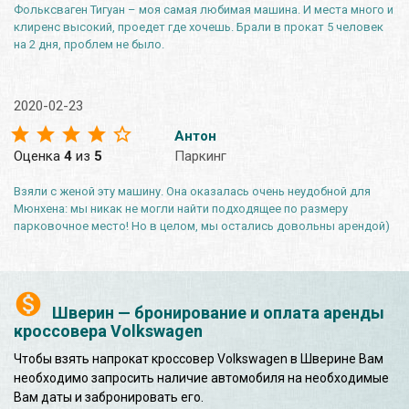
Фольксваген Тигуан – моя самая любимая машина. И места много и
клиренс высокий, проедет где хочешь. Брали в прокат 5 человек
на 2 дня, проблем не было.
2020-02-23
Антон
Оценка
4
из
5
Паркинг
Взяли с женой эту машину. Она оказалась очень неудобной для
Мюнхена: мы никак не могли найти подходящее по размеру
парковочное место! Но в целом, мы остались довольны арендой)
Шверин — бронирование и оплата аренды
кроссовера Volkswagen
Чтобы взять напрокат кроссовер Volkswagen в Шверине Вам
необходимо запросить наличие автомобиля на необходимые
Вам даты и забронировать его.