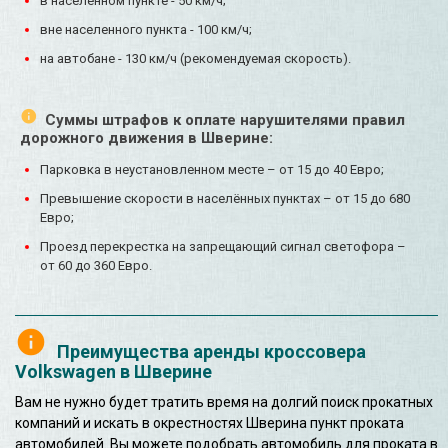
в населенном пункте - 50 км/ч;
вне населенного пункта - 100 км/ч;
на автобане - 130 км/ч (рекомендуемая скорость).
Суммы штрафов к оплате нарушителями правил
дорожного движения в Шверине:
Парковка в неустановленном месте – от 15 до 40 Евро;
Превышение скорости в населённых пунктах – от 15 до 680
Евро;
Проезд перекрестка на запрещающий сигнал светофора –
от 60 до 360 Евро.
Преимущества аренды кроссовера
Volkswagen в Шверине
Вам не нужно будет тратить время на долгий поиск прокатных
компаний и искать в окрестностях Шверина пункт проката
автомобилей. Вы можете подобрать автомобиль для проката в