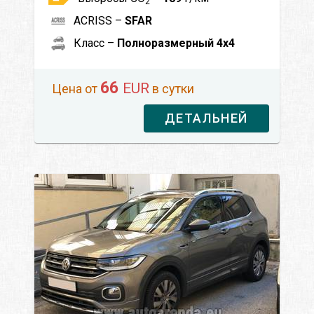
2
ACRISS –
SFAR
Класс –
Полноразмерный 4x4
66
EUR
Цена от
в сутки
ДЕТАЛЬНЕЙ