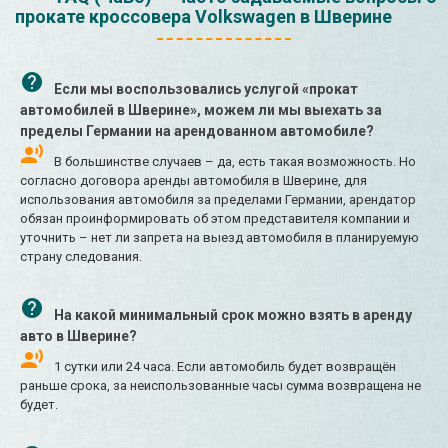
прокате кроссовера Volkswagen в Шверине
Если мы воспользовались услугой «прокат
автомобилей в Шверине», можем ли мы выехать за
пределы Германии на арендованном автомобиле?
В большинстве случаев – да, есть такая возможность. Но
согласно договора аренды автомобиля в Шверине, для
использования автомобиля за пределами Германии, арендатор
обязан проинформировать об этом представителя компании и
уточнить – нет ли запрета на выезд автомобиля в планируемую
страну следования.
На какой минимальный срок можно взять в аренду
авто в Шверине?
1 сутки или 24 часа. Если автомобиль будет возвращён
раньше срока, за неиспользованные часы сумма возвращена не
будет.