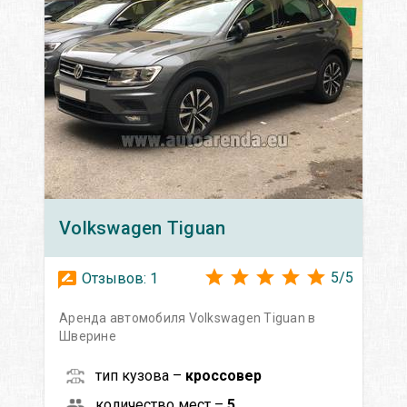
Volkswagen
Tiguan
5
/
5
Отзывов:
1
Аренда автомобиля Volkswagen Tiguan в
Шверине
тип кузова –
кроссовер
количество мест –
5