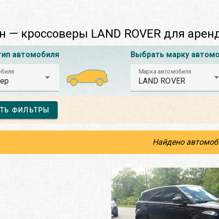
н — кроссоверы LAND ROVER для арен
тип автомобиля
Выбрать марку автом
обиля
Марка автомобиля
ер
LAND ROVER
ТЬ ФИЛЬТРЫ
Найдено автомоб