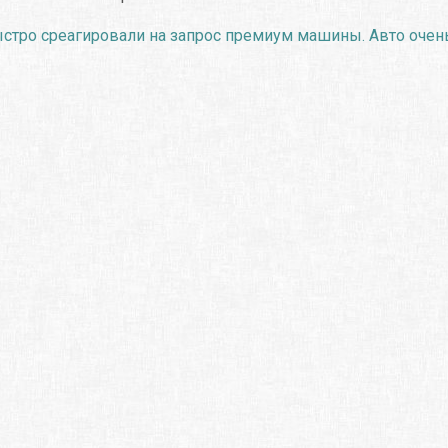
ыстро среагировали на запрос премиум машины. Авто очень