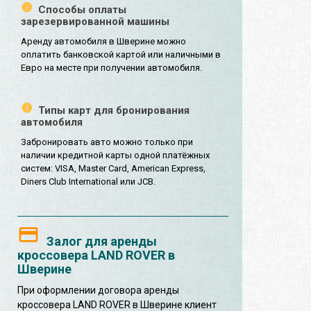
Способы оплаты
зарезервированной машины
Аренду автомобиля в Шверине можно
оплатить банковской картой или наличными в
Евро на месте при получении автомобиля.
Типы карт для бронирования
автомобиля
Забронировать авто можно только при
наличии кредитной карты одной платёжных
систем: VISA, Master Card, American Express,
Diners Club International или JCB.
Залог для аренды
кроссовера LAND ROVER в
Шверине
При оформлении договора аренды
кроссовера LAND ROVER в Шверине клиент