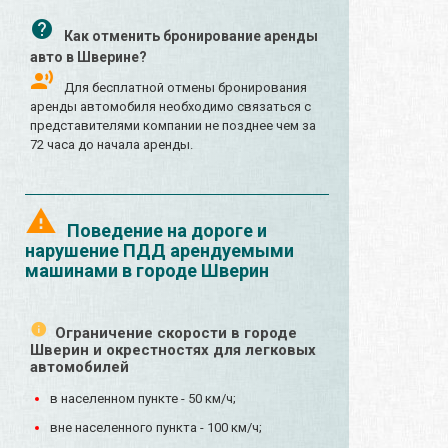
Как отменить бронирование аренды
авто в Шверине?
Для бесплатной отмены бронирования
аренды автомобиля необходимо связаться с
представителями компании не позднее чем за
72 часа до начала аренды.
Поведение на дороге и
нарушение ПДД арендуемыми
машинами в городе Шверин
Ограничение скорости в городе
Шверин и окрестностях для легковых
автомобилей
в населенном пункте - 50 км/ч;
вне населенного пункта - 100 км/ч;