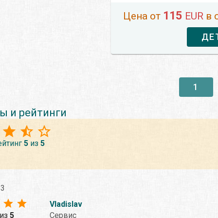
115
Цена от
EUR
в 
ДЕ
1
ы и рейтинги
ейтинг
5
из
5
23
Vladislav
из
5
Сервис