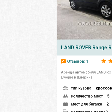
LAND ROVER
Range R
Отзывов:
1
Аренда автомобиля LAND RO
Evoque в Шверине
тип кузова –
кроссо
количество мест –
5
мест для багажа –
2