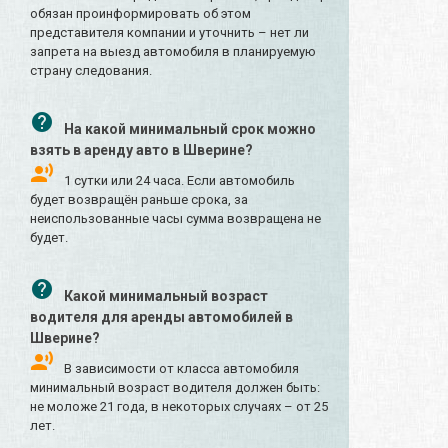
обязан проинформировать об этом
представителя компании и уточнить – нет ли
запрета на выезд автомобиля в планируемую
страну следования.
На какой минимальный срок можно
взять в аренду авто в Шверине?
1 сутки или 24 часа. Если автомобиль
будет возвращён раньше срока, за
неиспользованные часы сумма возвращена не
будет.
Какой минимальный возраст
водителя для аренды автомобилей в
Шверине?
В зависимости от класса автомобиля
минимальный возраст водителя должен быть:
не моложе 21 года, в некоторых случаях – от 25
лет.