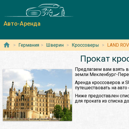
Авто-Аренда
Германия
Шверин
Кроссоверы
LAND ROV
Прокат кро
Предлагаем вам взять 
земли Мекленбург-Пере
Аренда кроссоверов и S
путешествовать на авто
Ниже предоставлен спис
для проката из списка 