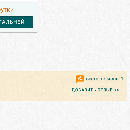
сутки
ТАЛЬНЕЙ
всего отзывов:
1
ДОБАВИТЬ ОТЗЫВ >>