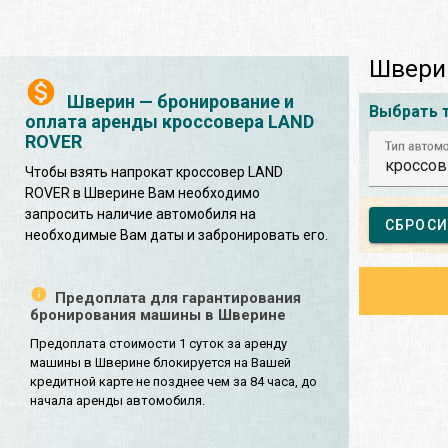
Швери
Шверин — бронирование и
Выбрать 
оплата аренды кроссовера LAND
ROVER
Тип автом
кроссов
Чтобы взять напрокат кроссовер LAND
ROVER в Шверине Вам необходимо
запросить наличие автомобиля на
СБРОСИ
необходимые Вам даты и забронировать его.
Предоплата для гарантирования
бронирования машины в Шверине
Предоплата стоимости 1 суток за аренду
машины в Шверине блокируется на Вашей
кредитной карте не позднее чем за 84 часа, до
начала аренды автомобиля.