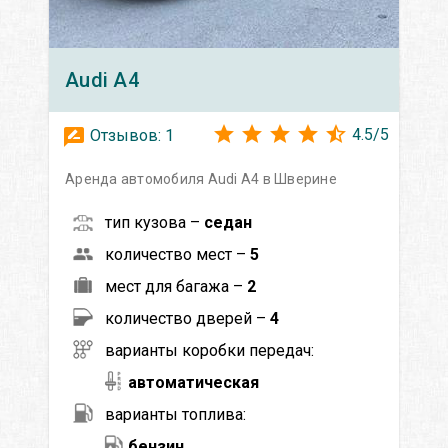
Audi
A4
4.5
/
5
Отзывов:
1
Аренда автомобиля Audi A4 в Шверине
тип кузова –
седан
количество мест –
5
мест для багажа –
2
количество дверей –
4
варианты коробки передач:
автоматическая
варианты топлива:
бензин