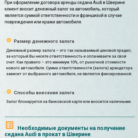
При оформлении договора аренды седана Audi в Шверине
клиент вносит денежный залог за автомобиль, который
является суммой ответственности и франшизой в случае
повреждения или кражи автомобиля.
Размер денежного залога
Денежный размер залога – это так называемый ценовой предел,
за который Вы несете ответственность и оплачиваете за свой
счет. Как правило – это минимум 10%, от рыночной стоимости
нового автомобиля. Сумма ответственности (залога) арендатора
зависит от выбранного автомобиля, не является фиксированной.
Способы внесения залога
Залог блокируется на банковской карте или вносится наличными.
Необходимые документы на получение
седана Audi в прокат в Шверине