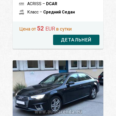
ACRISS –
DCAR
Класс –
Средний Седан
52
EUR
Цена от
в сутки
ДЕТАЛЬНЕЙ