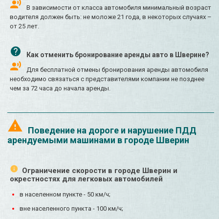
В зависимости от класса автомобиля минимальный возраст
водителя должен быть: не моложе 21 года, в некоторых случаях –
от 25 лет.
Как отменить бронирование аренды авто в Шверине?
Для бесплатной отмены бронирования аренды автомобиля
необходимо связаться с представителями компании не позднее
чем за 72 часа до начала аренды.
Поведение на дороге и нарушение ПДД
арендуемыми машинами в городе Шверин
Ограничение скорости в городе Шверин и
окрестностях для легковых автомобилей
в населенном пункте - 50 км/ч;
вне населенного пункта - 100 км/ч;