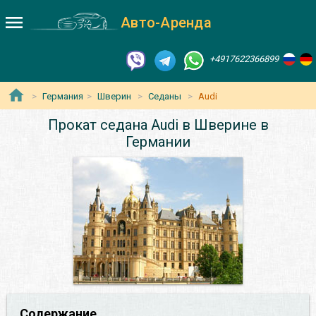
Авто-Аренда
+4917622366899
Германия
Шверин
Седаны
Audi
Прокат седана Audi в Шверине в
Германии
Содержание