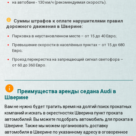
на автобане - 130 км/ч (рекомендуемая скорость).
Суммы штрафов к оплате нарушителями правил
дорожного движения в Шверине:
Парковка в неустановленном месте – от 15 до 40 Евро;
Превышение скорости в населённых пунктах – от 15 до 680
Евро;
Проезд перекрестка на запрещающий сигнал светофора –
от 60 до 360 Евро.
Преимущества аренды седана Audi в
Шверине
Вам не нужно будет тратить время на долгий поиск прокатных
компаний и искать в окрестностях Шверина пункт проката
автомобилей. Вы можете подобрать автомобиль для проката в
Шверине. Также мы можем организовать доставку
автомобиля в Шверине по указанному адресу в оговоренное