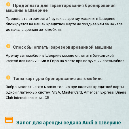
Предоплата для гарантирования бронирования
машины в Шверине
Предоплата стоимости 1 суток за аренду машины в Шверине
блокируется на Вашей кредитной карте не позднее чем за 84 часа,
до начала аренды автомобиля.
Способы оплаты зарезервированной машины
Аренду автомобиля в Шверине можно оплатить банковской
картой или наличными в Евро на месте при получении автомобиля.
Типы карт для бронирования автомобиля
Забронировать авто можно только при наличии кредитной карты
одной платёжных систем: VISA, Master Card, American Express, Diners
Club International или JCB.
Залог для аренды седана Audi в Шверине