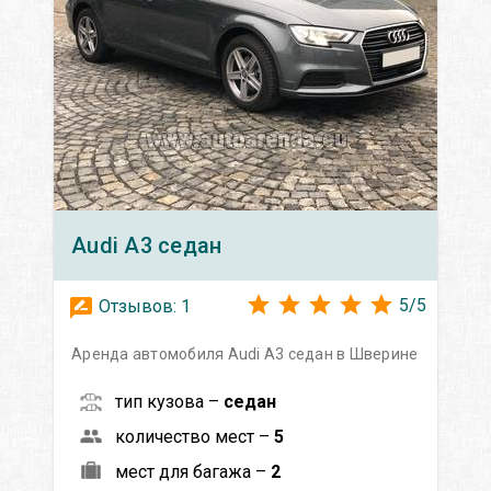
Audi
A3 седан
5
/
5
Отзывов:
1
Аренда автомобиля Audi A3 седан в Шверине
тип кузова –
седан
количество мест –
5
мест для багажа –
2