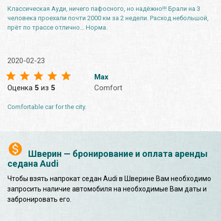
Классическая Ауди, ничего пафосного, но надёжно!!! Брали на 3
человека проехали почти 2000 км за 2 недели. Расход небольшой,
прёт по трассе отлично... Норма.
2020-02-23
Max
Оценка
5
из
5
Comfort
Comfortable car for the city.
Шверин — бронирование и оплата аренды
седана Audi
Чтобы взять напрокат седан Audi в Шверине Вам необходимо
запросить наличие автомобиля на необходимые Вам даты и
забронировать его.