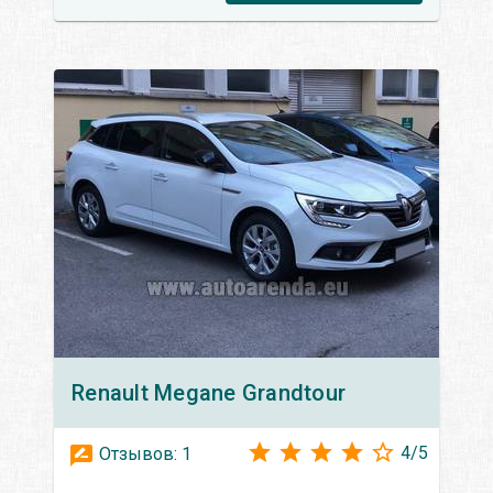
Renault
Megane Grandtour
4
/
5
Отзывов:
1