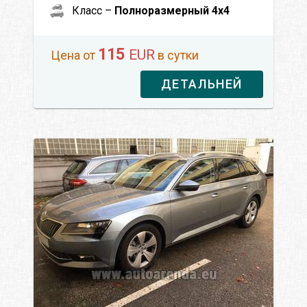
Класс –
Полноразмерный 4x4
115
EUR
Цена от
в сутки
ДЕТАЛЬНЕЙ