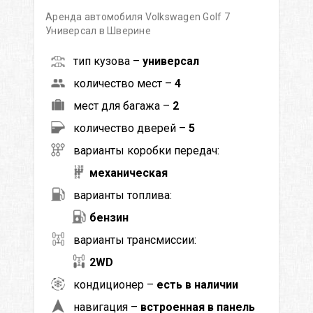
Аренда автомобиля Volkswagen Golf 7
Универсал в Шверине
тип кузова –
универсал
количество мест –
4
мест для багажа –
2
количество дверей –
5
варианты коробки передач:
механическая
варианты топлива:
бензин
варианты трансмиссии:
2WD
кондиционер –
есть в наличии
навигация –
встроенная в панель