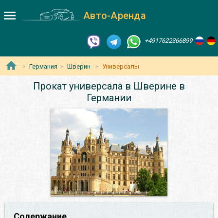
Авто-Аренда
+4917622366899
Германия
Шверин
Универсалы
Прокат универсала в Шверине в
Германии
Содержание