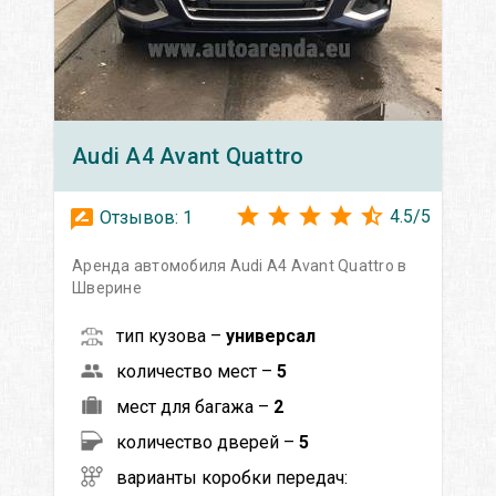
Audi
A4 Avant Quattro
4.5
/
5
Отзывов:
1
Аренда автомобиля Audi A4 Avant Quattro в
Шверине
тип кузова –
универсал
количество мест –
5
мест для багажа –
2
количество дверей –
5
варианты коробки передач: