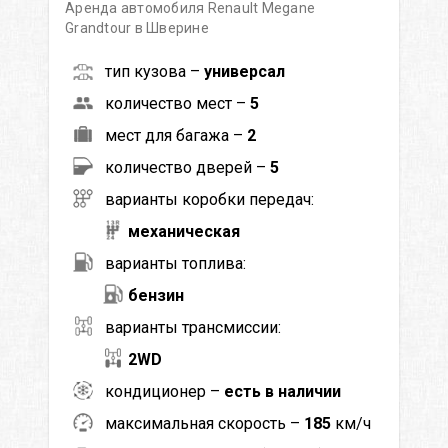
Аренда автомобиля Renault Megane
Grandtour в Шверине
тип кузова –
универсал
количество мест –
5
мест для багажа –
2
количество дверей –
5
варианты коробки передач:
механическая
варианты топлива:
бензин
варианты трансмиссии:
2WD
кондиционер –
есть в наличии
максимальная скорость –
185
км/ч