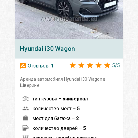
Hyundai
i30 Wagon
5
/
5
Отзывов:
1
Аренда автомобиля Hyundai i30 Wagon в
Шверине
тип кузова –
универсал
количество мест –
5
мест для багажа –
2
количество дверей –
5