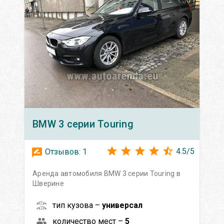
BMW
3 серии Touring
4.5
/
5
Отзывов:
1
Аренда автомобиля BMW 3 серии Touring в
Шверине
тип кузова –
универсал
количество мест –
5