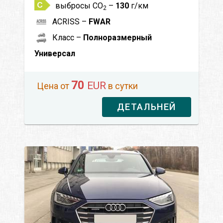
выбросы CO
–
130
г/км
2
ACRISS –
FWAR
Класс –
Полноразмерный
Универсал
70
EUR
Цена от
в сутки
ДЕТАЛЬНЕЙ