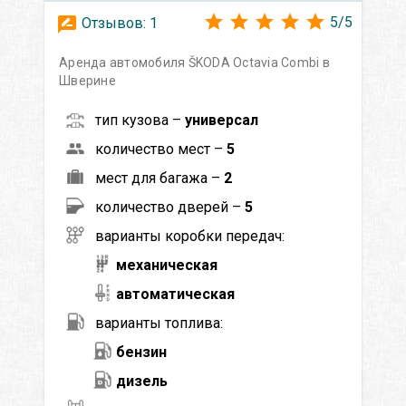
5
/
5
Отзывов:
1
Аренда автомобиля ŠKODA Octavia Сombi в
Шверине
тип кузова –
универсал
количество мест –
5
мест для багажа –
2
количество дверей –
5
варианты коробки передач:
механическая
автоматическая
варианты топлива:
бензин
дизель