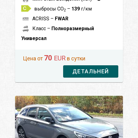
выбросы CO
–
139
г/км
2
ACRISS –
FWAR
Класс –
Полноразмерный
Универсал
70
EUR
Цена от
в сутки
ДЕТАЛЬНЕЙ