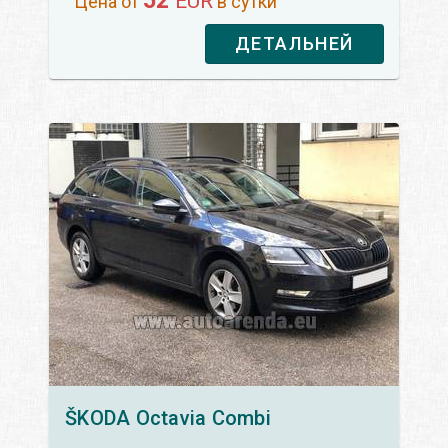
52
EUR
Цена от
в сутки
ДЕТАЛЬНЕЙ
ŠKODA
Octavia Сombi