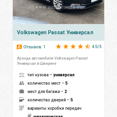
Volkswagen
Passat Универсал
4.5
/
5
Отзывов:
1
Аренда автомобиля Volkswagen Passat
Универсал в Шверине
тип кузова –
универсал
количество мест –
5
мест для багажа –
2
количество дверей –
5
варианты коробки передач:
механическая