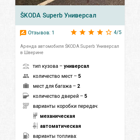
ŠKODA
Superb Универсал
4
/
5
Отзывов:
1
Аренда автомобиля ŠKODA Superb Универсал
в Шверине
тип кузова –
универсал
количество мест –
5
мест для багажа –
2
количество дверей –
5
варианты коробки передач:
механическая
автоматическая
варианты топлива: