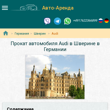
Авто-Аренда
+4917622366899
Германия
Шверин
Audi
Прокат автомобиля Audi в Шверине в
Германии
Содержание