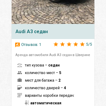
Audi
A3 седан
5
/
5
Отзывов:
1
Аренда автомобиля Audi A3 седан в Шверине
тип кузова –
седан
количество мест –
5
мест для багажа –
2
количество дверей –
4
варианты коробки передач:
автоматическая