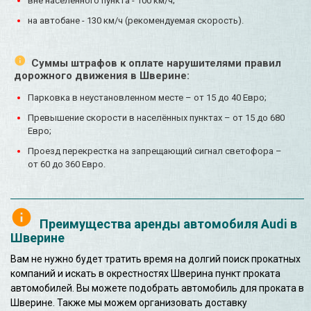
вне населенного пункта - 100 км/ч;
на автобане - 130 км/ч (рекомендуемая скорость).
Суммы штрафов к оплате нарушителями правил
дорожного движения в Шверине:
Парковка в неустановленном месте – от 15 до 40 Евро;
Превышение скорости в населённых пунктах – от 15 до 680
Евро;
Проезд перекрестка на запрещающий сигнал светофора –
от 60 до 360 Евро.
Преимущества аренды автомобиля Audi в
Шверине
Вам не нужно будет тратить время на долгий поиск прокатных
компаний и искать в окрестностях Шверина пункт проката
автомобилей. Вы можете подобрать автомобиль для проката в
Шверине. Также мы можем организовать доставку