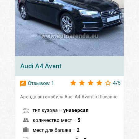
Audi
A4 Avant
4
/
5
Отзывов:
1
Аренда автомобиля Audi A4 Avant в Шверине
тип кузова –
универсал
количество мест –
5
мест для багажа –
2