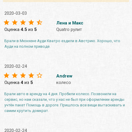
2020-03-03
Лена и Макс
Оценка
4.5
из
5
Quatro рулит
Брали в Мюнхене Ауди Кватро ездили в Австрию. Хорошо, что
Ауди на полном приводе.
2020-02-24
Andrew
Оценка
4
из
5
колесо
Брали авто в аренду на 4 дня. Пробили колесо. Позвонили на
сервис, но нам сказали, что у нас не был при оформлении аренды
учтён пакет Помощь в дороге. Пришлось все вещи вытаскивать и
самим крутить домкрат.
2020-02-24