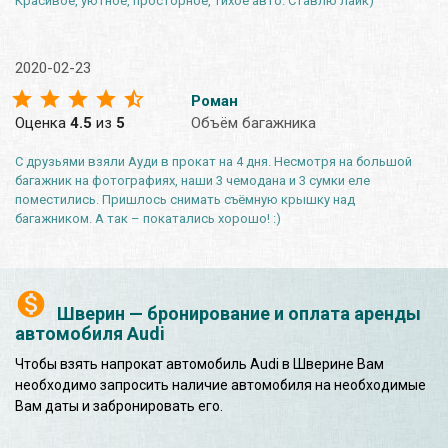
Красивое, уютное, просторное, тихое авто. Ставлю лайк)
2020-02-23
Роман
Оценка
4.5
из
5
Объём багажника
С друзьями взяли Ауди в прокат на 4 дня. Несмотря на большой
багажник на фотографиях, наши 3 чемодана и 3 сумки еле
поместились. Пришлось снимать съёмную крышку над
багажником. А так – покатались хорошо! :)
Шверин — бронирование и оплата аренды
автомобиля Audi
Чтобы взять напрокат автомобиль Audi в Шверине Вам
необходимо запросить наличие автомобиля на необходимые
Вам даты и забронировать его.