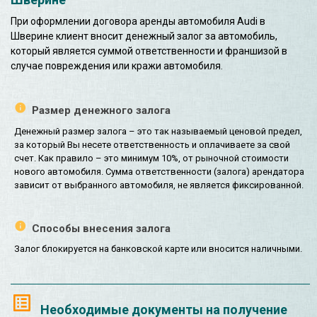
При оформлении договора аренды автомобиля Audi в
Шверине клиент вносит денежный залог за автомобиль,
который является суммой ответственности и франшизой в
случае повреждения или кражи автомобиля.
Размер денежного залога
Денежный размер залога – это так называемый ценовой предел,
за который Вы несете ответственность и оплачиваете за свой
счет. Как правило – это минимум 10%, от рыночной стоимости
нового автомобиля. Сумма ответственности (залога) арендатора
зависит от выбранного автомобиля, не является фиксированной.
Способы внесения залога
Залог блокируется на банковской карте или вносится наличными.
Необходимые документы на получение