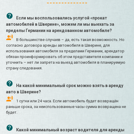
Если мы воспользовались услугой «прокат
автомобилей в Шверине», можем ли мы выехать за
пределы Германии на арендованном автомобиле?
В большинстве случаев – да, есть такая возможность. Но
согласно договора аренды автомобиля в Шверине, для
использования автомобиля за пределами Германии, арендатор
обязан проинформировать об этом представителя компании и
уточнить – нет ли запрета на выезд автомобиля в планируемую
страну следования.
На какой минимальный срок можно взять в аренду
авто в Шверине?
1 сутки или 24 часа. Если автомобиль будет возвращён
раньше срока, за неиспользованные часы сумма возвращена не
будет.
Какой минимальный возраст водителя для аренды