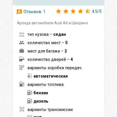
4.5
/
5
Отзывов:
1
Аренда автомобиля Audi A4 в Шверине
тип кузова –
седан
количество мест –
5
мест для багажа –
2
количество дверей –
4
варианты коробки передач:
автоматическая
варианты топлива:
бензин
дизель
варианты трансмиссии: