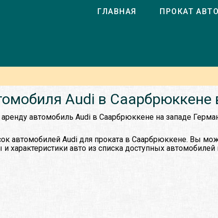
ГЛАВНАЯ
ПРОКАТ АВТ
томобиля Audi в Саарбрюккене 
 аренду автомобиль Audi в Саарбрюккене на западе Герм
ок автомобилей Audi для проката в Саарбрюккене. Вы мо
 и характеристики авто из списка доступных автомобилей