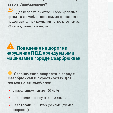
авто в Саарбрюккене?
Для бесплатной отмены бронирования
аренды автомобиля необходимо связаться с
представителями компании не позднее чем за
72 часа до начала аренды.
Поведение на дороге и
нарушение ПДД арендуемыми
машинами в городе Саарбрюккен
Ограничение скорости в городе
Саарбрюккен и окрестностях для
легковых автомобилей
в населенном пункте - 50 км/ч;
вне населенного пункта - 100 км/ч;
на автобане - 130 км/ч (рекомендуемая
скорость).