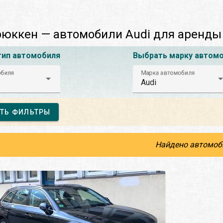
юккен — автомобили Audi для аренды
тип автомобиля
Выбрать марку автом
обиля
Марка автомобиля
Audi
ТЬ ФИЛЬТРЫ
Найдено автомоб