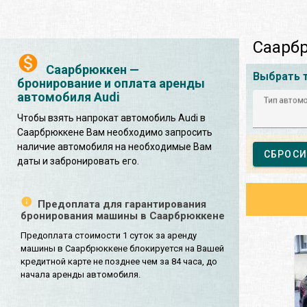
Саарбр
Саарбрюккен —
Выбрать 
бронирование и оплата аренды
автомобиля Audi
Тип автом
Чтобы взять напрокат автомобиль Audi в
Саарбрюккене Вам необходимо запросить
наличие автомобиля на необходимые Вам
СБРОСИ
даты и забронировать его.
Предоплата для гарантирования
бронирования машины в Саарбрюккене
Предоплата стоимости 1 суток за аренду
машины в Саарбрюккене блокируется на Вашей
кредитной карте не позднее чем за 84 часа, до
начала аренды автомобиля.