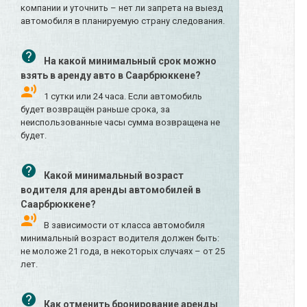
компании и уточнить – нет ли запрета на выезд
автомобиля в планируемую страну следования.
На какой минимальный срок можно
взять в аренду авто в Саарбрюккене?
1 сутки или 24 часа. Если автомобиль
будет возвращён раньше срока, за
неиспользованные часы сумма возвращена не
будет.
Какой минимальный возраст
водителя для аренды автомобилей в
Саарбрюккене?
В зависимости от класса автомобиля
минимальный возраст водителя должен быть:
не моложе 21 года, в некоторых случаях – от 25
лет.
Как отменить бронирование аренды