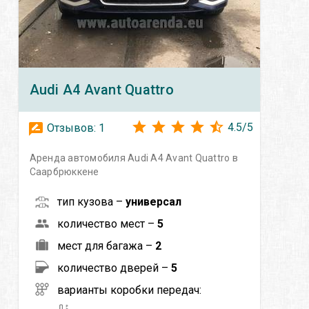
Audi
A4 Avant Quattro
4.5
/
5
Отзывов:
1
Аренда автомобиля Audi A4 Avant Quattro в
Саарбрюккене
тип кузова –
универсал
количество мест –
5
мест для багажа –
2
количество дверей –
5
варианты коробки передач: