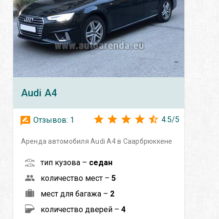
Audi
A4
4.5
/
5
Отзывов:
1
Аренда автомобиля Audi A4 в Саарбрюккене
тип кузова –
седан
количество мест –
5
мест для багажа –
2
количество дверей –
4