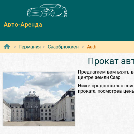
Авто-Аренда
Германия
Саарбрюккен
Audi
Прокат ав
Предлагаем вам взять в
центре земли Саар.
Ниже предоставлен спис
проката, посмотрев цены