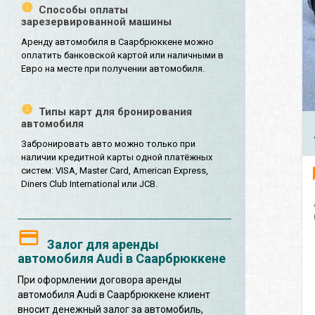
Способы оплаты
зарезервированной машины
Аренду автомобиля в Саарбрюккене можно
оплатить банковской картой или наличными в
Евро на месте при получении автомобиля.
Типы карт для бронирования
автомобиля
Забронировать авто можно только при
наличии кредитной карты одной платёжных
систем: VISA, Master Card, American Express,
Diners Club International или JCB.
Залог для аренды
автомобиля Audi в Саарбрюккене
При оформлении договора аренды
автомобиля Audi в Саарбрюккене клиент
вносит денежный залог за автомобиль,