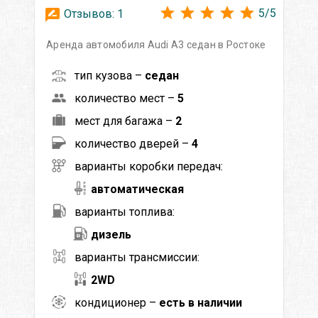
5
/
5
Отзывов:
1
Аренда автомобиля Audi A3 седан в Ростоке
тип кузова –
седан
количество мест –
5
мест для багажа –
2
количество дверей –
4
варианты коробки передач:
автоматическая
варианты топлива:
дизель
варианты трансмиссии:
2WD
кондиционер –
есть в наличии