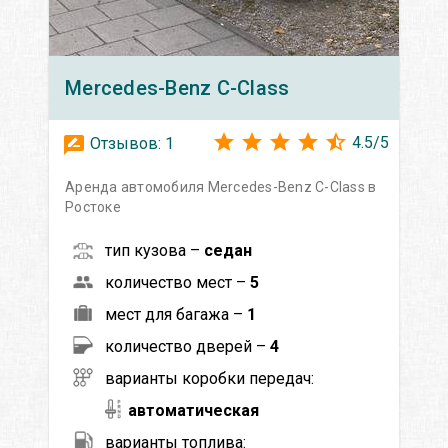
Mercedes-Benz
C-Class
4.5
/
5
Отзывов:
1
Аренда автомобиля Mercedes-Benz C-Class в
Ростоке
тип кузова –
седан
количество мест –
5
мест для багажа –
1
количество дверей –
4
варианты коробки передач:
автоматическая
варианты топлива: