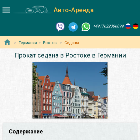
Авто-Аренда
+4917622366899
Германия
Росток
Седаны
Прокат седана в Ростоке в Германии
Содержание