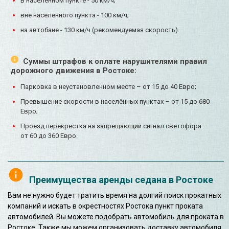
в населенном пункте - 50 км/ч;
вне населенного пункта - 100 км/ч;
на автобане - 130 км/ч (рекомендуемая скорость).
Суммы штрафов к оплате нарушителями правил
дорожного движения в Ростоке:
Парковка в неустановленном месте – от 15 до 40 Евро;
Превышение скорости в населённых пунктах – от 15 до 680
Евро;
Проезд перекрестка на запрещающий сигнал светофора –
от 60 до 360 Евро.
Преимущества аренды седана в Ростоке
Вам не нужно будет тратить время на долгий поиск прокатных
компаний и искать в окрестностях Ростока пункт проката
автомобилей. Вы можете подобрать автомобиль для проката в
Ростоке. Также мы можем организовать доставку автомобиля