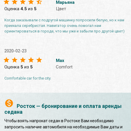
Марьяна
Оценка
4.5
из
5
Цвет
Когда заказывали с подругой машинку попросили белую, но к нам
приехала серебристая. Навигатор очень помогал нам
ориентироваться в городе, что мы уже и забыли про другой цвет)
2020-02-23
Max
Оценка
5
из
5
Comfort
Comfortable car for the city.
Росток — бронирование и оплата аренды
седана
Чтобы взять напрокат седан в Ростоке Вам необходимо
запросить наличие автомобиля на необходимые Вам даты и