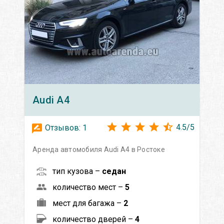
Audi
A4
4.5
/
5
Отзывов:
1
Аренда автомобиля Audi A4 в Ростоке
тип кузова –
седан
количество мест –
5
мест для багажа –
2
количество дверей –
4