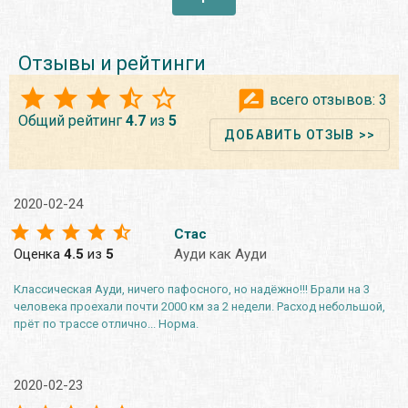
Отзывы и рейтинги
всего отзывов:
3
Общий рейтинг
4.7
из
5
ДОБАВИТЬ ОТЗЫВ >>
2020-02-24
Стас
Оценка
4.5
из
5
Ауди как Ауди
Классическая Ауди, ничего пафосного, но надёжно!!! Брали на 3
человека проехали почти 2000 км за 2 недели. Расход небольшой,
прёт по трассе отлично... Норма.
2020-02-23