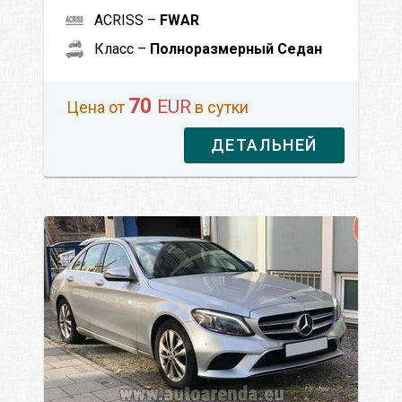
ACRISS –
FWAR
Класс –
Полноразмерный Седан
70
EUR
Цена от
в сутки
ДЕТАЛЬНЕЙ