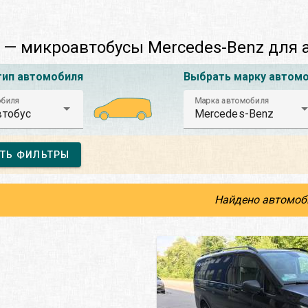
 — микроавтобусы Mercedes-Benz для
тип автомобиля
Выбрать марку автом
обиля
Марка автомобиля
тобус
Mercedes-Benz
ТЬ ФИЛЬТРЫ
Найдено автомоб