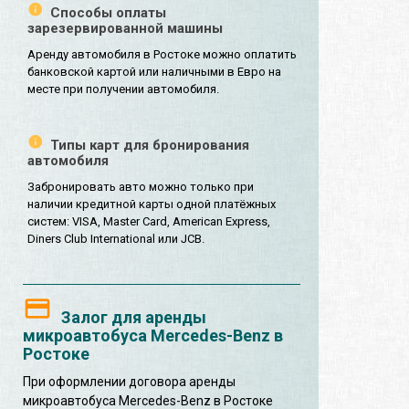
Способы оплаты
зарезервированной машины
Аренду автомобиля в Ростоке можно оплатить
банковской картой или наличными в Евро на
месте при получении автомобиля.
Типы карт для бронирования
автомобиля
Забронировать авто можно только при
наличии кредитной карты одной платёжных
систем: VISA, Master Card, American Express,
Diners Club International или JCB.
Залог для аренды
микроавтобуса Mercedes-Benz в
Ростоке
При оформлении договора аренды
микроавтобуса Mercedes-Benz в Ростоке