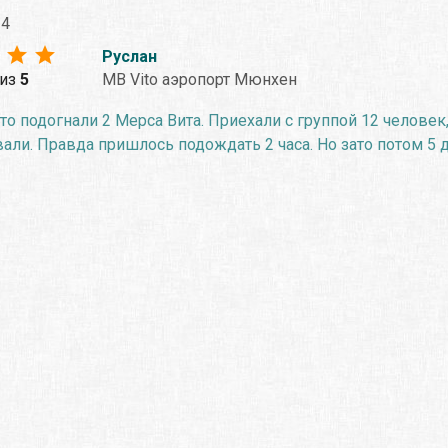
24
Руслан
из
5
MB Vito аэропорт Мюнхен
то подогнали 2 Мерса Вита. Приехали с группой 12 человек
али. Правда пришлось подождать 2 часа. Но зато потом 5 