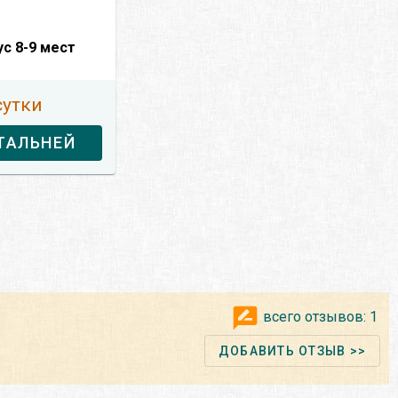
с 8-9 мест
сутки
ТАЛЬНЕЙ
всего отзывов:
1
ДОБАВИТЬ ОТЗЫВ >>