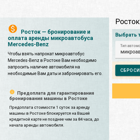
Росток
Росток — бронирование и
Выбрать 
оплата аренды микроавтобуса
Mercedes-Benz
Тип автом
микроав
Чтобы взять напрокат микроавтобус
Mercedes-Benz в Ростоке Вам необходимо
запросить наличие автомобиля на
СБРОСИ
необходимые Вам даты и забронировать его.
Предоплата для гарантирования
бронирования машины в Ростоке
Предоплата стоимости 1 суток за аренду
машины в Ростоке блокируется на Вашей
кредитной карте не позднее чем за 84 часа, до
начала аренды автомобиля.