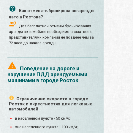
Как отменить бронирование аренды
авто в Ростоке?
Для бесплатной отмены бронирования
аренды автомобиля необходимо связаться с
представителями компании не позднее чем за
72 часа до начала аренды.
Поведение на дороге и
нарушение ПДД арендуемыми
машинами в городе Росток
Ограничение скорости в городе
Росток и окрестностях для легковых
автомобилей
в населенном пункте - 50 км/ч;
вне населенного пункта - 100 км/ч;