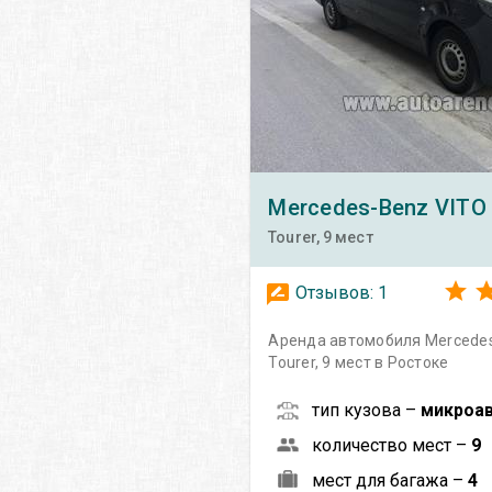
Mercedes-Benz
VITO
Tourer, 9 мест
Отзывов:
1
Аренда автомобиля Mercedes
Tourer, 9 мест в Ростоке
тип кузова –
микроа
количество мест –
9
мест для багажа –
4