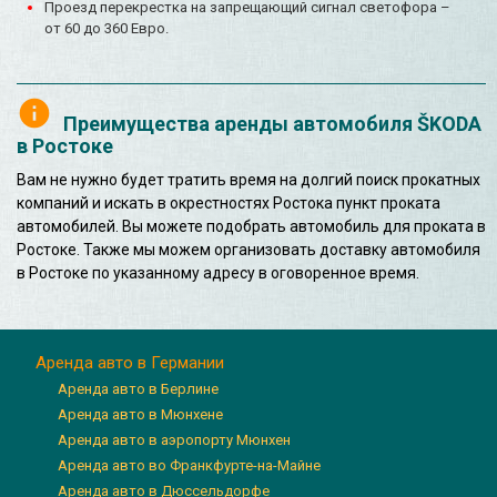
Проезд перекрестка на запрещающий сигнал светофора –
от 60 до 360 Евро.
Преимущества аренды автомобиля ŠKODA
в Ростоке
Вам не нужно будет тратить время на долгий поиск прокатных
компаний и искать в окрестностях Ростока пункт проката
автомобилей. Вы можете подобрать автомобиль для проката в
Ростоке. Также мы можем организовать доставку автомобиля
в Ростоке по указанному адресу в оговоренное время.
Аренда авто в Германии
Аренда авто в Берлине
Аренда авто в Мюнхене
Аренда авто в аэропорту Мюнхен
Аренда авто во Франкфурте-на-Майне
Аренда авто в Дюссельдорфе