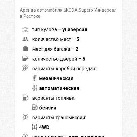
Аренда автомобиля ŠKODA Superb Универсал
в Ростоке
тип кузова –
универсал
количество мест –
5
мест для багажа –
2
количество дверей –
5
варианты коробки передач:
механическая
автоматическая
варианты топлива:
бензин
варианты трансмиссии:
4WD