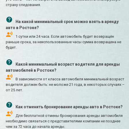
страну следования.
На какой минимальный срок можно взять в аренду
авто в Ростоке?
1 сутки или 24 часа. Если автомобиль будет возвращён
раньше срока, за неиспользованные часы сумма возвращена не
будет.
Какой минимальный возраст водителя для аренды
автомобилей в Ростоке?
В зависимости от класса автомобиля минимальный возраст
водителя должен быть: не моложе 21 года, в некоторых случаях –
от 25 лет.
Как отменить бронирование аренды авто в Ростоке?
Для бесплатной отмены бронирования аренды автомобиля
необходимо связаться с представителями компании не позднее
чем за 72 часа до начала аренды.