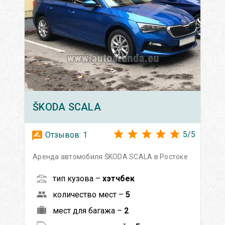
ŠKODA
SCALA
5
/
5
Отзывов:
1
Аренда автомобиля ŠKODA SCALA в Ростоке
тип кузова –
хэтчбек
количество мест –
5
мест для багажа –
2