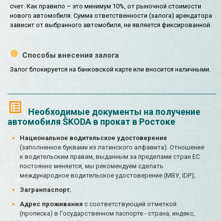
счет. Как правило – это минимум 10%, от рыночной стоимости
нового автомобиля. Сумма ответственности (залога) арендатора
зависит от выбранного автомобиля, не является фиксированной.
Способы внесения залога
Залог блокируется на банковской карте или вносится наличными.
Необходимые документы на получение
автомобиля ŠKODA в прокат в Ростоке
Национальное водительское удостоверение
(заполненное буквами из латинского алфавита). Отношение
к водительским правам, выданным за пределами стран ЕС
постоянно меняется, мы рекомендуем сделать
международное водительское удостоверение (МВУ, IDP);
Загранпаспорт
;
Адрес проживания
с соответствующей отметкой
(прописка) в Государственном паспорте - страна, индекс,