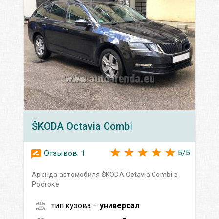
ŠKODA
Octavia Сombi
5
/
5
Отзывов:
1
Аренда автомобиля ŠKODA Octavia Сombi в
Ростоке
тип кузова –
универсал