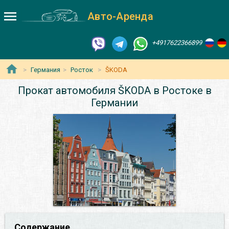
Авто-Аренда
+4917622366899
Германия
Росток
ŠKODA
Прокат автомобиля ŠKODA в Ростоке в
Германии
Содержание