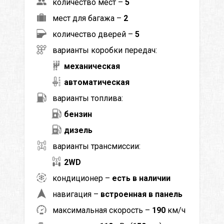
количество мест –
5
мест для багажа –
2
количество дверей –
5
варианты коробки передач:
механическая
автоматическая
варианты топлива:
бензин
дизель
варианты трансмиссии:
2WD
кондиционер –
есть в наличии
навигация –
встроенная в панель
максимальная скорость –
190
км/ч