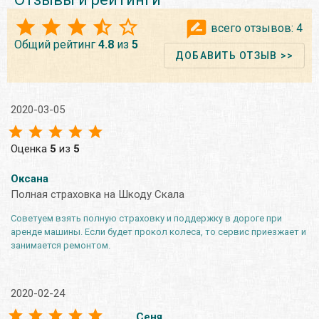
всего отзывов:
4
Общий рейтинг
4.8
из
5
ДОБАВИТЬ ОТЗЫВ >>
2020-03-05
Оценка
5
из
5
Оксана
Полная страховка на Шкоду Скала
Советуем взять полную страховку и поддержку в дороге при
аренде машины. Если будет прокол колеса, то сервис приезжает и
занимается ремонтом.
2020-02-24
Сеня