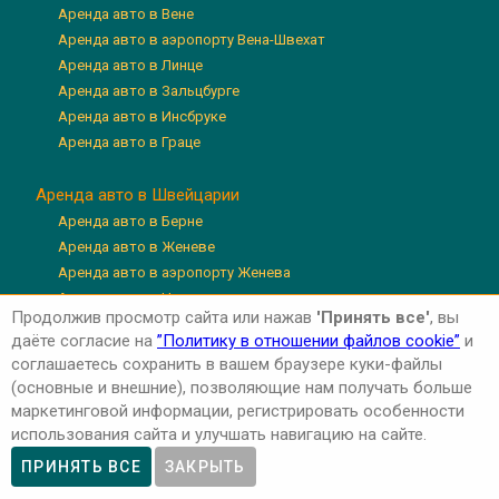
Аренда авто в Вене
Аренда авто в аэропорту Вена-Швехат
Аренда авто в Линце
Аренда авто в Зальцбурге
Аренда авто в Инсбруке
Аренда авто в Граце
Аренда авто в Швейцарии
Аренда авто в Берне
Аренда авто в Женеве
Аренда авто в аэропорту Женева
Аренда авто в Цюрихе
Продолжив просмотр сайта или нажав
'Принять все'
, вы
Аренда авто в аэропорту Цюрих
даёте согласие на
”Политику в отношении файлов cookie”
и
Аренда авто в Люцерне
соглашаетесь сохранить в вашем браузере куки-файлы
(основные и внешние), позволяющие нам получать больше
маркетинговой информации, регистрировать особенности
использования сайта и улучшать навигацию на сайте.
Авторские права © 2026 'Авто-Аренда'
Privacy Policy
ПРИНЯТЬ ВСЕ
ЗАКРЫТЬ
Cookie Policy