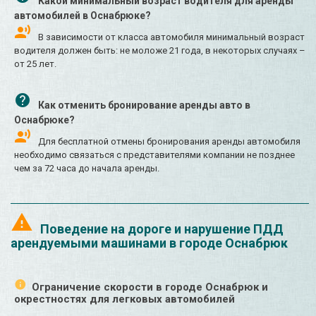
Какой минимальный возраст водителя для аренды
автомобилей в Оснабрюке?
В зависимости от класса автомобиля минимальный возраст
водителя должен быть: не моложе 21 года, в некоторых случаях –
от 25 лет.
Как отменить бронирование аренды авто в
Оснабрюке?
Для бесплатной отмены бронирования аренды автомобиля
необходимо связаться с представителями компании не позднее
чем за 72 часа до начала аренды.
Поведение на дороге и нарушение ПДД
арендуемыми машинами в городе Оснабрюк
Ограничение скорости в городе Оснабрюк и
окрестностях для легковых автомобилей