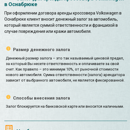
в Оснабрюке
При оформлении договора аренды кроссовера Volkswagen в
Оснабрюке клиент вносит денежный залог за автомобиль,
который является суммой ответственности и франшизой в
случае повреждения или кражи автомобиля.
Размер денежного залога
Денежный размер залога – это так называемый ценовой предел,
за который Вы несете ответственность и оплачиваете за свой
счет. Как правило – это минимум 10%, от рыночной стоимости
нового автомобиля. Сумма ответственности (залога) арендатора
зависит от выбранного автомобиля, не является фиксированной.
Способы внесения залога
Залог блокируется на банковской карте или вносится наличными.