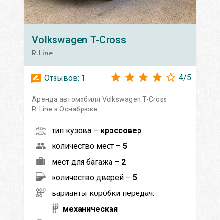
Volkswagen
T-Cross
R‑Line
4
/
5
Отзывов:
1
Аренда автомобиля Volkswagen T-Cross
R‑Line в Оснабрюке
тип кузова –
кроссовер
количество мест –
5
мест для багажа –
2
количество дверей –
5
варианты коробки передач:
механическая