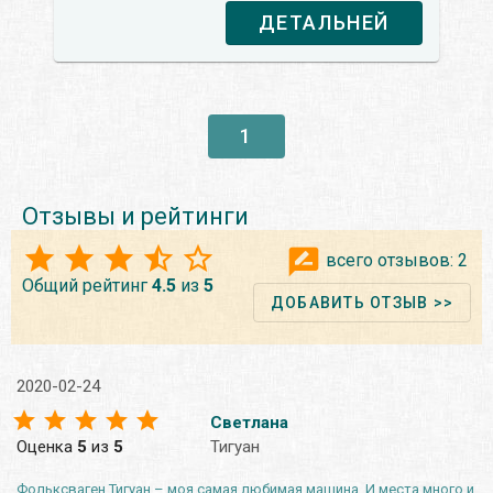
ДЕТАЛЬНЕЙ
1
Отзывы и рейтинги
всего отзывов:
2
Общий рейтинг
4.5
из
5
ДОБАВИТЬ ОТЗЫВ >>
2020-02-24
Светлана
Оценка
5
из
5
Тигуан
Фольксваген Тигуан – моя самая любимая машина. И места много и