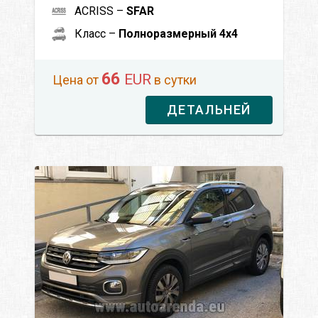
ACRISS –
SFAR
Класс –
Полноразмерный 4x4
66
EUR
Цена от
в сутки
ДЕТАЛЬНЕЙ