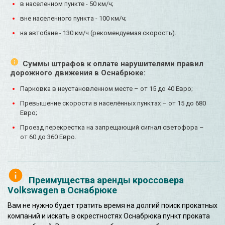
в населенном пункте - 50 км/ч;
вне населенного пункта - 100 км/ч;
на автобане - 130 км/ч (рекомендуемая скорость).
Суммы штрафов к оплате нарушителями правил
дорожного движения в Оснабрюке:
Парковка в неустановленном месте – от 15 до 40 Евро;
Превышение скорости в населённых пунктах – от 15 до 680
Евро;
Проезд перекрестка на запрещающий сигнал светофора –
от 60 до 360 Евро.
Преимущества аренды кроссовера
Volkswagen в Оснабрюке
Вам не нужно будет тратить время на долгий поиск прокатных
компаний и искать в окрестностях Оснабрюка пункт проката