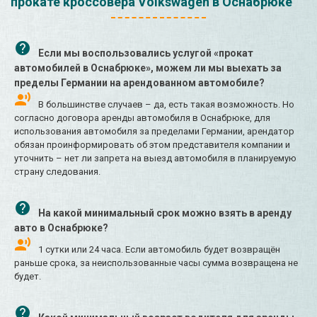
прокате кроссовера Volkswagen в Оснабрюке
Если мы воспользовались услугой «прокат
автомобилей в Оснабрюке», можем ли мы выехать за
пределы Германии на арендованном автомобиле?
В большинстве случаев – да, есть такая возможность. Но
согласно договора аренды автомобиля в Оснабрюке, для
использования автомобиля за пределами Германии, арендатор
обязан проинформировать об этом представителя компании и
уточнить – нет ли запрета на выезд автомобиля в планируемую
страну следования.
На какой минимальный срок можно взять в аренду
авто в Оснабрюке?
1 сутки или 24 часа. Если автомобиль будет возвращён
раньше срока, за неиспользованные часы сумма возвращена не
будет.