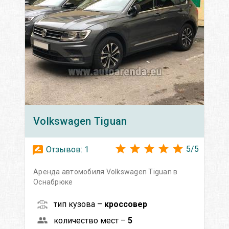
Volkswagen
Tiguan
5
/
5
Отзывов:
1
Аренда автомобиля Volkswagen Tiguan в
Оснабрюке
тип кузова –
кроссовер
количество мест –
5