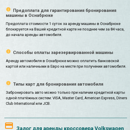
Предоплата для гарантирования бронирования
машины в Оснабрюке
Предоплата стоимости 1 суток за аренду машины в Оснабрюке
блокируется на Вашей кредитной карте не позднее чем за 84 часа,
до начала аренды автомобиля.
Способы оплаты зарезервированной машины
Аренду автомобиля в Оснабрюке можно оплатить банковской
картой или наличными в Евро на месте при получении автомобиля.
Типы карт для бронирования автомобиля
Забронировать авто можно только при наличии кредитной карты
одной платёжных систем: VISA, Master Card, American Express, Diners
Club International или JCB.
Залог для аренды кроссовера Volkswagen