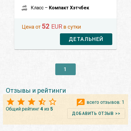
Класс –
Компакт Хэтчбек
52
EUR
Цена от
в сутки
ДЕТАЛЬНЕЙ
1
Отзывы и рейтинги
всего отзывов:
1
Общий рейтинг
4
из
5
ДОБАВИТЬ ОТЗЫВ >>