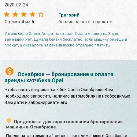
2020-02-24
Григорий
Оценка
4
из
5
бензин на авто в прокате
У меня была Опель Астра, но старая. Брали машину на 3 дня,
замечаний нет. Думали бензин бесплатно, если машину берёшь в
прокат, а оказалось за бензин нужно отдельно платить.
Оснабрюк — бронирование и оплата
аренды хэтчбека Opel
Чтобы взять напрокат хэтчбек Opel в Оснабрюке Вам
необходимо запросить наличие автомобиля на необходимые
Вам даты и забронировать его.
Предоплата для гарантирования бронирования
машины в Оснабрюке
Предоплата стоимости 1 суток за аренду машины в Оснабрюке