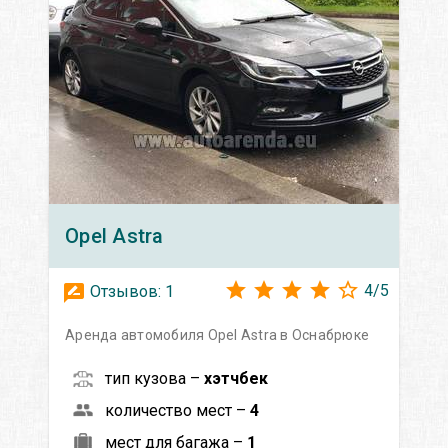
Opel
Astra
4
/
5
Отзывов:
1
Аренда автомобиля Opel Astra в Оснабрюке
тип кузова –
хэтчбек
количество мест –
4
мест для багажа –
1