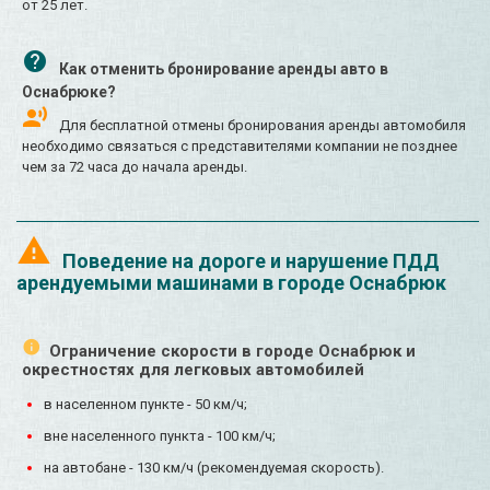
от 25 лет.
Как отменить бронирование аренды авто в
Оснабрюке?
Для бесплатной отмены бронирования аренды автомобиля
необходимо связаться с представителями компании не позднее
чем за 72 часа до начала аренды.
Поведение на дороге и нарушение ПДД
арендуемыми машинами в городе Оснабрюк
Ограничение скорости в городе Оснабрюк и
окрестностях для легковых автомобилей
в населенном пункте - 50 км/ч;
вне населенного пункта - 100 км/ч;
на автобане - 130 км/ч (рекомендуемая скорость).