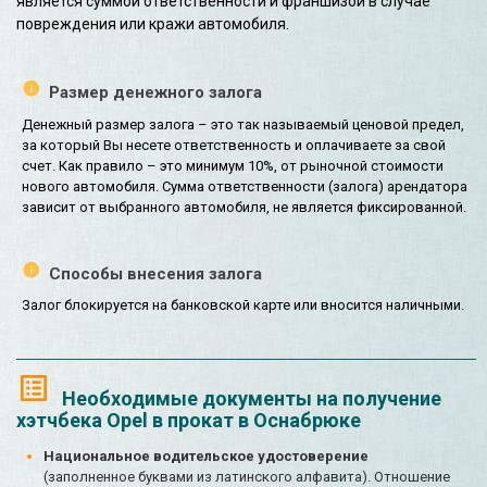
является суммой ответственности и франшизой в случае
повреждения или кражи автомобиля.
Размер денежного залога
Денежный размер залога – это так называемый ценовой предел,
за который Вы несете ответственность и оплачиваете за свой
счет. Как правило – это минимум 10%, от рыночной стоимости
нового автомобиля. Сумма ответственности (залога) арендатора
зависит от выбранного автомобиля, не является фиксированной.
Способы внесения залога
Залог блокируется на банковской карте или вносится наличными.
Необходимые документы на получение
хэтчбека Opel в прокат в Оснабрюке
Национальное водительское удостоверение
(заполненное буквами из латинского алфавита). Отношение