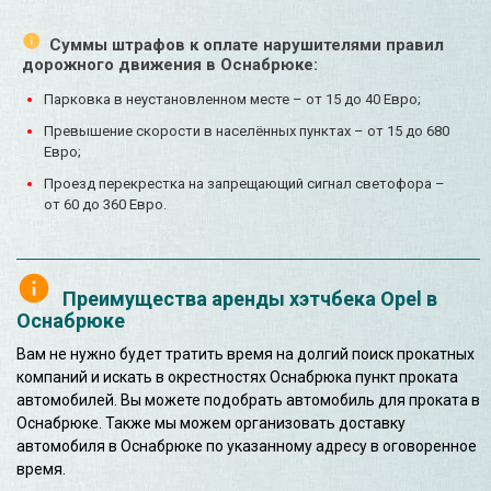
Суммы штрафов к оплате нарушителями правил
дорожного движения в Оснабрюке:
Парковка в неустановленном месте – от 15 до 40 Евро;
Превышение скорости в населённых пунктах – от 15 до 680
Евро;
Проезд перекрестка на запрещающий сигнал светофора –
от 60 до 360 Евро.
Преимущества аренды хэтчбека Opel в
Оснабрюке
Вам не нужно будет тратить время на долгий поиск прокатных
компаний и искать в окрестностях Оснабрюка пункт проката
автомобилей. Вы можете подобрать автомобиль для проката в
Оснабрюке. Также мы можем организовать доставку
автомобиля в Оснабрюке по указанному адресу в оговоренное
время.