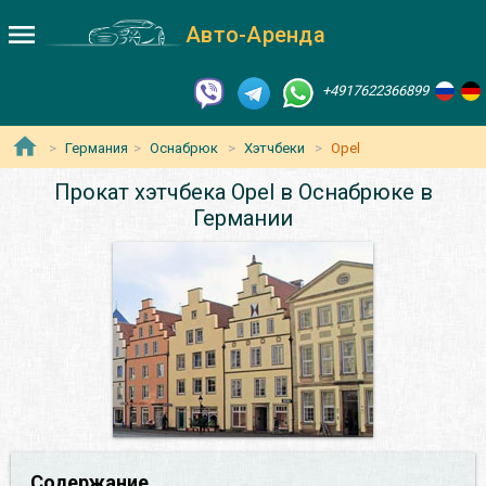
Авто-Аренда
+4917622366899
Германия
Оснабрюк
Хэтчбеки
Opel
Прокат хэтчбека Opel в Оснабрюке в
Германии
Содержание