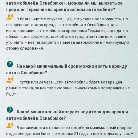
автомобилей в Оснабрюке», можем ли мы выехать за
пределы Германии на арендованном автомобиле?
В большинстве случаев – да, есть такая возможность. Но
согласно договора аренды автомобиля в Оснабрюке, для
использования автомобиля за пределами Германии, арендатор
обязан проинформировать об этом представителя компании и
уточнить – нет ли запрета на выезд автомобиля в планируемую
страну следования.
На какой минимальный срок можно взять в аренду
авто в Оснабрюке?
1 сутки или 24 часа. Если автомобиль будет возвращён
раньше срока, за неиспользованные часы сумма возвращена не
будет.
Какой минимальный возраст водителя для аренды
автомобилей в Оснабрюке?
В зависимости от класса автомобиля минимальный возраст
водителя должен быть: не моложе 21 года, в некоторых случаях –