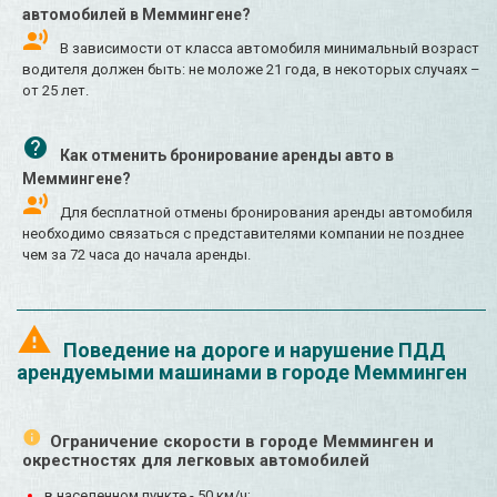
автомобилей в Меммингене?
В зависимости от класса автомобиля минимальный возраст
водителя должен быть: не моложе 21 года, в некоторых случаях –
от 25 лет.
Как отменить бронирование аренды авто в
Меммингене?
Для бесплатной отмены бронирования аренды автомобиля
необходимо связаться с представителями компании не позднее
чем за 72 часа до начала аренды.
Поведение на дороге и нарушение ПДД
арендуемыми машинами в городе Мемминген
Ограничение скорости в городе Мемминген и
окрестностях для легковых автомобилей
в населенном пункте - 50 км/ч;