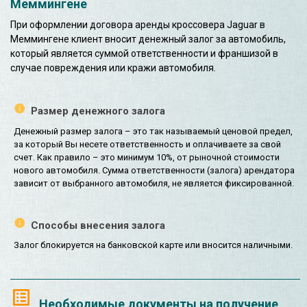
Меммингене
При оформлении договора аренды кроссовера Jaguar в
Меммингене клиент вносит денежный залог за автомобиль,
который является суммой ответственности и франшизой в
случае повреждения или кражи автомобиля.
Размер денежного залога
Денежный размер залога – это так называемый ценовой предел,
за который Вы несете ответственность и оплачиваете за свой
счет. Как правило – это минимум 10%, от рыночной стоимости
нового автомобиля. Сумма ответственности (залога) арендатора
зависит от выбранного автомобиля, не является фиксированной.
Способы внесения залога
Залог блокируется на банковской карте или вносится наличными.
Необходимые документы на получение