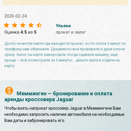
2020-02-24
Ульяна
Оценка
4.5
из
5
прокат и залог
Долго не могли найти где находится прокат, но по после 3 минут по
телефону нам объяснили. Документы все проверили и дали ключи
сразу. Залог на карте заморозили. Когда сдавали машину, ещё
проще – всё посмотрели за 3 минуты… деньги залога отдали на
карту.
Мемминген — бронирование и оплата
аренды кроссовера Jaguar
Чтобы взять напрокат кроссовер Jaguar в Меммингене Вам
необходимо запросить наличие автомобиля на необходимые
Вам даты и забронировать его.