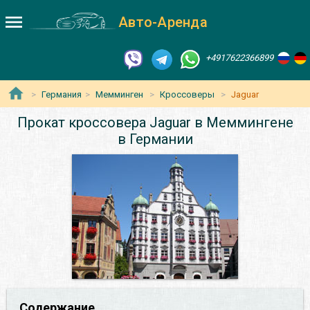
Авто-Аренда
+4917622366899
Германия
Мемминген
Кроссоверы
Jaguar
Прокат кроссовера Jaguar в Меммингене
в Германии
Содержание