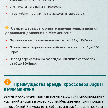
вне населенного пункта - 100 км/ч;
на автобане - 130 км/ч (рекомендуемая скорость).
Суммы штрафов к оплате нарушителями правил
дорожного движения в Меммингене:
Парковка в неустановленном месте – от 15 до 40 Евро;
Превышение скорости в населённых пунктах – от 15 до 680
Евро;
Проезд перекрестка на запрещающий сигнал светофора –
от 60 до 360 Евро.
Преимущества аренды кроссовера Jaguar
в Меммингене
Вам не нужно будет тратить время на долгий поиск прокатных
компаний и искать в окрестностях Меммингена пункт проката
автомобилей. Вы можете подобрать автомобиль для проката в