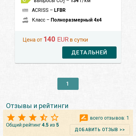
выбросы CO
–
134
г/км
2
ACRISS –
LFBR
Класс –
Полноразмерный 4x4
140
EUR
Цена от
в сутки
ДЕТАЛЬНЕЙ
1
Отзывы и рейтинги
всего отзывов:
1
Общий рейтинг
4.5
из
5
ДОБАВИТЬ ОТЗЫВ >>