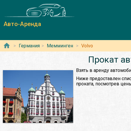
Авто-Аренда
Германия
Мемминген
Volvo
Прокат ав
Взять в аренду автомоб
Ниже предоставлен спис
проката, посмотрев цены