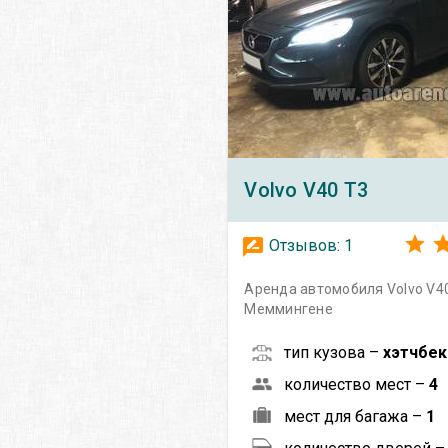
Volvo
V40 T3
Отзывов:
1
Аренда автомобиля Volvo V40
Меммингене
тип кузова –
хэтчбек
количество мест –
4
мест для багажа –
1