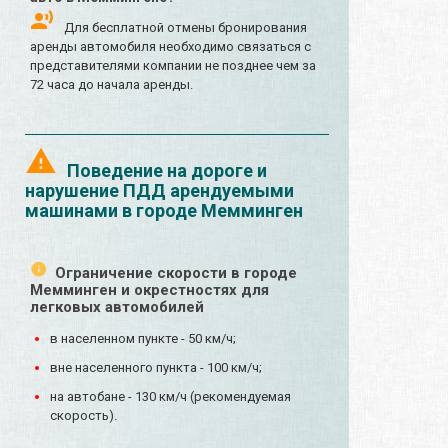
Для бесплатной отмены бронирования
аренды автомобиля необходимо связаться с
представителями компании не позднее чем за
72 часа до начала аренды.
Поведение на дороге и
нарушение ПДД арендуемыми
машинами в городе Мемминген
Ограничение скорости в городе
Мемминген и окрестностях для
легковых автомобилей
в населенном пункте - 50 км/ч;
вне населенного пункта - 100 км/ч;
на автобане - 130 км/ч (рекомендуемая
скорость).