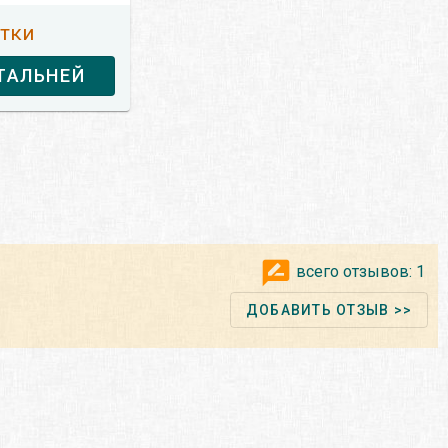
утки
ТАЛЬНЕЙ
всего отзывов:
1
ДОБАВИТЬ ОТЗЫВ >>