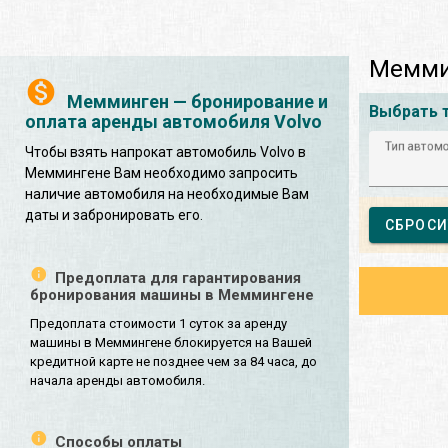
Меммин
Мемминген — бронирование и
Выбрать 
оплата аренды автомобиля Volvo
Тип автом
Чтобы взять напрокат автомобиль Volvo в
Меммингене Вам необходимо запросить
наличие автомобиля на необходимые Вам
даты и забронировать его.
СБРОСИ
Предоплата для гарантирования
бронирования машины в Меммингене
Предоплата стоимости 1 суток за аренду
машины в Меммингене блокируется на Вашей
кредитной карте не позднее чем за 84 часа, до
начала аренды автомобиля.
Способы оплаты