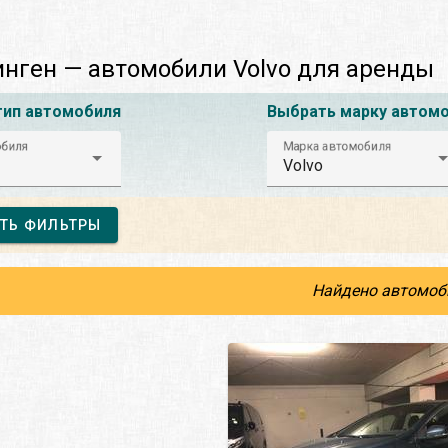
ген — автомобили Volvo для аренды
тип автомобиля
Выбрать марку автом
обиля
Марка автомобиля
Volvo
ТЬ ФИЛЬТРЫ
Найдено автомоб