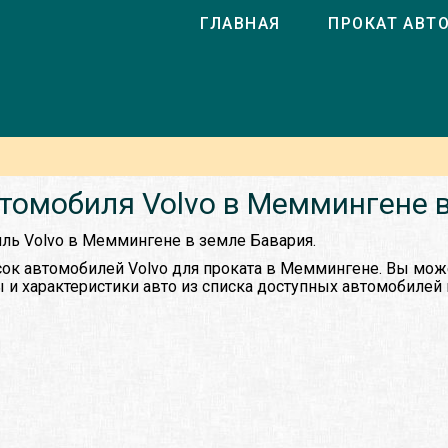
ГЛАВНАЯ
ПРОКАТ АВТ
томобиля Volvo в Меммингене 
иль Volvo в Меммингене в земле Бавария.
ок автомобилей Volvo для проката в Меммингене. Вы мож
 и характеристики авто из списка доступных автомобилей