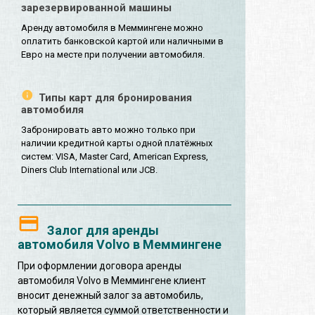
зарезервированной машины
Аренду автомобиля в Меммингене можно
оплатить банковской картой или наличными в
Евро на месте при получении автомобиля.
Типы карт для бронирования
автомобиля
Забронировать авто можно только при
наличии кредитной карты одной платёжных
систем: VISA, Master Card, American Express,
Diners Club International или JCB.
Залог для аренды
автомобиля Volvo в Меммингене
При оформлении договора аренды
автомобиля Volvo в Меммингене клиент
вносит денежный залог за автомобиль,
который является суммой ответственности и