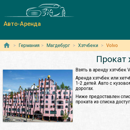
Авто-Аренда
Германия
Магдебург
Хэтчбеки
Volvo
Прокат 
Взять в аренду хэтчбек 
Аренда хэтчбек или хетч
1-2 детей. Авто с кузов
дорогах.
Ниже предоставлен спис
проката из списка дост