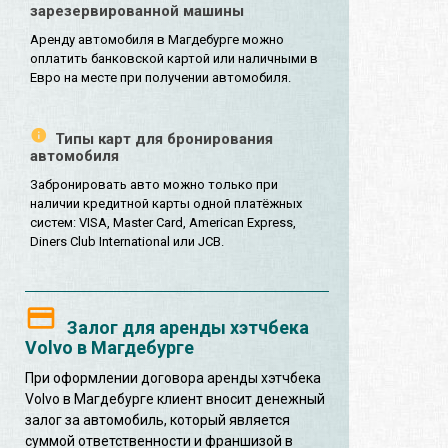
зарезервированной машины
Аренду автомобиля в Магдебурге можно
оплатить банковской картой или наличными в
Евро на месте при получении автомобиля.
Типы карт для бронирования
автомобиля
Забронировать авто можно только при
наличии кредитной карты одной платёжных
систем: VISA, Master Card, American Express,
Diners Club International или JCB.
Залог для аренды хэтчбека
Volvo в Магдебурге
При оформлении договора аренды хэтчбека
Volvo в Магдебурге клиент вносит денежный
залог за автомобиль, который является
суммой ответственности и франшизой в