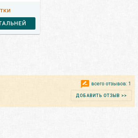
утки
ТАЛЬНЕЙ
всего отзывов:
1
ДОБАВИТЬ ОТЗЫВ >>