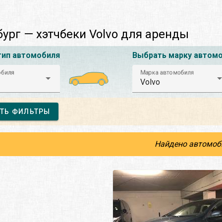
ург — хэтчбеки Volvo для аренды
тип автомобиля
Выбрать марку автом
обиля
Марка автомобиля
Volvo
ТЬ ФИЛЬТРЫ
Найдено автомоб