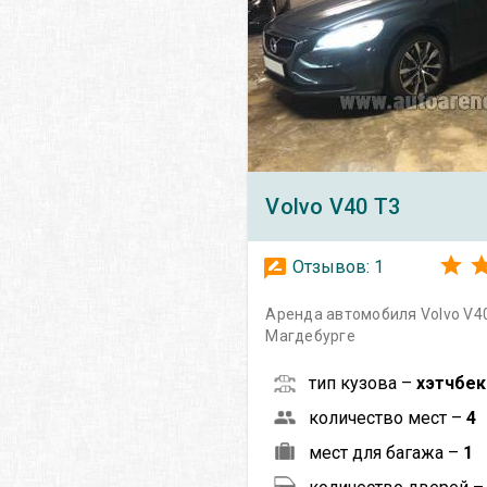
Volvo
V40 T3
Отзывов:
1
Аренда автомобиля Volvo V40
Магдебурге
тип кузова –
хэтчбек
количество мест –
4
мест для багажа –
1