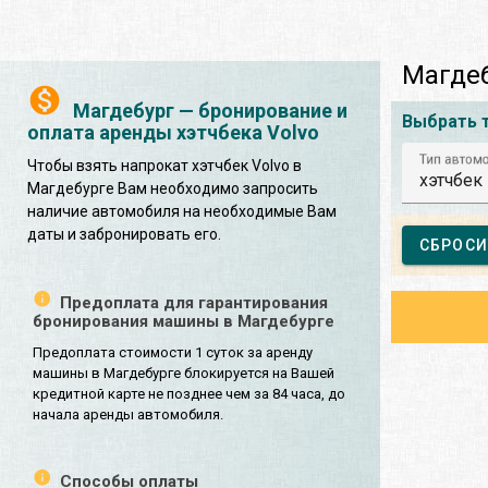
Магдеб
Магдебург — бронирование и
Выбрать 
оплата аренды хэтчбека Volvo
Тип автом
Чтобы взять напрокат хэтчбек Volvo в
хэтчбек
Магдебурге Вам необходимо запросить
наличие автомобиля на необходимые Вам
даты и забронировать его.
СБРОСИ
Предоплата для гарантирования
бронирования машины в Магдебурге
Предоплата стоимости 1 суток за аренду
машины в Магдебурге блокируется на Вашей
кредитной карте не позднее чем за 84 часа, до
начала аренды автомобиля.
Способы оплаты