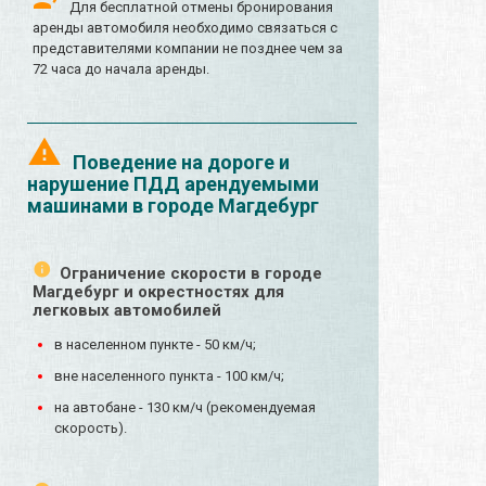
Для бесплатной отмены бронирования
аренды автомобиля необходимо связаться с
представителями компании не позднее чем за
72 часа до начала аренды.
Поведение на дороге и
нарушение ПДД арендуемыми
машинами в городе Магдебург
Ограничение скорости в городе
Магдебург и окрестностях для
легковых автомобилей
в населенном пункте - 50 км/ч;
вне населенного пункта - 100 км/ч;
на автобане - 130 км/ч (рекомендуемая
скорость).