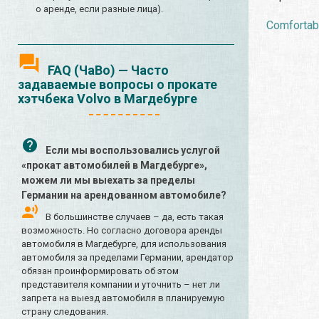
о аренде, если разные лица).
Comfortabl
FAQ (ЧаВо) — Часто
задаваемые вопросы о прокате
хэтчбека Volvo в Магдебурге
Если мы воспользовались услугой
«прокат автомобилей в Магдебурге»,
можем ли мы выехать за пределы
Германии на арендованном автомобиле?
В большинстве случаев – да, есть такая
возможность. Но согласно договора аренды
автомобиля в Магдебурге, для использования
автомобиля за пределами Германии, арендатор
обязан проинформировать об этом
представителя компании и уточнить – нет ли
запрета на выезд автомобиля в планируемую
страну следования.