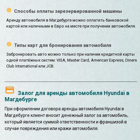
Способы оплаты зарезервированной машины
Аренду автомобиля в Магдебурге можно оплатить банковской
картой или наличными в Евро на месте при получении автомобиля.
Типы карт для бронирования автомобиля
Забронировать авто можно только при наличии кредитной карты
одной платёжных систем: VISA, Master Card, American Express, Diners
Club International или JCB.
Залог для аренды автомобиля Hyundai в
Магдебурге
При оформлении договора аренды автомобиля Hyundai в
Магдебурге клиент вносит денежный залог за автомобиль,
который является суммой ответственности и франшизой в
случае повреждения или кражи автомобиля.