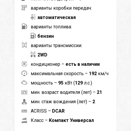
варианты коробки передач:
автоматическая
варианты топлива:
бензин
варианты трансмиссии:
2WD
кондиционер –
есть в наличии
максимальная скорость –
192
км/ч
мощность –
95
кВт (
129
л.с.)
мин. возраст водителя (лет) –
21
мин. стаж вождения (лет) –
2
ACRISS –
DCAR
Класс –
Компакт Универсал