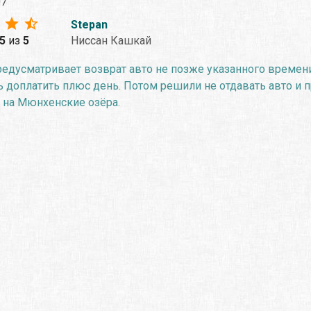
07
Stepan
.5
из
5
Ниссан Кашкай
едусматривает возврат авто не позже указанного времени.
доплатить плюс день. Потом решили не отдавать авто и про
 на Мюнхенские озёра.