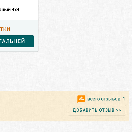
рный 4x4
утки
ТАЛЬНЕЙ
всего отзывов:
1
ДОБАВИТЬ ОТЗЫВ >>