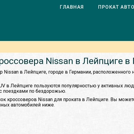
ГЛАВНАЯ
ПРОКАТ АВТ
россовера Nissan в Лейпциге в
ер Nissan в Лейпциге, городе в Германии, расположенного
UV в Лейпциге пользуются популярностью у активных люд
 с поездками по бездорожью.
ок кроссоверов Nissan для проката в Лейпциге. Вы может
упных автомобилей ниже.