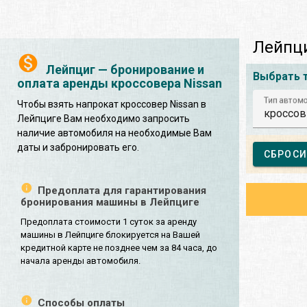
Лейпци
Лейпциг — бронирование и
Выбрать 
оплата аренды кроссовера Nissan
Тип автом
Чтобы взять напрокат кроссовер Nissan в
кроссов
Лейпциге Вам необходимо запросить
наличие автомобиля на необходимые Вам
даты и забронировать его.
СБРОСИ
Предоплата для гарантирования
бронирования машины в Лейпциге
Предоплата стоимости 1 суток за аренду
машины в Лейпциге блокируется на Вашей
кредитной карте не позднее чем за 84 часа, до
начала аренды автомобиля.
Способы оплаты