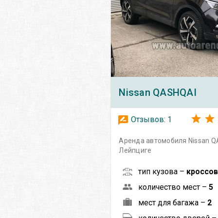
Nissan
QASHQAI
Отзывов:
1
Аренда автомобиля Nissan Q
Лейпциге
тип кузова –
кроссо
количество мест –
5
мест для багажа –
2