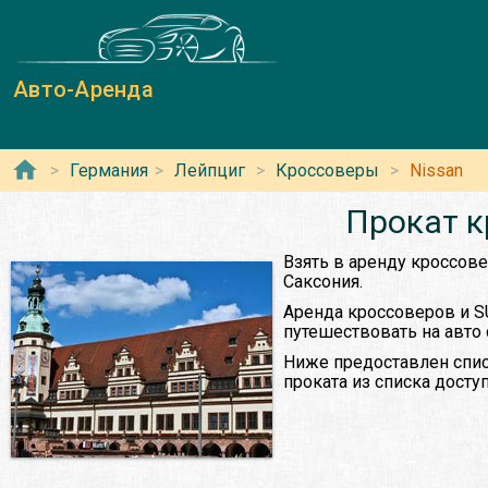
Авто-Аренда
Германия
Лейпциг
Кроссоверы
Nissan
Прокат к
Взять в аренду кроссов
Саксония.
Аренда кроссоверов и S
путешествовать на авто
Ниже предоставлен спис
проката из списка дост