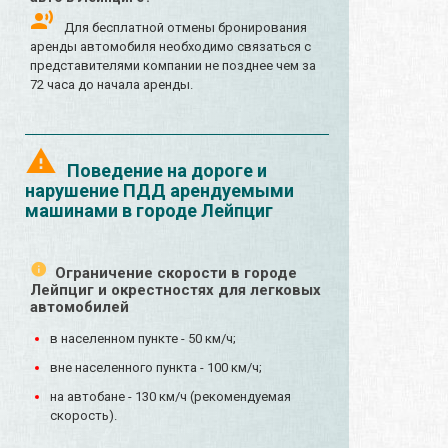
Для бесплатной отмены бронирования
аренды автомобиля необходимо связаться с
представителями компании не позднее чем за
72 часа до начала аренды.
Поведение на дороге и
нарушение ПДД арендуемыми
машинами в городе Лейпциг
Ограничение скорости в городе
Лейпциг и окрестностях для легковых
автомобилей
в населенном пункте - 50 км/ч;
вне населенного пункта - 100 км/ч;
на автобане - 130 км/ч (рекомендуемая
скорость).