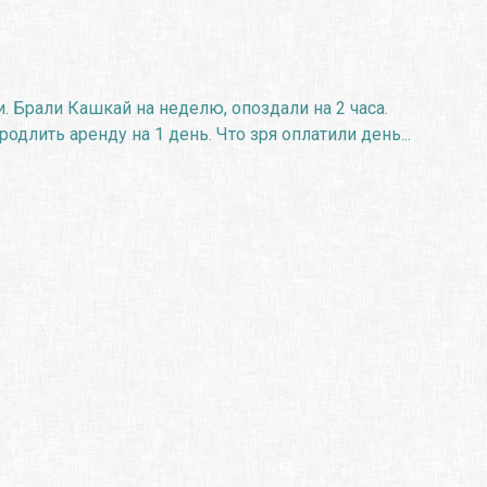
 Брали Кашкай на неделю, опоздали на 2 часа.
длить аренду на 1 день. Что зря оплатили день...