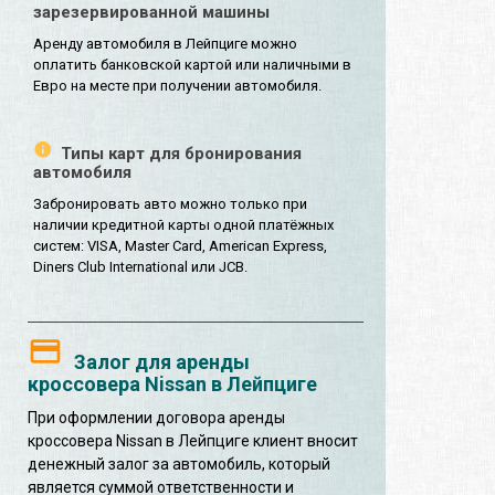
зарезервированной машины
Аренду автомобиля в Лейпциге можно
оплатить банковской картой или наличными в
Евро на месте при получении автомобиля.
Типы карт для бронирования
автомобиля
Забронировать авто можно только при
наличии кредитной карты одной платёжных
систем: VISA, Master Card, American Express,
Diners Club International или JCB.
Залог для аренды
кроссовера Nissan в Лейпциге
При оформлении договора аренды
кроссовера Nissan в Лейпциге клиент вносит
денежный залог за автомобиль, который
является суммой ответственности и