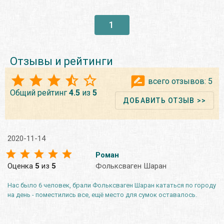
1
Отзывы и рейтинги
всего отзывов:
5
Общий рейтинг
4.5
из
5
ДОБАВИТЬ ОТЗЫВ >>
2020-11-14
Роман
Оценка
5
из
5
Фольксваген Шаран
Нас было 6 человек, брали Фольксваген Шаран кататься по городу
на день - поместились все, ещё место для сумок оставалось.