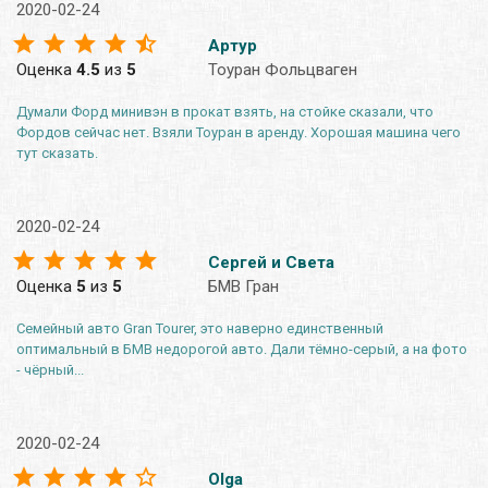
2020-02-24
Артур
Оценка
4.5
из
5
Тоуран Фольцваген
Думали Форд минивэн в прокат взять, на стойке сказали, что
Фордов сейчас нет. Взяли Тоуран в аренду. Хорошая машина чего
тут сказать.
2020-02-24
Сергей и Света
Оценка
5
из
5
БМВ Гран
Семейный авто Gran Tourer, это наверно единственный
оптимальный в БМВ недорогой авто. Дали тёмно-серый, а на фото
- чёрный...
2020-02-24
Olga