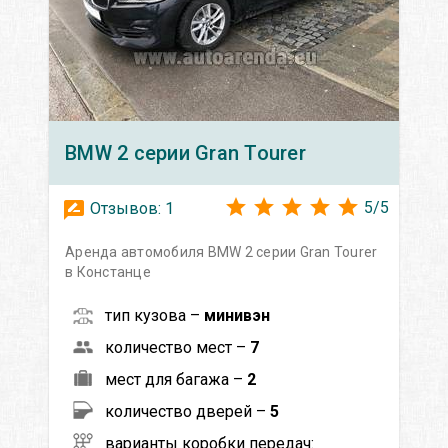
BMW
2 серии Gran Tourer
5
/
5
Отзывов:
1
Аренда автомобиля BMW 2 серии Gran Tourer
в Констанце
тип кузова –
минивэн
количество мест –
7
мест для багажа –
2
количество дверей –
5
варианты коробки передач: