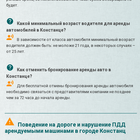
будет.
Какой минимальный возраст водителя для аренды
автомобилей в Констанце?
В зависимости от класса автомобиля минимальный возраст
водителя должен быть: не моложе 21 года, в некоторых случаях –
от 25 лет.
Как отменить бронирование аренды авто в
Констанце?
Для бесплатной отмены бронирования аренды автомобиля
необходимо связаться с представителями компании не позднее
чем за 72 часа до начала аренды.
Поведение на дороге и нарушение ПДД
арендуемыми машинами в городе Констанц