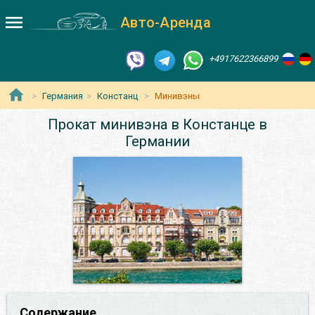
Авто-Аренда
+4917622366899
Германия
Констанц
Минивэны
Прокат минивэна в Констанце в
Германии
Содержание