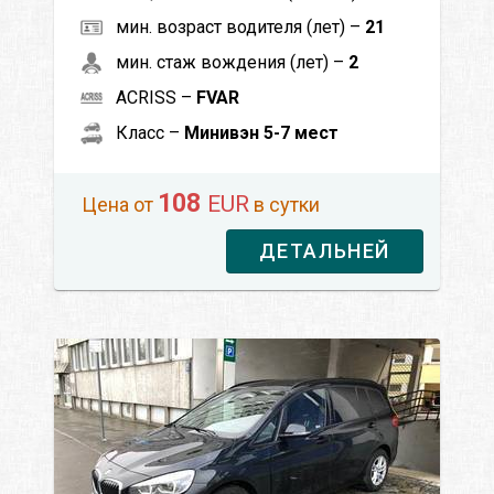
мин. возраст водителя (лет) –
21
мин. стаж вождения (лет) –
2
ACRISS –
FVAR
Класс –
Минивэн 5-7 мест
108
EUR
Цена от
в сутки
ДЕТАЛЬНЕЙ