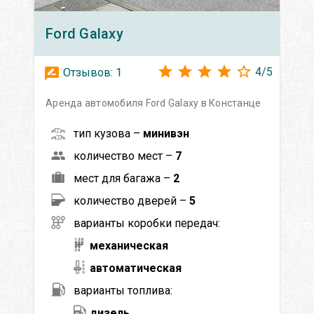
Ford
Galaxy
4
/
5
Отзывов:
1
Аренда автомобиля Ford Galaxy в Констанце
тип кузова –
минивэн
количество мест –
7
мест для багажа –
2
количество дверей –
5
варианты коробки передач:
механическая
автоматическая
варианты топлива:
дизель