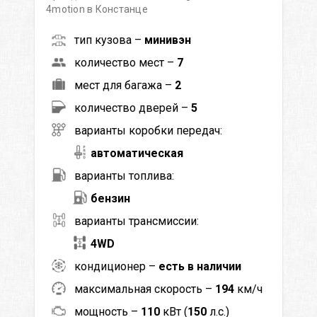
4motion в Констанце
тип кузова –
минивэн
количество мест –
7
мест для багажа –
2
количество дверей –
5
варианты коробки передач:
автоматическая
варианты топлива:
бензин
варианты трансмиссии:
4WD
кондиционер –
есть в наличии
максимальная скорость –
194
км/ч
мощность –
110
кВт (
150
л.с.)