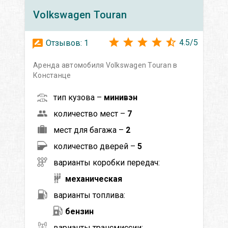
Volkswagen
Touran
4.5
/
5
Отзывов:
1
Аренда автомобиля Volkswagen Touran в
Констанце
тип кузова –
минивэн
количество мест –
7
мест для багажа –
2
количество дверей –
5
варианты коробки передач:
механическая
варианты топлива:
бензин
варианты трансмиссии: