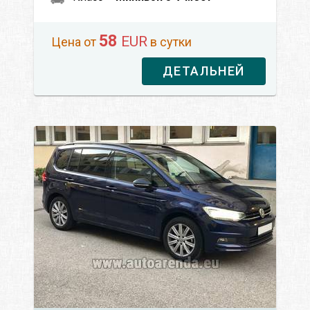
58
EUR
Цена от
в сутки
ДЕТАЛЬНЕЙ