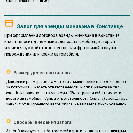
Club International или JCB.
Залог для аренды минивэна в Констанце
При оформлении договора аренды минивэна в Констанце
клиент вносит денежный залог за автомобиль, который
является суммой ответственности и франшизой в случае
повреждения или кражи автомобиля.
Размер денежного залога
Денежный размер залога – это так называемый ценовой предел,
за который Вы несете ответственность и оплачиваете за свой
счет. Как правило – это минимум 10%, от рыночной стоимости
нового автомобиля. Сумма ответственности (залога) арендатора
зависит от выбранного автомобиля, не является фиксированной.
Способы внесения залога
Залог блокируется на банковской карте или вносится наличными.