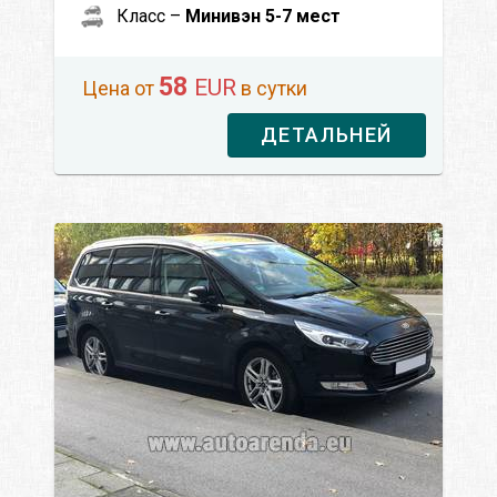
Класс –
Минивэн 5-7 мест
58
EUR
Цена от
в сутки
ДЕТАЛЬНЕЙ