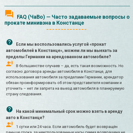
FAQ (ЧаВо) — Часто задаваемые вопросы о
прокате минивэна в Констанце
Если мы воспользовались услугой «прокат
автомобилей в Констанце», можем ли мы выехать за
пределы Германии на арендованном автомобиле?
В большинстве случаев – да, есть такая возможность. Но
согласно договора аренды автомобиля в Констанце, для
использования автомобиля за пределами Германии, арендатор
обязан проинформировать об этом представителя компании и
уточнить – нет ли запрета на выезд автомобиля в планируемую
страну следования.
На какой минимальный срок можно взять в аренду
авто в Констанце?
1 сутки или 24 часа. Если автомобиль будет возвращён
раньше срока, за неиспользованные часы сумма возвращена не